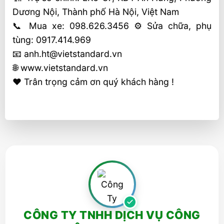
Dương Nội, Thành phố Hà Nội, Việt Nam
📞 Mua xe: 098.626.3456 ⚙️ Sửa chữa, phụ
tùng: 0917.414.969
📧 anh.ht@vietstandard.vn
🌐 www.vietstandard.vn
❤️ Trân trọng cảm ơn quý khách hàng !
CÔNG TY TNHH DỊCH VỤ CÔNG