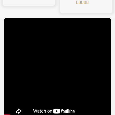
Được xếp
hạng
5
5 sao
Được xếp
hạng
5
5 sao