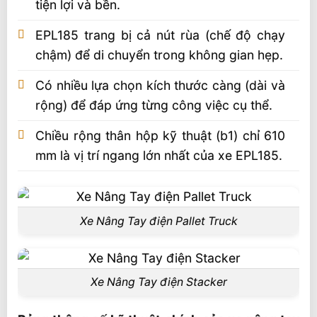
tiện lợi và bền.
EPL185 trang bị cả nút rùa (chế độ chạy
chậm) để di chuyển trong không gian hẹp.
Có nhiều lựa chọn kích thước càng (dài và
rộng) để đáp ứng từng công việc cụ thể.
Chiều rộng thân hộp kỹ thuật (b1) chỉ 610
mm là vị trí ngang lớn nhất của xe EPL185.
Xe Nâng Tay điện Pallet Truck
Xe Nâng Tay điện Stacker