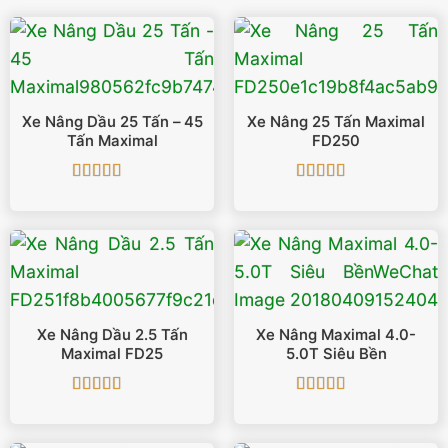
Xe Nâng Dầu 25 Tấn – 45
Xe Nâng 25 Tấn Maximal
Tấn Maximal
FD250
Được xếp
Được xếp
hạng
5
5 sao
hạng
5
5 sao
Xe Nâng Dầu 2.5 Tấn
Xe Nâng Maximal 4.0-
Maximal FD25
5.0T Siêu Bền
Được xếp
Được xếp
hạng
5
5 sao
hạng
5
5 sao