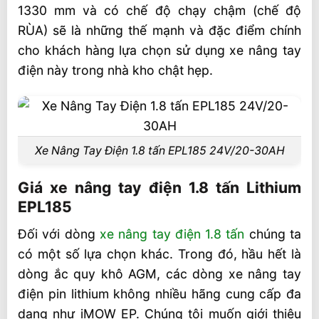
1330 mm và có chế độ chạy chậm (chế độ
RÙA) sẽ là những thế mạnh và đặc điểm chính
cho khách hàng lựa chọn sử dụng xe nâng tay
điện này trong nhà kho chật hẹp.
Xe Nâng Tay Điện 1.8 tấn EPL185 24V/20-30AH
Giá xe nâng tay điện 1.8 tấn Lithium
EPL185
Đối với dòng
xe nâng tay điện 1.8 tấn
chúng ta
có một số lựa chọn khác. Trong đó, hầu hết là
dòng ắc quy khô AGM, các dòng xe nâng tay
điện pin lithium không nhiều hãng cung cấp đa
dạng như iMOW EP. Chúng tôi muốn giới thiệu