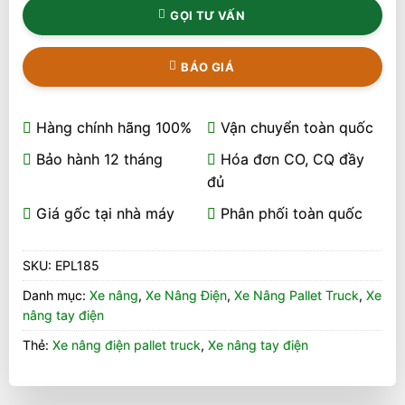
GỌI TƯ VẤN
BÁO GIÁ
Hàng chính hãng 100%
Vận chuyển toàn quốc
Bảo hành 12 tháng
Hóa đơn CO, CQ đầy
đủ
Giá gốc tại nhà máy
Phân phối toàn quốc
SKU:
EPL185
Danh mục:
Xe nâng
,
Xe Nâng Điện
,
Xe Nâng Pallet Truck
,
Xe
nâng tay điện
Thẻ:
Xe nâng điện pallet truck
,
Xe nâng tay điện