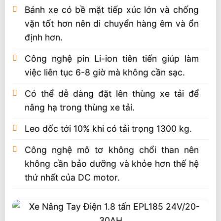
Bánh xe có bề mặt tiếp xúc lớn và chống
vặn tốt hơn nên di chuyển hàng êm và ổn
định hơn.
Công nghệ pin Li-ion tiên tiến giúp làm
việc liên tục 6-8 giờ mà không cần sạc.
Có thể dễ dàng đặt lên thùng xe tải để
nâng hạ trong thùng xe tải.
Leo dốc tới 10% khi có tải trọng 1300 kg.
Công nghệ mô tơ không chổi than nên
không cần bảo dưỡng và khỏe hơn thế hệ
thứ nhất của DC motor.