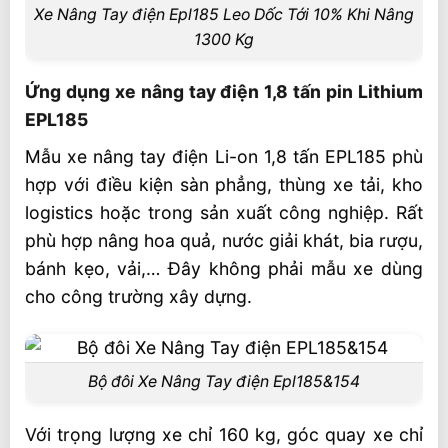
Xe Nâng Tay điện Epl185 Leo Dốc Tới 10% Khi Nâng
1300 Kg
Ứng dụng xe nâng tay điện 1,8 tấn pin Lithium
EPL185
Mẫu xe nâng tay điện Li-on 1,8 tấn EPL185 phù
hợp với điều kiện sàn phẳng, thùng xe tải, kho
logistics hoặc trong sản xuất công nghiệp. Rất
phù hợp nâng hoa quả, nước giải khát, bia rượu,
bánh kẹo, vải,… Đây không phải mẫu xe dùng
cho công trường xây dựng.
Bộ đôi Xe Nâng Tay điện Epl185&154
Với trọng lượng xe chỉ 160 kg, góc quay xe chỉ