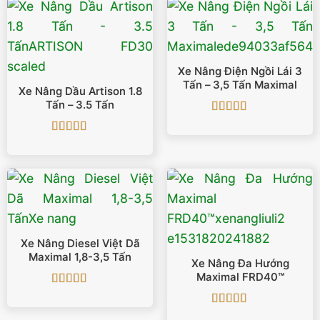
Xe Nâng Điện Ngồi Lái 3
Tấn – 3,5 Tấn Maximal
Xe Nâng Dầu Artison 1.8
Tấn – 3.5 Tấn
Được xếp
hạng
5
5 sao
Được xếp
hạng
5
5 sao
Xe Nâng Diesel Việt Dã
Maximal 1,8-3,5 Tấn
Xe Nâng Đa Hướng
Maximal FRD40™
Được xếp
hạng
5
5 sao
Được xếp