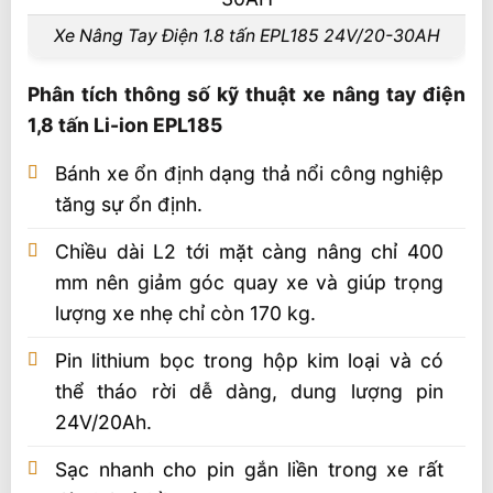
Xe Nâng Tay Điện 1.8 tấn EPL185 24V/20-30AH
Phân tích thông số kỹ thuật xe nâng tay điện
1,8 tấn Li-ion EPL185
Bánh xe ổn định dạng thả nổi công nghiệp
tăng sự ổn định.
Chiều dài L2 tới mặt càng nâng chỉ 400
mm nên giảm góc quay xe và giúp trọng
lượng xe nhẹ chỉ còn 170 kg.
Pin lithium bọc trong hộp kim loại và có
thể tháo rời dễ dàng, dung lượng pin
24V/20Ah.
Sạc nhanh cho pin gắn liền trong xe rất