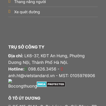
Thang nâng người
Xe quét đường
TRỤ SỞ CÔNG TY
Địa chỉ:
LK6-37, KĐT An Hưng, Phường
Dương Nội, Thành Phố Hà Nội.
Hotline:
098.626.3456 -
anh.ht@vietstandard.vn - MST: 0105976906
Ô TÔ ÚT DƯƠNG