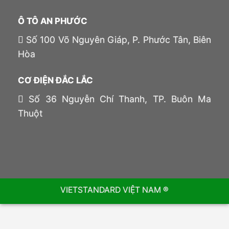
Ô TÔ AN PHƯỚC
Số 100 Võ Nguyên Giáp, P. Phước Tân, Biên
Hòa
CƠ ĐIỆN ĐẮC LẮC
Số 36 Nguyễn Chí Thanh, TP. Buôn Ma
Thuột
VIETSTANDARD VIỆT NAM ®