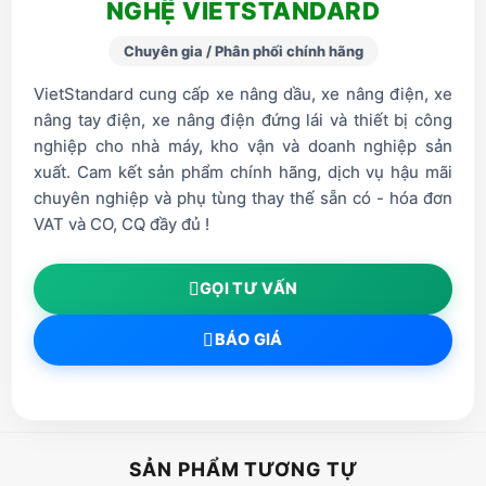
NGHỆ VIETSTANDARD
Chuyên gia / Phân phối chính hãng
VietStandard cung cấp xe nâng dầu, xe nâng điện, xe
nâng tay điện, xe nâng điện đứng lái và thiết bị công
nghiệp cho nhà máy, kho vận và doanh nghiệp sản
xuất. Cam kết sản phẩm chính hãng, dịch vụ hậu mãi
chuyên nghiệp và phụ tùng thay thế sẵn có - hóa đơn
VAT và CO, CQ đầy đủ !
GỌI TƯ VẤN
BÁO GIÁ
SẢN PHẨM TƯƠNG TỰ