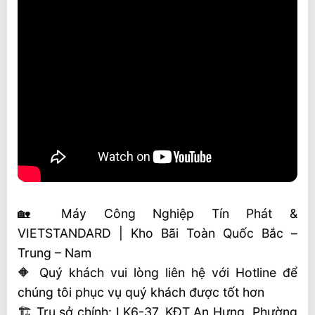
🏡 Máy Công Nghiệp Tín Phát &
VIETSTANDARD | Kho Bãi Toàn Quốc Bắc –
Trung – Nam
🔶 Quý khách vui lòng liên hệ với Hotline để
chúng tôi phục vụ quý khách được tốt hơn
🏗 Trụ sở chính: LK6-37, KĐT An Hưng, Phường