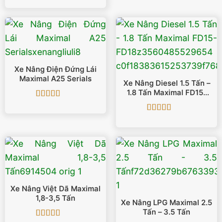
hạng
5
5 sao
Xe Nâng Điện Đứng Lái
Maximal A25 Serials
Xe Nâng Diesel 1.5 Tấn –
1.8 Tấn Maximal FD15-
FD18
Được xếp
hạng
5
5 sao
Được xếp
hạng
5
5 sao
Xe Nâng Việt Dã Maximal
1,8-3,5 Tấn
Xe Nâng LPG Maximal 2.5
Tấn – 3.5 Tấn