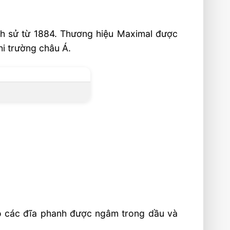
ch sử từ 1884. Thương hiệu Maximal được
hi trường châu Á.
 do các đĩa phanh được ngâm trong dầu và