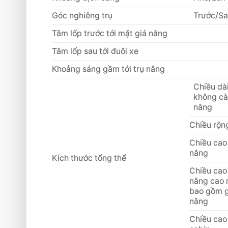
Góc nghiêng trụ
Trước/S
Tâm lốp trước tới mặt giá nâng
Tâm lốp sau tới đuôi xe
Khoảng sáng gầm tới trụ nâng
Chiều dà
không c
nâng
Chiều rộn
Chiều cao
nâng
Kích thước tổng thể
Chiều cao
nâng cao 
bao gồm g
nâng
Chiều cao