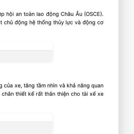
ệp hội an toàn lao động Châu Âu (OSCE).
t chủ động hệ thống thủy lực và động cơ
ng của xe, tăng tầm nhìn và khả năng quan
ân thiết kế rất thân thiện cho tài xế xe