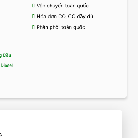
Vận chuyển toàn quốc
Hóa đơn CO, CQ đầy đủ
Phân phối toàn quốc
g Dầu
Diesel
G