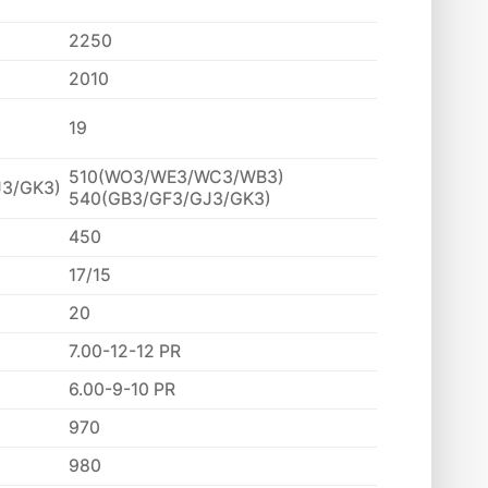
2250
2010
19
510(WO3/WE3/WC3/WB3)
3/GK3)
540(GB3/GF3/GJ3/GK3)
450
17/15
20
7.00-12-12 PR
6.00-9-10 PR
970
980