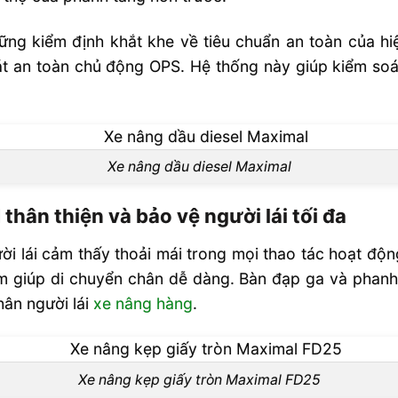
l
ng kiểm định khắt khe về tiêu chuẩn an toàn của hi
át an toàn chủ động OPS. Hệ thống này giúp kiểm soá
Xe nâng dầu diesel Maximal
thân thiện và bảo vệ người lái tối đa
ời lái cảm thấy thoải mái trong mọi thao tác hoạt độ
giúp di chuyển chân dễ dàng. Bàn đạp ga và phanh ch
hân người lái
xe nâng hàng
.
Xe nâng kẹp giấy tròn Maximal FD25