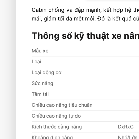
Cabin chống va đập mạnh, kết hợp hệ thố
mái, giảm tối đa mệt mỏi. Đó là kết quả c
Thông số kỹ thuật xe nâ
Mẫu xe
Loại
Loại động cơ
Sức nâng
Tâm tải
Chiều cao nâng tiêu chuẩn
Chiều cao nâng tự do
Kích thước càng nâng
DxRxC
Khoảng dịch càng
Nhỏ/Lớn 