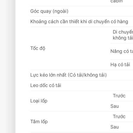
cabin
Góc quay (ngoài)
Khoảng cách cần thiết khi di chuyển có hàng
Di chuyể
không tả
Tốc độ
Nâng có t
Hạ có tải
Lực kéo lớn nhất (Có tải/không tải)
Leo dốc có tải
Trước
Loại lốp
Sau
Trước
Tâm lốp
Sau