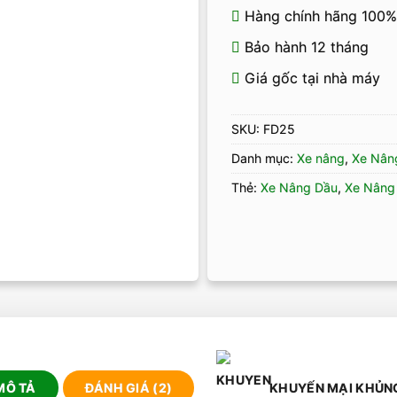
Hàng chính hãng 100%
Bảo hành 12 tháng
Giá gốc tại nhà máy
SKU:
FD25
Danh mục:
Xe nâng
,
Xe Nân
Thẻ:
Xe Nâng Dầu
,
Xe Nâng 
MÔ TẢ
ĐÁNH GIÁ (2)
KHUYẾN MẠI KHỦN