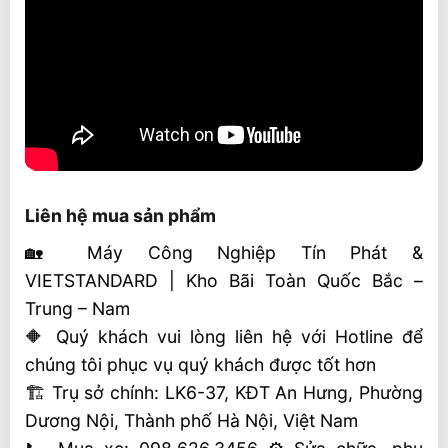
Liên hệ mua sản phẩm
🏡 Máy Công Nghiệp Tín Phát &
VIETSTANDARD | Kho Bãi Toàn Quốc Bắc –
Trung – Nam
🔶 Quý khách vui lòng liên hệ với Hotline để
chúng tôi phục vụ quý khách được tốt hơn
🏗 Trụ sở chính: LK6-37, KĐT An Hưng, Phường
Dương Nội, Thành phố Hà Nội, Việt Nam