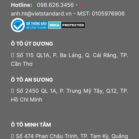
Hotline:
098.626.3456 -
anh.ht@vietstandard.vn - MST: 0105976906
Ô TÔ ÚT DƯƠNG
Số 115 QL1A, P. Ba Láng, Q. Cái Răng, TP.
Cần Thơ
Ô TÔ AN SƯƠNG
Số 2450 QL 1A, P. Trung Mỹ Tây, Q.12, TP.
Hồ Chí Minh
Ô TÔ MINH TÂM
Số 474 Phan Châu Trinh, TP. Tam Kỳ, Quảng