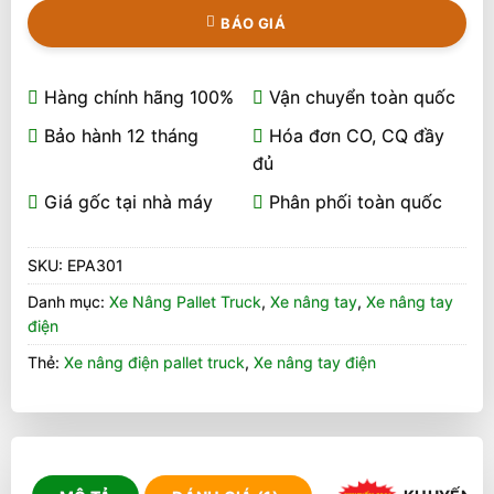
BÁO GIÁ
Hàng chính hãng 100%
Vận chuyển toàn quốc
Bảo hành 12 tháng
Hóa đơn CO, CQ đầy
đủ
Giá gốc tại nhà máy
Phân phối toàn quốc
SKU:
EPA301
Danh mục:
Xe Nâng Pallet Truck
,
Xe nâng tay
,
Xe nâng tay
điện
Thẻ:
Xe nâng điện pallet truck
,
Xe nâng tay điện