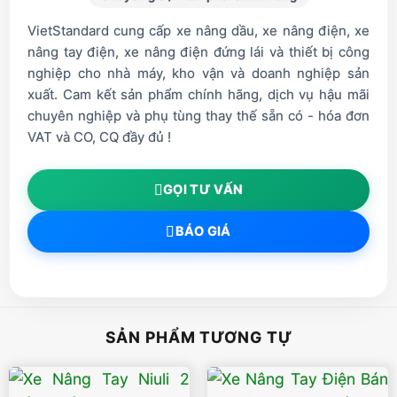
VietStandard cung cấp xe nâng dầu, xe nâng điện, xe
nâng tay điện, xe nâng điện đứng lái và thiết bị công
nghiệp cho nhà máy, kho vận và doanh nghiệp sản
xuất. Cam kết sản phẩm chính hãng, dịch vụ hậu mãi
chuyên nghiệp và phụ tùng thay thế sẵn có - hóa đơn
VAT và CO, CQ đầy đủ !
GỌI TƯ VẤN
BÁO GIÁ
SẢN PHẨM TƯƠNG TỰ