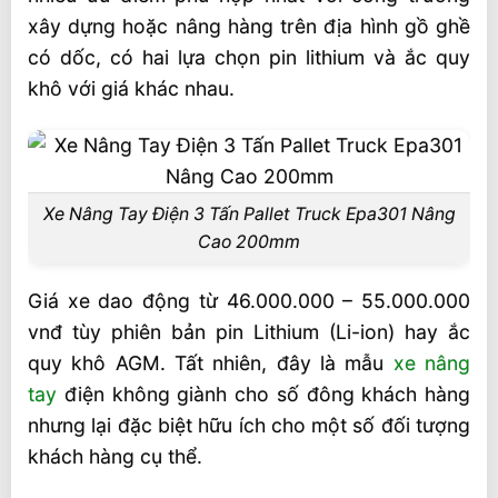
xây dựng hoặc nâng hàng trên địa hình gồ ghề
có dốc, có hai lựa chọn pin lithium và ắc quy
khô với giá khác nhau.
Xe Nâng Tay Điện 3 Tấn Pallet Truck Epa301 Nâng
Cao 200mm
Giá xe dao động từ 46.000.000 – 55.000.000
vnđ tùy phiên bản pin Lithium (Li-ion) hay ắc
quy khô AGM. Tất nhiên, đây là mẫu
xe nâng
tay
điện không giành cho số đông khách hàng
nhưng lại đặc biệt hữu ích cho một số đối tượng
khách hàng cụ thể.