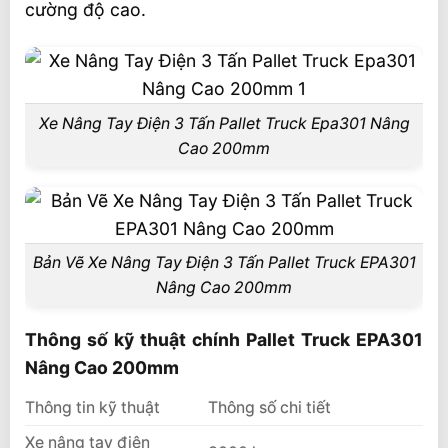
cường độ cao.
Giá xe nâng tay điện 3 tấn EPA301
Một số ảnh xe tại kho bãi Vietstandard
Video xe nâng tay điện các loại
Xe Nâng Tay Điện 3 Tấn Pallet Truck Epa301 Nâng
Liên hệ mua sản phẩm
Cao 200mm
Bản Vẽ Xe Nâng Tay Điện 3 Tấn Pallet Truck EPA301
Nâng Cao 200mm
Thông số kỹ thuật chính Pallet Truck EPA301
Nâng Cao 200mm
Thông tin kỹ thuật
Thông số chi tiết
Xe nâng tay điện