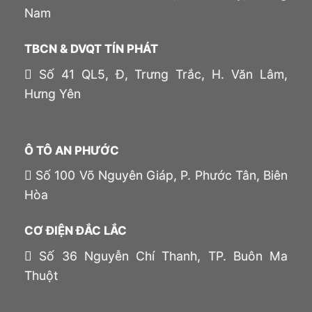
Nam
TBCN & DVQT TÍN PHÁT
Số 41 QL5, Đ, Trưng Trắc, H. Văn Lâm,
Hưng Yên
Ô TÔ AN PHƯỚC
Số 100 Võ Nguyên Giáp, P. Phước Tân, Biên
Hòa
CƠ ĐIỆN ĐẮC LẮC
Số 36 Nguyễn Chí Thanh, TP. Buôn Ma
Thuột