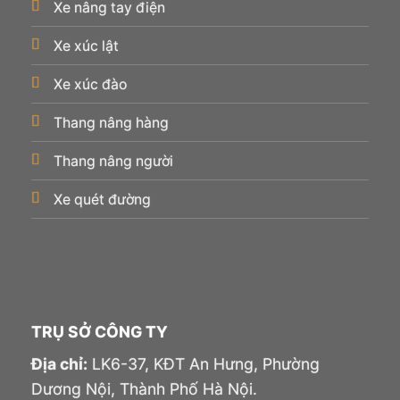
Xe nâng tay điện
Xe xúc lật
Xe xúc đào
Thang nâng hàng
Thang nâng người
Xe quét đường
TRỤ SỞ CÔNG TY
Địa chỉ:
LK6-37, KĐT An Hưng, Phường
Dương Nội, Thành Phố Hà Nội.