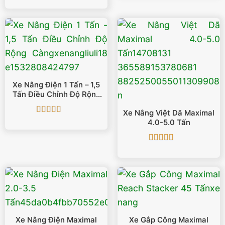
Được xếp
hạng
5
5 sao
Xe Nâng Điện 1 Tấn – 1,5
Tấn Điều Chỉnh Độ Rộng
Càng
Xe Nâng Việt Dã Maximal
Được xếp
4.0-5.0 Tấn
hạng
5
5 sao
Được xếp
hạng
5
5 sao
Xe Nâng Điện Maximal
Xe Gắp Công Maximal