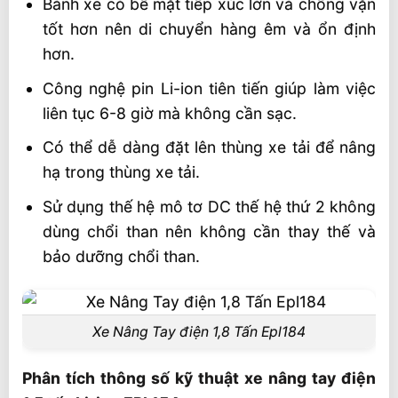
Bánh xe có bề mặt tiếp xúc lớn và chống vặn
tốt hơn nên di chuyển hàng êm và ổn định
hơn.
Công nghệ pin Li-ion tiên tiến giúp làm việc
liên tục 6-8 giờ mà không cần sạc.
Có thể dễ dàng đặt lên thùng xe tải để nâng
hạ trong thùng xe tải.
Sử dụng thế hệ mô tơ DC thế hệ thứ 2 không
dùng chổi than nên không cần thay thế và
bảo dưỡng chổi than.
Xe Nâng Tay điện 1,8 Tấn Epl184
Phân tích thông số kỹ thuật xe nâng tay điện