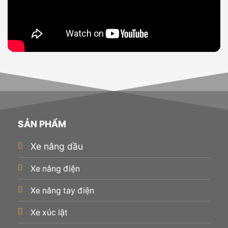
SẢN PHẨM
Xe nâng dầu
Xe nâng điện
Xe nâng tay điện
Xe xúc lật