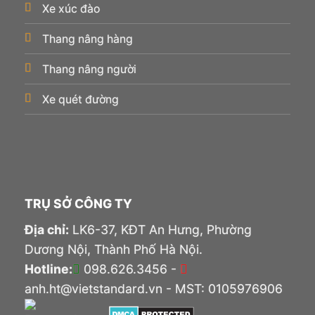
Xe xúc đào
Thang nâng hàng
Thang nâng người
Xe quét đường
TRỤ SỞ CÔNG TY
Địa chỉ:
LK6-37, KĐT An Hưng, Phường
Dương Nội, Thành Phố Hà Nội.
Hotline:
098.626.3456 -
anh.ht@vietstandard.vn - MST: 0105976906