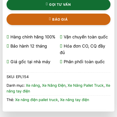
GỌI TƯ VẤN
BÁO GIÁ
Hàng chính hãng 100%
Vận chuyển toàn quốc
Bảo hành 12 tháng
Hóa đơn CO, CQ đầy
đủ
Giá gốc tại nhà máy
Phân phối toàn quốc
SKU:
EPL154
Danh mục:
Xe nâng
,
Xe Nâng Điện
,
Xe Nâng Pallet Truck
,
Xe
nâng tay điện
Thẻ:
Xe nâng điện pallet truck
,
Xe nâng tay điện