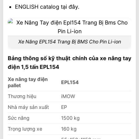
ENGLISH catalog tại đây.
Xe Nâng EPL154 Trang Bị BMS Cho Pin Li-ion
Bảng thông số kỹ thuật chính của xe nâng tay
điện 1,5 tấn EPL154
Xe nâng tay điện
EPL154
pallet
Thương hiệu
iMOW
Nhà máy sản xuất
EP
Sức nâng
1500 kg
Trọng lượng xe
160 kg