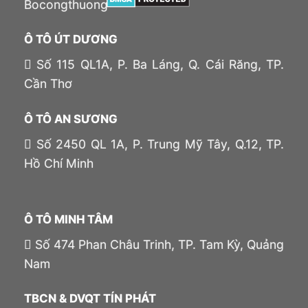
Ô TÔ ÚT DƯƠNG
Số 115 QL1A, P. Ba Láng, Q. Cái Răng, TP.
Cần Thơ
Ô TÔ AN SƯƠNG
Số 2450 QL 1A, P. Trung Mỹ Tây, Q.12, TP.
Hồ Chí Minh
Ô TÔ MINH TÂM
Số 474 Phan Châu Trinh, TP. Tam Kỳ, Quảng
Nam
TBCN & DVQT TÍN PHÁT