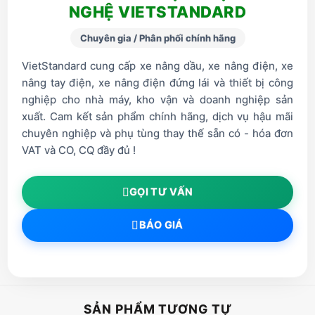
NGHỆ VIETSTANDARD
Chuyên gia / Phân phối chính hãng
VietStandard cung cấp xe nâng dầu, xe nâng điện, xe
nâng tay điện, xe nâng điện đứng lái và thiết bị công
nghiệp cho nhà máy, kho vận và doanh nghiệp sản
xuất. Cam kết sản phẩm chính hãng, dịch vụ hậu mãi
chuyên nghiệp và phụ tùng thay thế sẵn có - hóa đơn
VAT và CO, CQ đầy đủ !
GỌI TƯ VẤN
BÁO GIÁ
SẢN PHẨM TƯƠNG TỰ