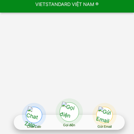
VIETSTANDARD VIỆT NAM ®
Gọi điện
Chat Zalo
Gửi Email