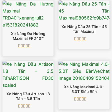
Xe Nâng Dầu 25 Tấn – 45
Tấn Maximal
Xe Nâng Đa Hướng
Maximal FRD40™
Được xếp
hạng
5
5 sao
Được xếp
hạng
4.86
5
sao
Xe Nâng Maximal 4.0-
5.0T Siêu Bền
Xe Nâng Dầu Artison 1.8
Tấn – 3.5 Tấn
Được xếp
hạng
5
5 sao