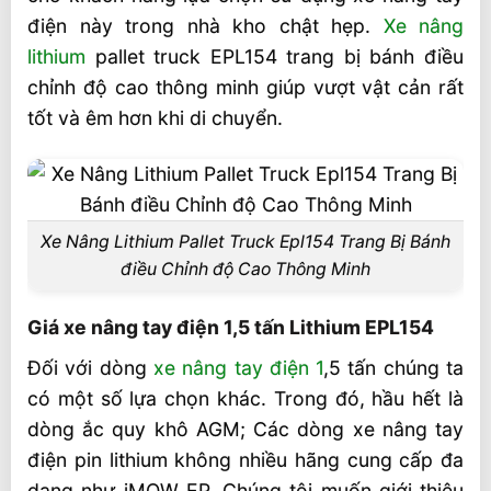
điện này trong nhà kho chật hẹp.
Xe nâng
lithium
pallet truck EPL154 trang bị bánh điều
chỉnh độ cao thông minh giúp vượt vật cản rất
tốt và êm hơn khi di chuyển.
Xe Nâng Lithium Pallet Truck Epl154 Trang Bị Bánh
điều Chỉnh độ Cao Thông Minh
Giá xe nâng tay điện 1,5 tấn Lithium EPL154
Đối với dòng
xe nâng tay điện 1
,5 tấn chúng ta
có một số lựa chọn khác. Trong đó, hầu hết là
dòng ắc quy khô AGM; Các dòng xe nâng tay
điện pin lithium không nhiều hãng cung cấp đa
dạng như iMOW EP. Chúng tôi muốn giới thiệu