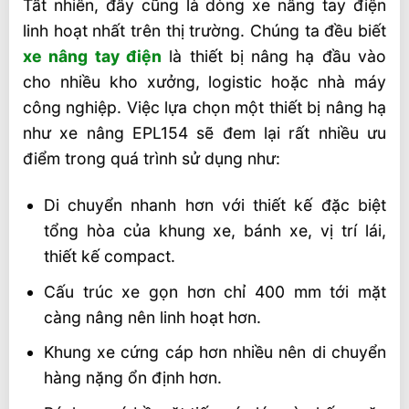
Tất nhiên, đây cũng là dòng xe nâng tay điện
linh hoạt nhất trên thị trường. Chúng ta đều biết
xe nâng tay điện
là thiết bị nâng hạ đầu vào
cho nhiều kho xưởng, logistic hoặc nhà máy
công nghiệp. Việc lựa chọn một thiết bị nâng hạ
như xe nâng EPL154 sẽ đem lại rất nhiều ưu
điểm trong quá trình sử dụng như:
Di chuyển nhanh hơn với thiết kế đặc biệt
tổng hòa của khung xe, bánh xe, vị trí lái,
thiết kế compact.
Cấu trúc xe gọn hơn chỉ 400 mm tới mặt
càng nâng nên linh hoạt hơn.
Khung xe cứng cáp hơn nhiều nên di chuyển
hàng nặng ổn định hơn.