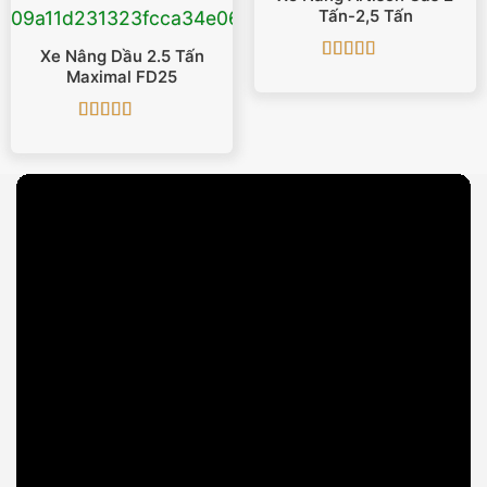
Tấn-2,5 Tấn
Xe Nâng Dầu 2.5 Tấn
Được xếp
Maximal FD25
hạng
5
5 sao
Được xếp
hạng
5
5 sao