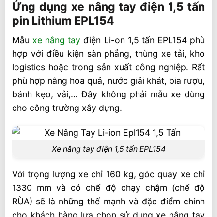
Ứng dụng xe nâng tay điện 1,5 tấn
pin Lithium EPL154
Mẫu
xe nâng tay
điện Li-on 1,5 tấn EPL154 phù
hợp với điều kiện sàn phẳng, thùng xe tải, kho
logistics hoặc trong sản xuất công nghiệp. Rất
phù hợp nâng hoa quả, nước giải khát, bia rượu,
bánh kẹo, vải,… Đây không phải mẫu xe dùng
cho công trường xây dựng.
Xe nâng tay điện 1,5 tấn EPL154
Với trọng lượng xe chỉ 160 kg, góc quay xe chỉ
1330 mm và có chế độ chạy chậm (chế độ
RÙA) sẽ là những thế mạnh và đặc điểm chính
cho khách hàng lựa chọn sử dụng xe nâng tay