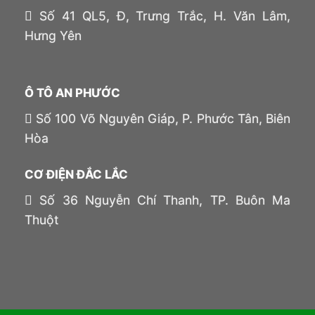
Số 41 QL5, Đ, Trưng Trắc, H. Văn Lâm,
Hưng Yên
Ô TÔ AN PHƯỚC
Số 100 Võ Nguyên Giáp, P. Phước Tân, Biên
Hòa
CƠ ĐIỆN ĐẮC LẮC
Số 36 Nguyễn Chí Thanh, TP. Buôn Ma
Thuột