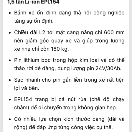
1,5 tấn Li-ion EPL154
Bánh xe ổn định dạng thả nổi công nghiệp
tăng sự ổn định.
Chiều dài L2 tới mặt càng nâng chỉ 600 mm
nên giảm góc quay xe và giúp trọng lượng
xe nhẹ chỉ còn 160 kg.
Pin lithium bọc trong hộp kim loại và có thể
tháo rời dễ dàng, dung lượng pin 24V/30Ah.
Sạc nhanh cho pin gắn liền trong xe rất tiện
lợi và bền.
EPL154 trang bị cả nút rùa (chế độ chạy
chậm) để di chuyển trong không gian hẹp.
Có nhiều lựa chọn kích thước càng (dài và
rộng) để đáp ứng từng công việc cụ thể.