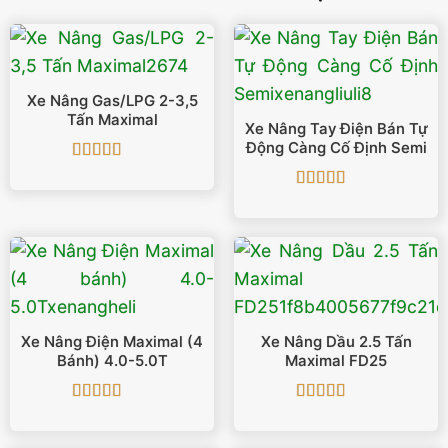
Xe Nâng Gas/LPG 2-3,5
Tấn Maximal
Xe Nâng Tay Điện Bán Tự
Động Càng Cố Định Semi
Được xếp
hạng
5
5 sao
Được xếp
hạng
5
5 sao
Xe Nâng Điện Maximal (4
Xe Nâng Dầu 2.5 Tấn
Bánh) 4.0-5.0T
Maximal FD25
Được xếp
Được xếp
hạng
5
5 sao
hạng
5
5 sao