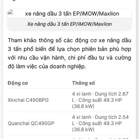
Xe nâng dầu 3 tấn EP/iMOW/Maxlion
Tham khảo thông số các động cơ xe nâng dầu
3 tấn phổ biến để lựa chọn phiên bản phù hợp
với nhu cầu vận hành, chi phí đầu tư và cường
độ làm việc của doanh nghiệp.
Động cơ
Thông số
4 xi lanh · Dung tích 2.67
Xinchai C490BPG
L · Công suất 49.3 HP
(36.8 kW)
4 xi lanh · Dung tích 2.54
Quanchai QC490GP
L · Công suất 49.3 HP
(36.8 kW)