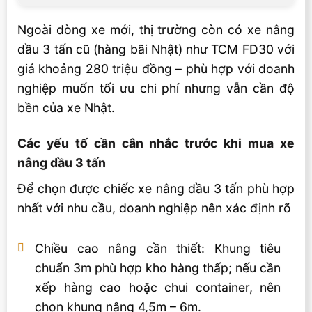
Ngoài dòng xe mới, thị trường còn có xe nâng
dầu 3 tấn cũ (hàng bãi Nhật) như TCM FD30 với
giá khoảng 280 triệu đồng – phù hợp với doanh
nghiệp muốn tối ưu chi phí nhưng vẫn cần độ
bền của xe Nhật.
Các yếu tố cần cân nhắc trước khi mua xe
nâng dầu 3 tấn
Để chọn được chiếc xe nâng dầu 3 tấn phù hợp
nhất với nhu cầu, doanh nghiệp nên xác định rõ
Chiều cao nâng cần thiết: Khung tiêu
chuẩn 3m phù hợp kho hàng thấp; nếu cần
xếp hàng cao hoặc chui container, nên
chọn khung nâng 4,5m – 6m.