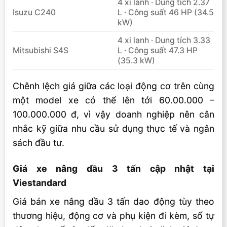
4 xi lanh · Dung tích 2.37
Isuzu C240
L · Công suất 46 HP (34.5
kW)
4 xi lanh · Dung tích 3.33
Mitsubishi S4S
L · Công suất 47.3 HP
(35.3 kW)
Chênh lệch giá giữa các loại động cơ trên cùng
một model xe có thể lên tới 60.00.000 –
100.000.000 đ, vì vậy doanh nghiệp nên cân
nhắc kỹ giữa nhu cầu sử dụng thực tế và ngân
sách đầu tư.
Giá xe nâng dầu 3 tấn cập nhật tại
Viestandard
Giá bán xe nâng dầu 3 tấn dao động tùy theo
thương hiệu, động cơ và phụ kiện đi kèm, số tự