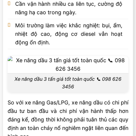
Cần vận hành nhiều ca liên tục, cường độ
Video xe nâng dầu 3 tấn tại Vietstandard
nâng hạ cao trong ngày.
Liên hệ mua sản phẩm
Môi trường làm việc khắc nghiệt: bụi, ẩm,
nhiệt độ cao, động cơ diesel vẫn hoạt
động ổn định.
Xe nâng dầu 3 tấn giá tốt toàn quốc 📞 098 626
3456
So với xe nâng Gas/LPG, xe nâng dầu có chi phí
đầu tư ban đầu và chi phí vận hành thấp hơn
đáng kể, đồng thời không phải tuân thủ các quy
định an toàn cháy nổ nghiêm ngặt liên quan đến