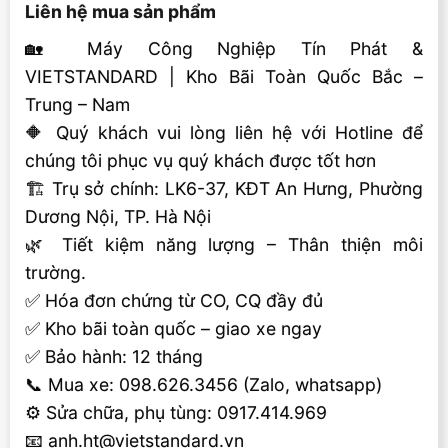
Liên hệ mua sản phẩm
🏡 Máy Công Nghiệp Tín Phát &
VIETSTANDARD | Kho Bãi Toàn Quốc Bắc –
Trung – Nam
🔶 Quý khách vui lòng liên hệ với Hotline để
chúng tôi phục vụ quý khách được tốt hơn
🏗 Trụ sở chính: LK6-37, KĐT An Hưng, Phường
Dương Nội, TP. Hà Nội
🌿 Tiết kiệm năng lượng – Thân thiện môi
trường.
✅ Hóa đơn chứng từ CO, CQ đầy đủ
✅ Kho bãi toàn quốc – giao xe ngay
✅ Bảo hành: 12 tháng
📞 Mua xe: 098.626.3456 (Zalo, whatsapp)
⚙️ Sửa chữa, phụ tùng: 0917.414.969
📧 anh.ht@vietstandard.vn