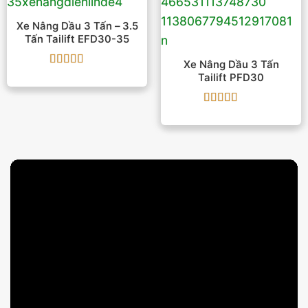
Xe Nâng Dầu 3 Tấn – 3.5
Tấn Tailift EFD30-35
Xe Nâng Dầu 3 Tấn
Được xếp
Tailift PFD30
hạng
5
5 sao
Được xếp
hạng
5
5 sao