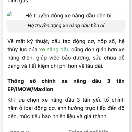
bình gas.
Hệ truyền động xe nâng dầu bền bỉ
Về mặt kỹ thuật, cấu tạo động cơ, hộp số, hệ
thủy lực của
xe nâng dầu
cũng đơn giản hơn xe
nâng điện, giúp việc bảo dưỡng, sửa chữa dễ
dàng và tiết kiệm chi phí hơn về lâu dài.
Thông số chính xe nâng dầu 3 tấn
EP/iMOW/Maxlion
Khi lựa chọn xe nâng dầu 3 tấn yếu tố chính
nằm ở loại động cơ, ảnh hưởng trực tiếp đến độ
bền, mức tiêu hao nhiên liệu và giá thành