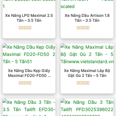
Xe Nâng LPG Maximal 2.5
Xe Nâng Dầu Artison 1.8
Tấn – 3.5 Tấn
Tấn – 3.5 Tấn
Được xếp
Được xếp
hạng
5
5 sao
hạng
5
5 sao
Xe Nâng Dầu Kẹp Giấy
Xe Nâng Maximal Lắp Bộ
Maximal FD20-FD50 2
Gật Gù 2 Tấn – 5 Tấn
Tấn – 5 Tấn
Được xếp
Được xếp
hạng
5
5 sao
hạng
5
5 sao