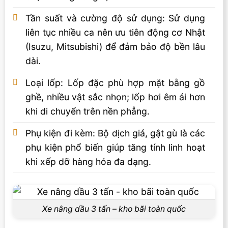
Tần suất và cường độ sử dụng: Sử dụng
liên tục nhiều ca nên ưu tiên động cơ Nhật
(Isuzu, Mitsubishi) để đảm bảo độ bền lâu
dài.
Loại lốp: Lốp đặc phù hợp mặt bằng gồ
ghề, nhiều vật sắc nhọn; lốp hơi êm ái hơn
khi di chuyển trên nền phẳng.
Phụ kiện đi kèm: Bộ dịch giá, gật gù là các
phụ kiện phổ biến giúp tăng tính linh hoạt
khi xếp dỡ hàng hóa đa dạng.
Xe nâng dầu 3 tấn – kho bãi toàn quốc