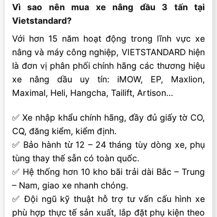
Vì sao nên mua xe nâng dầu 3 tấn tại
Vietstandard?
Với hơn 15 năm hoạt động trong lĩnh vực xe
nâng và máy công nghiệp, VIETSTANDARD hiện
là đơn vị phân phối chính hãng các thương hiệu
xe nâng dầu uy tín: iMOW, EP, Maxlion,
Maximal, Heli, Hangcha, Tailift, Artison…
✅ Xe nhập khẩu chính hãng, đầy đủ giấy tờ CO,
CQ, đăng kiểm, kiểm định.
✅ Bảo hành từ 12 – 24 tháng tùy dòng xe, phụ
tùng thay thế sẵn có toàn quốc.
✅ Hệ thống hơn 10 kho bãi trải dài Bắc – Trung
– Nam, giao xe nhanh chóng.
✅ Đội ngũ kỹ thuật hỗ trợ tư vấn cấu hình xe
phù hợp thực tế sản xuất, lắp đặt phụ kiện theo