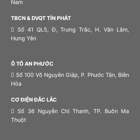
Nam
TBCN & DVQT TÍN PHÁT
Số 41 QL5, Đ, Trưng Trắc, H. Văn Lâm,
Hưng Yên
Ô TÔ AN PHƯỚC
Số 100 Võ Nguyên Giáp, P. Phước Tân, Biên
Hòa
CƠ ĐIỆN ĐẮC LẮC
Số 36 Nguyễn Chí Thanh, TP. Buôn Ma
Thuột