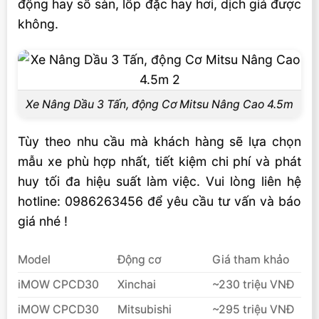
động hay số sàn, lốp đặc hay hơi, dịch giá được
không.
Xe Nâng Dầu 3 Tấn, động Cơ Mitsu Nâng Cao 4.5m
Tùy theo nhu cầu mà khách hàng sẽ lựa chọn
mẫu xe phù hợp nhất, tiết kiệm chi phí và phát
huy tối đa hiệu suất làm việc. Vui lòng liên hệ
hotline: 0986263456 để yêu cầu tư vấn và báo
giá nhé !
Model
Động cơ
Giá tham khảo
iMOW CPCD30
Xinchai
~230 triệu VNĐ
iMOW CPCD30
Mitsubishi
~295 triệu VNĐ