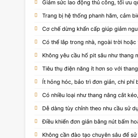
Giảm sức lao động thủ công, tối ưu qu
Trang bị hệ thống phanh hãm, cảm bi
Cơ chế dừng khẩn cấp giúp giảm nguy
Có thể lắp trong nhà, ngoài trời hoặ
Không yêu cầu hố pit sâu như thang 
Tiêu thụ điện năng ít hơn so với than
Ít hỏng hóc, bảo trì đơn giản, chi ph
Có nhiều loại như thang nâng cắt kéo
Dễ dàng tùy chỉnh theo nhu cầu sử dụ
Điều khiển đơn giản bằng nút bấm ho
Không cần đào tạo chuyên sâu để sử