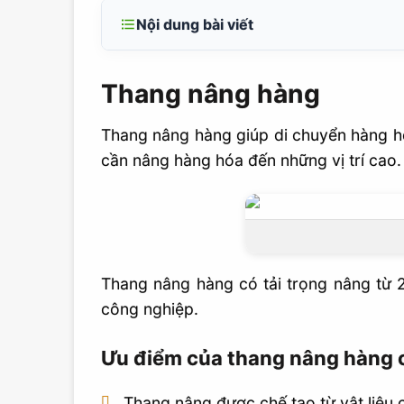
Nội dung bài viết
Thang nâng hàng
Thang nâng hàng
Ưu điểm của thang nâng hàng cho nhà
Ưu điểm thang nâng hàng dưới góc độ 
Thang nâng hàng giúp di chuyển hàng hó
Liên hệ mua sản phẩm
cần nâng hàng hóa đến những vị trí cao.
Thang nâng hàng có tải trọng nâng từ
công nghiệp.
Ưu điểm của thang nâng hàng 
Thang nâng được chế tạo từ vật liệu 