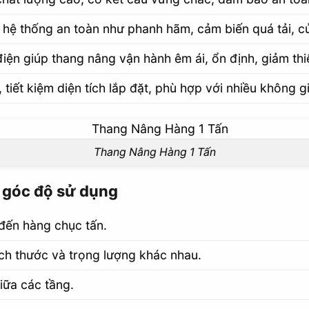
c hệ thống an toàn như phanh hãm, cảm biến quá tải, c
ện giúp thang nâng vận hành êm ái, ổn định, giảm thiể
 tiết kiệm diện tích lắp đặt, phù hợp với nhiều không 
Thang Nâng Hàng 1 Tấn
 góc độ sử dụng
đến hàng chục tấn.
ích thước và trọng lượng khác nhau.
iữa các tầng.