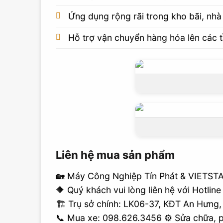
Ứng dụng rộng rãi trong kho bãi, nhà
Hỗ trợ vận chuyển hàng hóa lên các 
Liên hệ mua sản phẩm
🏡 Máy Công Nghiệp Tín Phát & VIETST
🔶 Quý khách vui lòng liên hệ với Hotlin
🏗 Trụ sở chính: LK06-37, KĐT An Hưng
📞 Mua xe: 098.626.3456 ⚙️ Sửa chữa, p