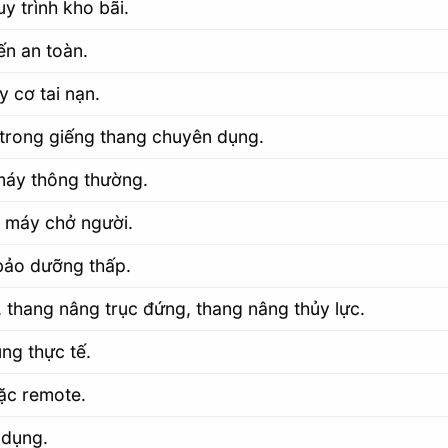
y trình kho bãi.
ến an toàn.
 cơ tai nạn.
c trong giếng thang chuyên dụng.
máy thông thường.
g máy chở người.
í bảo dưỡng thấp.
, thang nâng trục đứng, thang nâng thủy lực.
ng thực tế.
ặc remote.
 dụng.