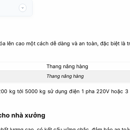
 xưởng
sử dụng
a lên cao một cách dễ dàng và an toàn, đặc biệt là 
Thang nâng hàng
 200 kg tới 5000 kg sử dụng điện 1 pha 220V hoặc 
cho nhà xưởng
chất lượng cao, có kết cấu vững chắc, đảm bảo an toàn