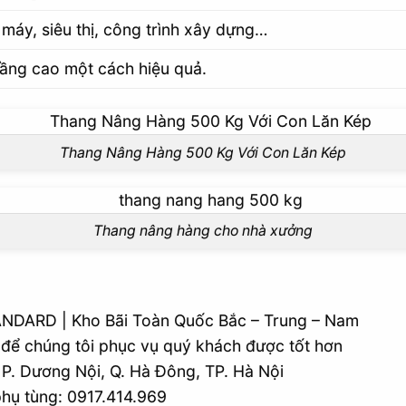
 máy, siêu thị, công trình xây dựng…
tầng cao một cách hiệu quả.
Thang Nâng Hàng 500 Kg Với Con Lăn Kép
Thang nâng hàng cho nhà xưởng
ANDARD | Kho Bãi Toàn Quốc Bắc – Trung – Nam
e để chúng tôi phục vụ quý khách được tốt hơn
, P. Dương Nội, Q. Hà Đông, TP. Hà Nội
hụ tùng: 0917.414.969