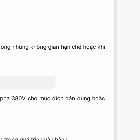
trong những không gian hạn chế hoặc khi
3 pha 380V cho mục đích dân dụng hoặc
 trong quá trình vận hành.