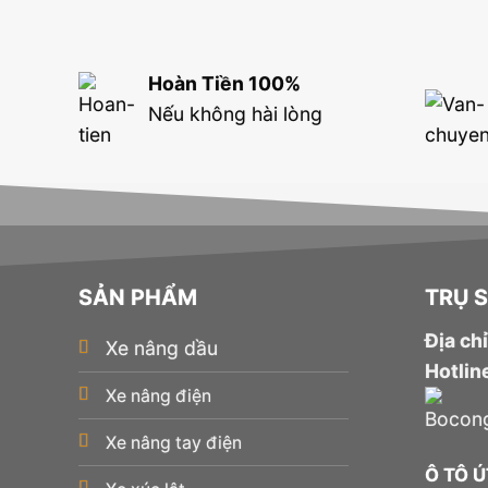
Hoàn Tiền 100%
Nếu không hài lòng
SẢN PHẨM
TRỤ 
Địa chỉ
Xe nâng dầu
Hotlin
Xe nâng điện
Xe nâng tay điện
Ô TÔ 