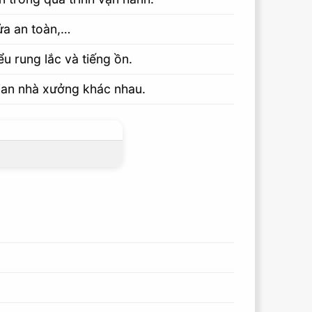
ửa an toàn,…
u rung lắc và tiếng ồn.
gian nhà xưởng khác nhau.