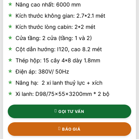
Nâng cao nhất: 6000 mm
Kích thước không gian: 2.7*2.1 mét
Kích thước lòng cabin: 2*2 mét
Cửa tầng: 2 cửa (tầng: 1 và 2)
Cột dẫn hướng: I120, cao 8.2 mét
Thép hộp: 15 cây 4*8 dày 1.8mm
Điện áp: 380V/ 50Hz
Nâng hạ: 2 xi lanh thuỷ lực + xích
Xi lanh: D98/75x55x3200mm * 2 bộ
GỌI TƯ VẤN
BÁO GIÁ