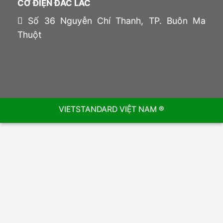
CƠ ĐIỆN ĐẮC LẮC
Số 36 Nguyễn Chí Thanh, TP. Buôn Ma
Thuột
VIETSTANDARD VIỆT NAM ®