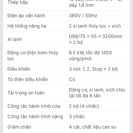
Thép hộp
dày 1.8 mm
Điện áp vận hành
380V / 50Hz
Hệ thống nâng hạ
2 xi lanh thủy lực + xích
D98/75 × 55 × 3200mm
Xi lanh
× 2 bộ
Động cơ điện bơm thủy
6.5 kW, tốc độ 1450
lực
vòng/phút
Điều khiển
3 nút: 1, 2, Stop × 2 bộ
Tủ điện điều khiển
Có
Động cơ, xi lanh, xích chịu
Tải trọng an toàn
tải tối đa 6 tấn
Công tắc hành trình cửa
2 bộ (4 chiếc)
Công tắc hành trình nâng
3 chiếc
Giảm chấn
4 cái, chất liệu cao su