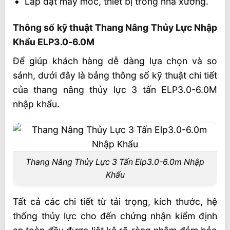
Lắp đặt máy móc, thiết bị trong nhà xưởng.
Thông số kỹ thuật Thang Nâng Thủy Lực Nhập
Khẩu ELP3.0-6.0M
Để giúp khách hàng dễ dàng lựa chọn và so
sánh, dưới đây là bảng thông số kỹ thuật chi tiết
của thang nâng thủy lực 3 tấn ELP3.0-6.0M
nhập khẩu.
Thang Nâng Thủy Lực 3 Tấn Elp3.0-6.0m Nhập
Khẩu
Tất cả các chi tiết từ tải trọng, kích thước, hệ
thống thủy lực cho đến chứng nhận kiểm định