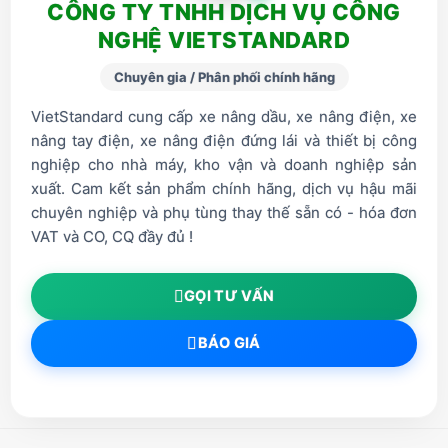
CÔNG TY TNHH DỊCH VỤ CÔNG
NGHỆ VIETSTANDARD
Chuyên gia / Phân phối chính hãng
VietStandard cung cấp xe nâng dầu, xe nâng điện, xe
nâng tay điện, xe nâng điện đứng lái và thiết bị công
nghiệp cho nhà máy, kho vận và doanh nghiệp sản
xuất. Cam kết sản phẩm chính hãng, dịch vụ hậu mãi
chuyên nghiệp và phụ tùng thay thế sẵn có - hóa đơn
VAT và CO, CQ đầy đủ !
GỌI TƯ VẤN
BÁO GIÁ