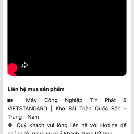
Liên hệ mua sản phẩm
🏡 Máy Công Nghiệp Tín Phát &
VIETSTANDARD | Kho Bãi Toàn Quốc Bắc –
Trung – Nam
🔶 Quý khách vui lòng liên hệ với Hotline để
chúng tôi phục vụ quý khách được tốt hơn