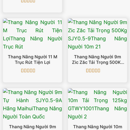
Được xếp
hạng
5
5 sao
Thang Nâng Người 11 M
Thang Nâng Người 9m
Trục Rút Tiện Lợi
Zic Zăc Tải Trọng 500Kg
SJY0.5-9
Được xếp
Được xếp
hạng
5
5 sao
hạng
5
5 sao
Thang Nâng Người 9m
Thang Nâng Người 10m