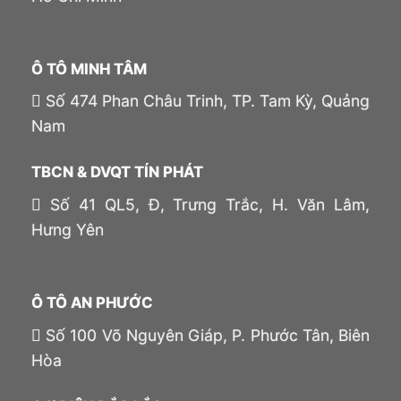
Ô TÔ MINH TÂM
Số 474 Phan Châu Trinh, TP. Tam Kỳ, Quảng
Nam
TBCN & DVQT TÍN PHÁT
Số 41 QL5, Đ, Trưng Trắc, H. Văn Lâm,
Hưng Yên
Ô TÔ AN PHƯỚC
Số 100 Võ Nguyên Giáp, P. Phước Tân, Biên
Hòa