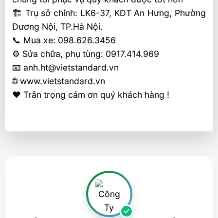
🏗 Trụ sở chính: LK6-37, KĐT An Hưng, Phường
Dương Nội, TP.Hà Nội.
📞 Mua xe: 098.626.3456
⚙️ Sửa chữa, phụ tùng: 0917.414.969
📧 anh.ht@vietstandard.vn
🌐 www.vietstandard.vn
❤️ Trân trọng cảm ơn quý khách hàng !