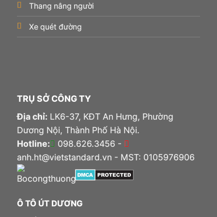
Thang nâng người
Xe quét đường
TRỤ SỞ CÔNG TY
Địa chỉ:
LK6-37, KĐT An Hưng, Phường
Dương Nội, Thành Phố Hà Nội.
Hotline:
098.626.3456 -
anh.ht@vietstandard.vn - MST: 0105976906
Ô TÔ ÚT DƯƠNG