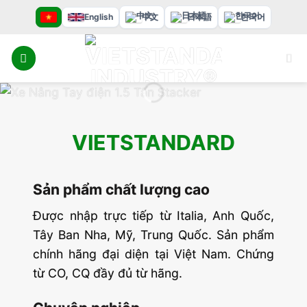
Bỏ
English
中文
日本語
한국어
qua
nội
dung
VIETSTANDARD
Sản phẩm chất lượng cao
Được nhập trực tiếp từ Italia, Anh Quốc,
Tây Ban Nha, Mỹ, Trung Quốc. Sản phẩm
chính hãng đại diện tại Việt Nam. Chứng
từ CO, CQ đầy đủ từ hãng.