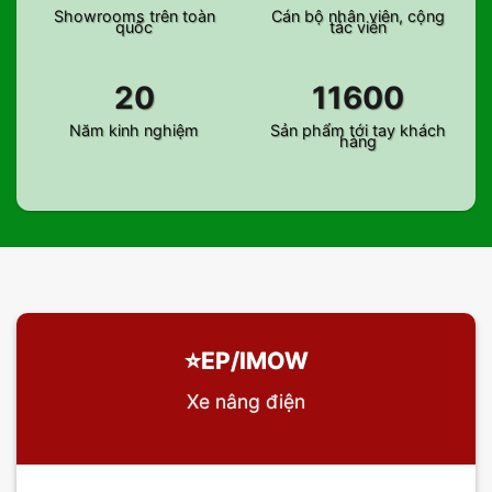
Showrooms trên toàn
Cán bộ nhân viên, cộng
quốc
tác viên
20
11600
Năm kinh nghiệm
Sản phẩm tới tay khách
hàng
⭐️EP/IMOW
Xe nâng điện