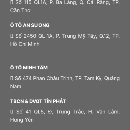
Số 115 QL1A, P. Ba Láng, Q. Cái Răng, TP.
Cần Thơ
Ô TÔ AN SƯƠNG
Số 2450 QL 1A, P. Trung Mỹ Tây, Q.12, TP.
Hồ Chí Minh
Ô TÔ MINH TÂM
Số 474 Phan Châu Trinh, TP. Tam Kỳ, Quảng
Nam
TBCN & DVQT TÍN PHÁT
Số 41 QL5, Đ, Trưng Trắc, H. Văn Lâm,
Hưng Yên