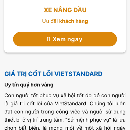
XE NÂNG DẦU
Ưu đãi
khách hàng
Xem ngay
GIÁ TRỊ CỐT LÕI VIETSTANDARD
Uy tín quý hơn vàng
Con người tốt phục vụ xã hội tốt do đó con người
là giá trị cốt lõi của VietStandard. Chúng tôi luôn
đặt con người trong công việc và người sử dụng
thiết bị ở vị trí trung tâm. “Sứ mệnh phục vụ” là lựa
chọn bất biến, là mong mỏi về một xã hội ngày