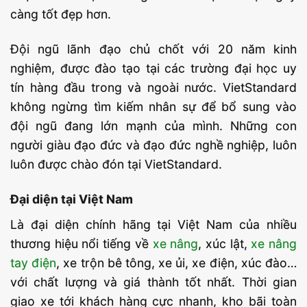
càng tốt đẹp hơn.
Đội ngũ lãnh đạo chủ chốt với 20 năm kinh
nghiệm, được đào tạo tại các trường đại học uy
tín hàng đầu trong và ngoài nước. VietStandard
không ngừng tìm kiếm nhân sự để bổ sung vào
đội ngũ đang lớn mạnh của mình. Những con
người giàu đạo đức và đạo đức nghề nghiệp, luôn
luôn được chào đón tại VietStandard.
Đại diện tại Việt Nam
Là đại diện chính hãng tại Việt Nam của nhiều
thương hiệu nổi tiếng về
xe nâng
, xúc lật,
xe nâng
tay điện
, xe trộn bê tông, xe ủi, xe điện, xúc đào…
với chất lượng và giá thành tốt nhất. Thời gian
giao xe tới khách hàng cực nhanh, kho bãi toàn