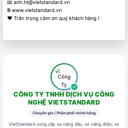
📧 anh.ht@vietstandard.vn
🌐 www.vietstandard.vn
❤️ Trân trọng cảm ơn quý khách hàng !
CÔNG TY TNHH DỊCH VỤ CÔNG
NGHỆ VIETSTANDARD
Chuyên gia / Phân phối chính hãng
VietStandard cung cấp xe nâng dầu, xe nâng điện, xe