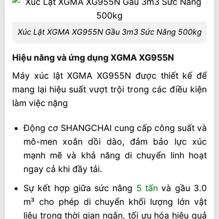
Xúc Lật XGMA XG955N Gầu 3m3 Sức Nâng 500kg
Hiệu năng và ứng dụng XGMA XG955N
Máy xúc lật XGMA XG955N được thiết kế để
mang lại hiệu suất vượt trội trong các điều kiện
làm việc nặng
Động cơ SHANGCHAI cung cấp công suất và
mô-men xoắn dồi dào, đảm bảo lực xúc
mạnh mẽ và khả năng di chuyển linh hoạt
ngay cả khi đầy tải.
Sự kết hợp giữa sức nâng
5 tấn
và gầu 3.0
m³ cho phép di chuyển khối lượng lớn vật
liệu trong thời gian ngắn, tối ưu hóa hiệu quả