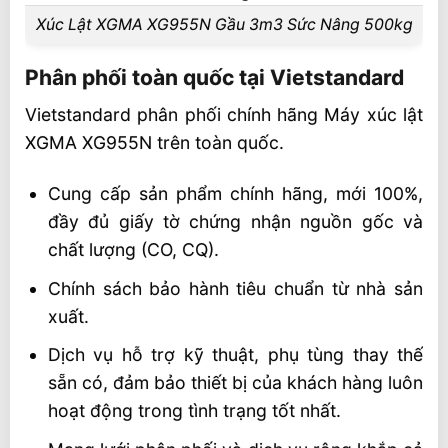
Xúc Lật XGMA XG955N Gầu 3m3 Sức Nâng 500kg
Phân phối toàn quốc tại Vietstandard
Vietstandard phân phối chính hãng Máy xúc lật
XGMA XG955N trên toàn quốc.
Cung cấp sản phẩm chính hãng, mới 100%,
đầy đủ giấy tờ chứng nhận nguồn gốc và
chất lượng (CO, CQ).
Chính sách bảo hành tiêu chuẩn từ nhà sản
xuất.
Dịch vụ hỗ trợ kỹ thuật, phụ tùng thay thế
sẵn có, đảm bảo thiết bị của khách hàng luôn
hoạt động trong tình trạng tốt nhất.