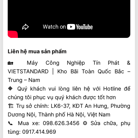
Liên hệ mua sản phẩm
🏡 Máy Công Nghiệp Tín Phát &
VIETSTANDARD | Kho Bãi Toàn Quốc Bắc –
Trung – Nam
🔶 Quý khách vui lòng liên hệ với Hotline để
chúng tôi phục vụ quý khách được tốt hơn
🏗 Trụ sở chính: LK6-37, KĐT An Hưng, Phường
Dương Nội, Thành phố Hà Nội, Việt Nam
📞 Mua xe: 098.626.3456 ⚙️ Sửa chữa, phụ
tùng: 0917.414.969