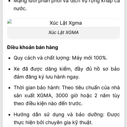
Mạng lưới phân phối và dịch vụ rộng khắp cả
nước.
Xúc Lật XGMA
Điều khoản bán hàng
Quy cách và chất lượng: Máy mới 100%.
Xe đã được dăng kiểm, đầy đủ hồ sơ bảo
đảm đăng ký lưu hành ngay.
Thời gian bảo hành: Theo tiêu chuẩn của nhà
sản xuất XGMA, 3000 giờ hoặc 2 năm tùy
theo điều kiện nào đến trước.
Hướng dẫn sử dụng và bảo dưỡng: Được
thực hiện bởi chuyên gia kỹ thuật.