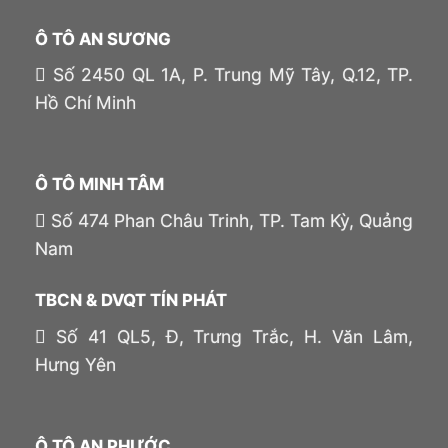
Ô TÔ AN SƯƠNG
Số 2450 QL 1A, P. Trung Mỹ Tây, Q.12, TP.
Hồ Chí Minh
Ô TÔ MINH TÂM
Số 474 Phan Châu Trinh, TP. Tam Kỳ, Quảng
Nam
TBCN & DVQT TÍN PHÁT
Số 41 QL5, Đ, Trưng Trắc, H. Văn Lâm,
Hưng Yên
Ô TÔ AN PHƯỚC