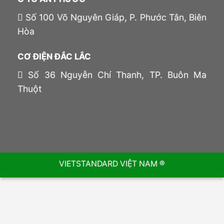
Số 100 Võ Nguyên Giáp, P. Phước Tân, Biên
Hòa
CƠ ĐIỆN ĐẮC LẮC
Số 36 Nguyễn Chí Thanh, TP. Buôn Ma
Thuột
VIETSTANDARD VIỆT NAM ®