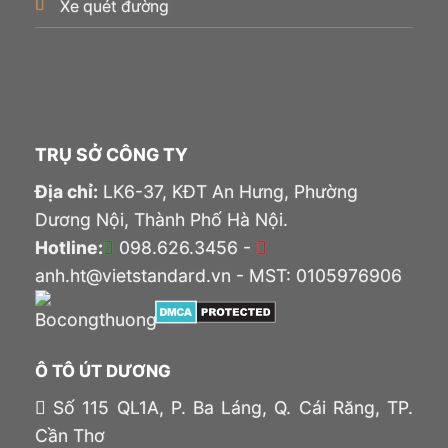
Xe quét đường
TRỤ SỞ CÔNG TY
Địa chỉ:
LK6-37, KĐT An Hưng, Phường
Dương Nội, Thành Phố Hà Nội.
Hotline:
098.626.3456 -
anh.ht@vietstandard.vn - MST: 0105976906
Ô TÔ ÚT DƯƠNG
Số 115 QL1A, P. Ba Láng, Q. Cái Răng, TP.
Cần Thơ