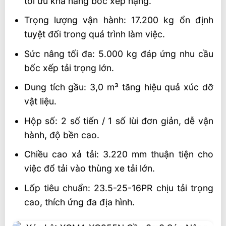
tối ưu khả năng bốc xếp nặng.
Trọng lượng vận hành: 17.200 kg ổn định
tuyệt đối trong quá trình làm việc.
Sức nâng tối đa: 5.000 kg đáp ứng nhu cầu
bốc xếp tải trọng lớn.
Dung tích gầu: 3,0 m³ tăng hiệu quả xúc dỡ
vật liệu.
Hộp số: 2 số tiến / 1 số lùi đơn giản, dễ vận
hành, độ bền cao.
Chiều cao xả tải: 3.220 mm thuận tiện cho
việc đổ tải vào thùng xe tải lớn.
Lốp tiêu chuẩn: 23.5-25-16PR chịu tải trọng
cao, thích ứng đa địa hình.