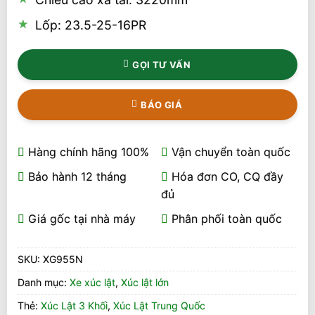
Lốp: 23.5-25-16PR
GỌI TƯ VẤN
BÁO GIÁ
Hàng chính hãng 100%
Vận chuyển toàn quốc
Bảo hành 12 tháng
Hóa đơn CO, CQ đầy
đủ
Giá gốc tại nhà máy
Phân phối toàn quốc
SKU:
XG955N
Danh mục:
Xe xúc lật
,
Xúc lật lớn
Thẻ:
Xúc Lật 3 Khối
,
Xúc Lật Trung Quốc