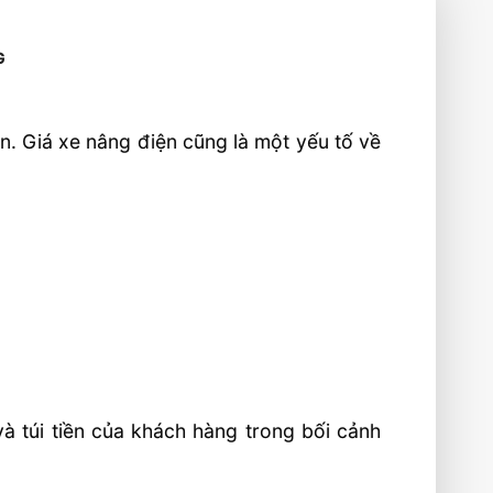
G
ản. Giá xe nâng điện cũng là một yếu tố về
à túi tiền của khách hàng trong bối cảnh