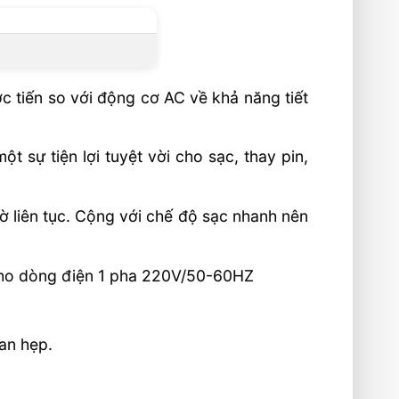
c tiến so với động cơ AC về khả năng tiết
ột sự tiện lợi tuyệt vời cho sạc, thay pin,
ờ liên tục. Cộng với chế độ sạc nhanh nên
 cho dòng điện 1 pha 220V/50-60HZ
an hẹp.