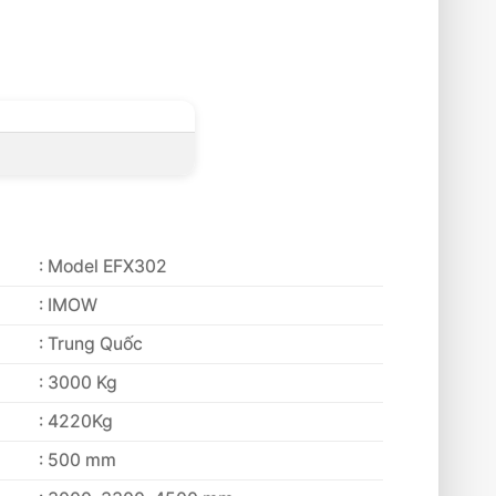
: Model EFX302
: IMOW
: Trung Quốc
: 3000 Kg
: 4220Kg
: 500 mm