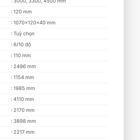
: 3000, 3300, 4500 mm
: 120 mm
: 1070x120x40 mm
: Tuỳ chọn
: 6/10 độ
: 110 mm
: 2496 mm
: 1154 mm
: 1985 mm
: 4110 mm
: 2170 mm
: 3898 mm
: 2217 mm