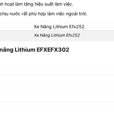
nh hoạt làm tăng hiệu suất làm việc.
ịu nước rất phù hợp làm việc ngoài trời.
Xe Nâng Lithium Efx252
e nâng Lithium EFXEFX302