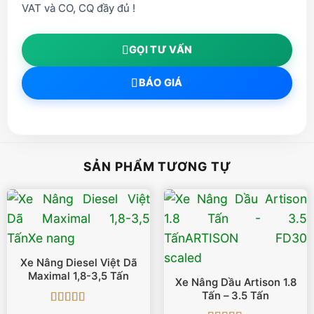
VAT và CO, CQ đầy đủ !
GỌI TƯ VẤN
BÁO GIÁ
SẢN PHẨM TƯƠNG TỰ
Xe Nâng Diesel Việt Dã
Maximal 1,8-3,5 Tấn
Xe Nâng Dầu Artison 1.8
Tấn – 3.5 Tấn
Được xếp