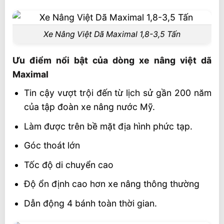
Video xe nâng Maximal
Liên hệ mua hàng trên toàn quốc
Xe Nâng Việt Dã Maximal 1,8-3,5 Tấn
Ưu điểm nổi bật của dòng xe nâng việt dã
Maximal
Tin cậy vượt trội đến từ lịch sử gần 200 năm
của tập đoàn xe nâng nước Mỹ.
Làm được trên bề mặt địa hình phức tạp.
Góc thoát lớn
Tốc độ di chuyển cao
Độ ổn định cao hơn xe nâng thông thường
Dẫn động 4 bánh toàn thời gian.