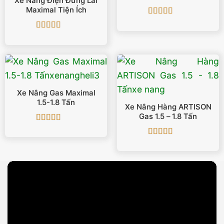
Xe Nâng Điện Đứng Lái
Maximal Tiện Ích
Được xếp
hạng
5
5 sao
Được xếp
hạng
5
5 sao
Xe Nâng Gas Maximal
1.5-1.8 Tấn
Xe Nâng Hàng ARTISON
Gas 1.5 – 1.8 Tấn
Được xếp
hạng
5
5 sao
Được xếp
hạng
5
5 sao