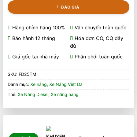
BÁO GIÁ
Hàng chính hãng 100%
Vận chuyển toàn quốc
Bảo hành 12 tháng
Hóa đơn CO, CQ đầy
đủ
Giá gốc tại nhà máy
Phân phối toàn quốc
SKU:
FD25TM
Danh mục:
Xe nâng
,
Xe Nâng Việt Dã
Thẻ:
Xe Nâng Diesel
,
Xe nâng hàng