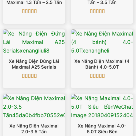
Maximal 1.3 Tấn – 2.5 Tấn
Tấn – 3.5 Tấn
Được xếp
Được xếp
hạng
5
5 sao
hạng
5
5 sao
Xe Nâng Điện Đứng Lái
Xe Nâng Điện Maximal (4
Maximal A25 Serials
Bánh) 4.0-5.0T
Được xếp
Được xếp
hạng
5
5 sao
hạng
5
5 sao
Xe Nâng Điện Maximal
Xe Nâng Maximal 4.0-
2.0-3.5 Tấn
5.0T Siêu Bền