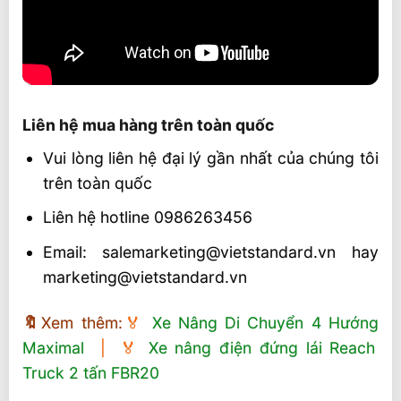
Liên hệ mua hàng trên toàn quốc
Vui lòng liên hệ đại lý gần nhất của chúng tôi
trên toàn quốc
Liên hệ hotline 0986263456
Email: salemarketing@vietstandard.vn hay
marketing@vietstandard.vn
🔖
Xem thêm:
️🏅
Xe Nâng Di Chuyển 4 Hướng
Maximal
| ️🏅
Xe nâng điện đứng lái Reach
Truck 2 tấn FBR20