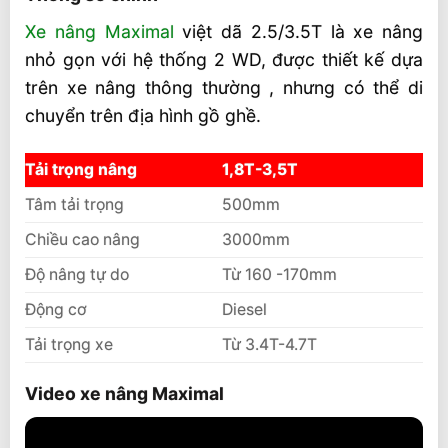
Xe nâng Maximal
việt dã 2.5/3.5T là xe nâng
nhỏ gọn với hệ thống 2 WD, được thiết kế dựa
trên xe nâng thông thường , nhưng có thể di
chuyển trên địa hình gồ ghề.
Tải trọng nâng
1,8T-3,5T
Tâm tải trọng
500mm
Chiều cao nâng
3000mm
Độ nâng tự do
Từ 160 -170mm
Động cơ
Diesel
Tải trọng xe
Từ 3.4T-4.7T
Video xe nâng Maximal