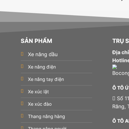
SẢN PHẨM
TRỤ 
Địa chỉ
Xe nâng dầu
Hotlin
Xe nâng điện
Xe nâng tay điện
Ô TÔ 
Xe xúc lật
Số 11
Xe xúc đào
Răng, 
Thang nâng hàng
Ô TÔ 
Thang nâng người