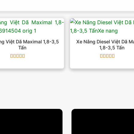
g Việt Dã Maximal 1,8-3,5
Xe Nâng Diesel Việt Dã M
Tấn
1,8-3,5 Tấn
Được xếp
Được xếp
hạng
5
5 sao
hạng
5
5 sao