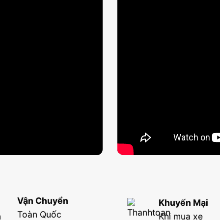
Vận Chuyển
Khuyến Mại
Toàn Quốc
Khi mua xe