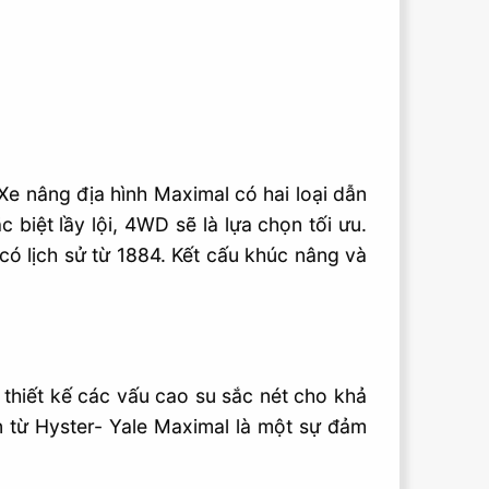
Xe nâng địa hình Maximal có hai loại dẫn
iệt lầy lội, 4WD sẽ là lựa chọn tối ưu.
có lịch sử từ 1884. Kết cấu khúc nâng và
 thiết kế các vấu cao su sắc nét cho khả
n từ Hyster- Yale Maximal là một sự đảm