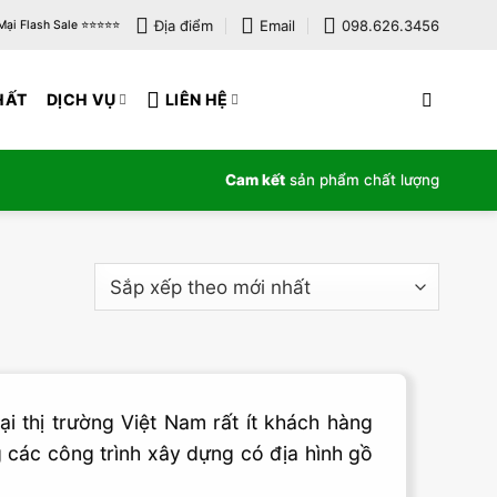
Địa điểm
Email
098.626.3456
i Flash Sale ⭐️⭐️⭐️⭐️⭐️
HẤT
DỊCH VỤ
LIÊN HỆ
Cam kết
sản phẩm chất lượng
i thị trường Việt Nam rất ít khách hàng
 các công trình xây dựng có địa hình gồ