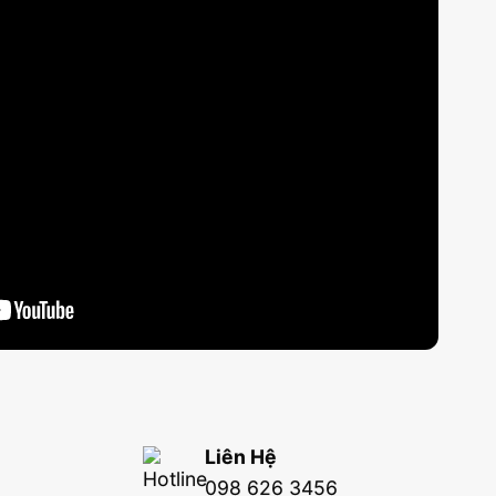
Liên Hệ
098 626 3456