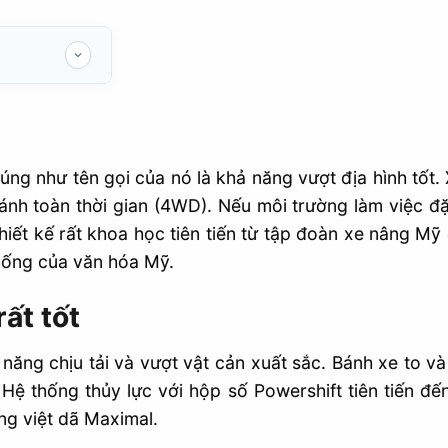
úng như tên gọi của nó là khả năng vượt địa hình tốt. 
 toàn thời gian (4WD). Nếu môi trường làm việc đặc b
hiết kế rất khoa học tiên tiến từ tập đoàn xe nâng Mỹ 
thống của văn hóa Mỹ.
rất tốt
năng chịu tải và vượt vật cản xuất sắc. Bánh xe to và
Hệ thống thủy lực với hộp số Powershift tiên tiến đế
g việt dã Maximal.