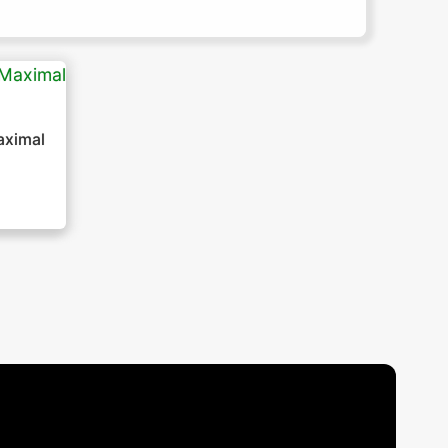
aximal