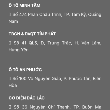
Ô TÔ MINH TÂM
Số 474 Phan Châu Trinh, TP. Tam Kỳ, Quảng
Nam
TBCN & DVQT TÍN PHÁT
Số 41 QL5, Đ, Trưng Trắc, H. Văn Lâm,
Hưng Yên
Ô TÔ AN PHƯỚC
Số 100 Võ Nguyên Giáp, P. Phước Tân, Biên
Hòa
CƠ ĐIỆN ĐẮC LẮC
Số 36 Nguyễn Chí Thanh, TP. Buôn Ma