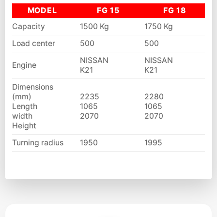
MODEL
FG 15
FG 18
Capacity
1500 Kg
1750 Kg
Load center
500
500
NISSAN
NISSAN
Engine
K21
K21
Dimensions
(mm)
2235
2280
Length
1065
1065
width
2070
2070
Height
Turning radius
1950
1995