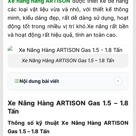
Xe nâng hàng ARTISON
được thiết kế để nâng
các loại vật liệu vừa và nhỏ, với thiết kế thông
minh, kiểu dáng đẹp, rất dễ dàng sử dụng, hoạt
động tốt trong nhiều vị trí khó.Xe nâng rất bền
và hoạt động rất hiệu quả, tính an toàn cao.
Xe Nâng Hàng ARTISON Gas 1.5 – 1.8 Tấn
Nội dung bài viết
Xe Nâng Hàng ARTISON Gas 1.5 – 1.8 Tấn
Xe Nâng Hàng ARTISON Gas 1.5 – 1.8
Thông số kỹ thuật Xe Nâng Hàng
Tấn
ARTISON Gas 1.5 – 1.8 Tấn
Thông số kỹ thuật Xe Nâng Hàng ARTISON
Gas 1.5 – 1.8 Tấn