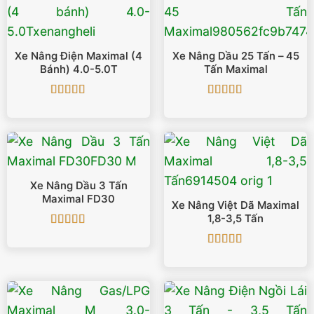
Xe Nâng Điện Maximal (4
Xe Nâng Dầu 25 Tấn – 45
Bánh) 4.0-5.0T
Tấn Maximal
Được xếp
Được xếp
hạng
5
5 sao
hạng
5
5 sao
Xe Nâng Dầu 3 Tấn
Maximal FD30
Xe Nâng Việt Dã Maximal
1,8-3,5 Tấn
Được xếp
hạng
5
5 sao
Được xếp
hạng
5
5 sao