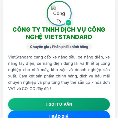
CÔNG TY TNHH DỊCH VỤ CÔNG
NGHỆ VIETSTANDARD
Chuyên gia / Phân phối chính hãng
VietStandard cung cấp xe nâng dầu, xe nâng điện, xe
nâng tay điện, xe nâng điện đứng lái và thiết bị công
nghiệp cho nhà máy, kho vận và doanh nghiệp sản
xuất. Cam kết sản phẩm chính hãng, dịch vụ hậu mãi
chuyên nghiệp và phụ tùng thay thế sẵn có - hóa đơn
VAT và CO, CQ đầy đủ !
GỌI TƯ VẤN
BÁO GIÁ