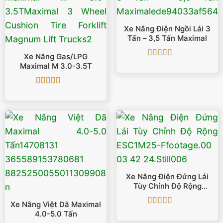
Xe Nâng Điện Ngồi Lái 3
Tấn – 3,5 Tấn Maximal
Xe Nâng Gas/LPG
Được xếp
Maximal M 3.0-3.5T
hạng
5
5 sao
Được xếp
hạng
5
5 sao
Xe Nâng Điện Đứng Lái
Tùy Chỉnh Độ Rộng
ESC1M25-F
Xe Nâng Việt Dã Maximal
Được xếp
4.0-5.0 Tấn
hạng
5
5 sao