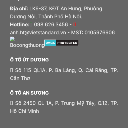
Địa chỉ:
LK6-37, KĐT An Hưng, Phường
Dương Nội, Thành Phố Hà Nội.
Hotline:
098.626.3456 -
anh.ht@vietstandard.vn - MST: 0105976906
Ô TÔ ÚT DƯƠNG
Số 115 QL1A, P. Ba Láng, Q. Cái Răng, TP.
Cần Thơ
Ô TÔ AN SƯƠNG
Số 2450 QL 1A, P. Trung Mỹ Tây, Q.12, TP.
Hồ Chí Minh