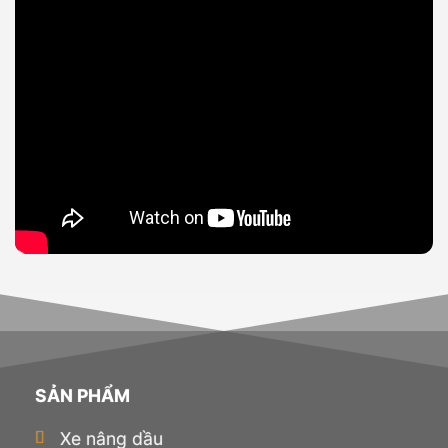
SẢN PHẨM
Xe nâng dầu