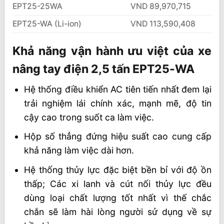
EPT25-25WA
VND 89,970,715
EPT25-WA (Li-ion)
VND 113,590,408
Khả năng vận hành ưu việt của xe
nâng tay điện 2,5 tấn EPT25-WA
Hệ thống điều khiển AC tiên tiến nhất đem lại
trải nghiệm lái chính xác, mạnh mẽ, độ tin
cậy cao trong suốt ca làm việc.
Hộp số thẳng đứng hiệu suất cao cung cấp
khả năng làm việc dài hơn.
Hệ thống thủy lực đặc biệt bền bỉ với độ ồn
thấp; Các xi lanh và cút nối thủy lực đều
dùng loại chất lượng tốt nhất vì thế chắc
chắn sẽ làm hài lòng người sử dụng về sự