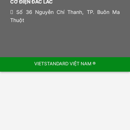
CƠ ĐIỆN ĐẮC LẮC
Số 36 Nguyễn Chí Thanh, TP. Buôn Ma
Thuột
VIETSTANDARD VIỆT NAM ®