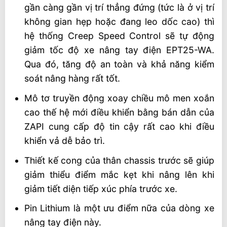
gần càng gần vị trí thẳng đứng (tức là ở vị trí
không gian hẹp hoặc đang leo dốc cao) thì
hệ thống Creep Speed Control sẽ tự động
giảm tốc độ xe nâng tay điện EPT25-WA.
Qua đó, tăng độ an toàn và khả năng kiểm
soát nâng hàng rất tốt.
Mô tơ truyền động xoay chiều mô men xoắn
cao thế hệ mới điều khiển bằng bán dẫn của
ZAPI cung cấp độ tin cậy rất cao khi điều
khiển vả dễ bảo trì.
Thiết kế cong của thân chassis trước sẽ giúp
giảm thiểu điểm mắc kẹt khi nâng lên khi
giảm tiết diện tiếp xúc phía trước xe.
Pin Lithium là một ưu điểm nữa của dòng xe
nâng tay điện này.