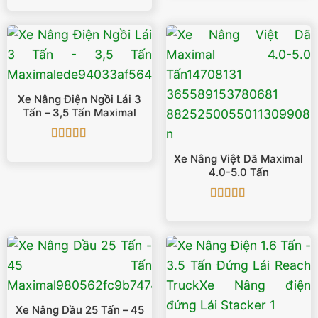
hạng
5
5 sao
Xe Nâng Điện Ngồi Lái 3
Tấn – 3,5 Tấn Maximal
Được xếp
Xe Nâng Việt Dã Maximal
hạng
5
5 sao
4.0-5.0 Tấn
Được xếp
hạng
5
5 sao
Xe Nâng Dầu 25 Tấn – 45