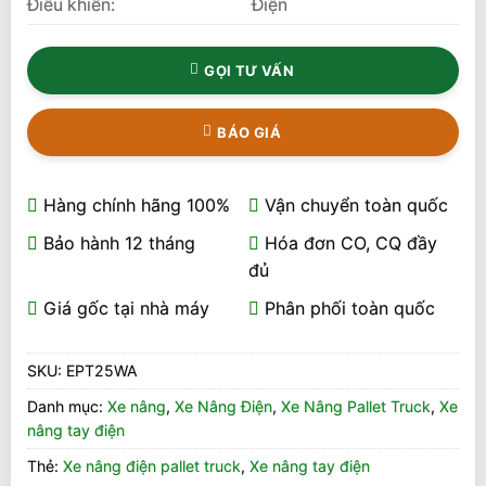
Điều khiển:
Điện
GỌI TƯ VẤN
BÁO GIÁ
Hàng chính hãng 100%
Vận chuyển toàn quốc
Bảo hành 12 tháng
Hóa đơn CO, CQ đầy
đủ
Giá gốc tại nhà máy
Phân phối toàn quốc
SKU:
EPT25WA
Danh mục:
Xe nâng
,
Xe Nâng Điện
,
Xe Nâng Pallet Truck
,
Xe
nâng tay điện
Thẻ:
Xe nâng điện pallet truck
,
Xe nâng tay điện