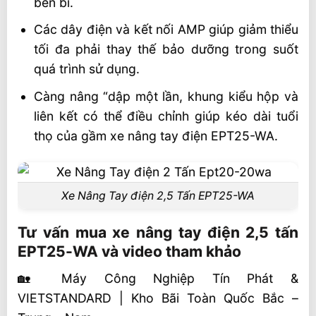
bền bì.
Các dây điện và kết nối AMP giúp giảm thiểu
tối đa phải thay thế bảo dưỡng trong suốt
quá trình sử dụng.
Càng nâng “dập một lần, khung kiểu hộp và
liên kết có thể điều chỉnh giúp kéo dài tuổi
thọ của gầm xe nâng tay điện EPT25-WA.
Xe Nâng Tay điện 2,5 Tấn EPT25-WA
Tư vấn mua xe nâng tay điện 2,5 tấn
EPT25-WA và video tham khảo
🏡 Máy Công Nghiệp Tín Phát &
VIETSTANDARD | Kho Bãi Toàn Quốc Bắc –