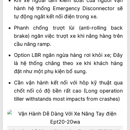
Khi xe ngoài tầm kiểm soát của người vận
hành hệ thống Emergency Disconnector sẽ
tự động ngắt kết nối điện trong xe.
Phanh chống trượt lùi (anti-rolling back
brake) ngăn việc trượt xe khi nâng hàng trên
cầu nâng ramp.
Option LBR ngăn ngừa hàng rơi khỏi xe; Đây
là hệ thống chằng theo xe khi khách hàng
đặt như một phụ kiện bổ sung.
Cần vận hành kết nối với hôp kỹ thuật qua
chốt nối có độ bền rất cao (Long operation
tiller withstands most impacts from crashes)