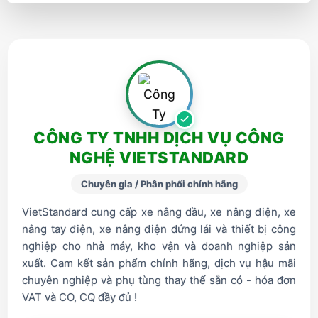
CÔNG TY TNHH DỊCH VỤ CÔNG
NGHỆ VIETSTANDARD
Chuyên gia / Phân phối chính hãng
VietStandard cung cấp xe nâng dầu, xe nâng điện, xe
nâng tay điện, xe nâng điện đứng lái và thiết bị công
nghiệp cho nhà máy, kho vận và doanh nghiệp sản
xuất. Cam kết sản phẩm chính hãng, dịch vụ hậu mãi
chuyên nghiệp và phụ tùng thay thế sẵn có - hóa đơn
VAT và CO, CQ đầy đủ !