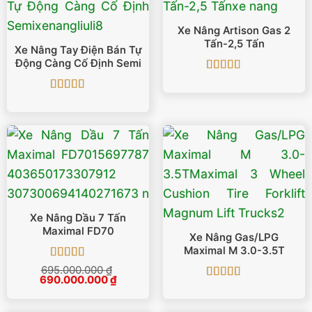
Xe Nâng Artison Gas 2
Tấn-2,5 Tấn
Xe Nâng Tay Điện Bán Tự
Động Càng Cố Định Semi
Được xếp
hạng
5
5 sao
Được xếp
hạng
5
5 sao
Xe Nâng Dầu 7 Tấn
Maximal FD70
Xe Nâng Gas/LPG
Maximal M 3.0-3.5T
Được xếp
695.000.000
₫
Giá
Giá
690.000.000
hạng
5
5 sao
₫
Được xếp
gốc
hiện
là:
tại
hạng
5
5 sao
695.000.000 ₫.
là: