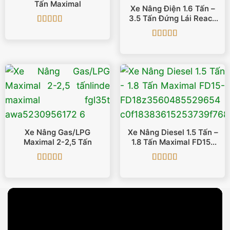
Tấn Maximal
Xe Nâng Điện 1.6 Tấn –
3.5 Tấn Đứng Lái Reach
Truck
Được xếp
hạng
5
5 sao
Được xếp
hạng
5
5 sao
Xe Nâng Gas/LPG
Xe Nâng Diesel 1.5 Tấn –
Maximal 2-2,5 Tấn
1.8 Tấn Maximal FD15-
FD18
Được xếp
Được xếp
hạng
5
5 sao
hạng
5
5 sao