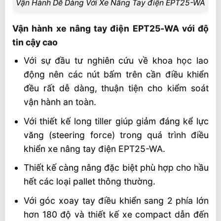
Vận Hành Dễ Dàng Với Xe Nâng Tay điện EPT25-WA
Vận hành xe nâng tay điện EPT25-WA với độ
tin cậy cao
Với sự đầu tư nghiên cứu về khoa học lao
động nên các nút bấm trên cần điều khiển
đều rất dễ dàng, thuận tiện cho kiểm soát
vận hành an toàn.
Với thiết kế long tiller giúp giảm đáng kể lực
văng (steering force) trong quá trình điều
khiển xe nâng tay điện EPT25-WA.
Thiết kế càng nâng đặc biệt phù hợp cho hầu
hết các loại pallet thông thường.
Với góc xoay tay điều khiển sang 2 phía lớn
hơn 180 độ và thiết kế xe compact dẫn đến