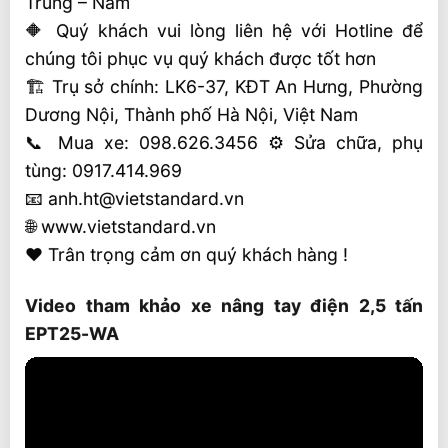
Trung – Nam
🔶 Quý khách vui lòng liên hệ với Hotline để
chúng tôi phục vụ quý khách được tốt hơn
🏗 Trụ sở chính: LK6-37, KĐT An Hưng, Phường
Dương Nội, Thành phố Hà Nội, Việt Nam
📞 Mua xe: 098.626.3456 ⚙️ Sửa chữa, phụ
tùng: 0917.414.969
📧 anh.ht@vietstandard.vn
🌐 www.vietstandard.vn
❤️ Trân trọng cảm ơn quý khách hàng !
Video tham khảo xe nâng tay điện 2,5 tấn
EPT25-WA