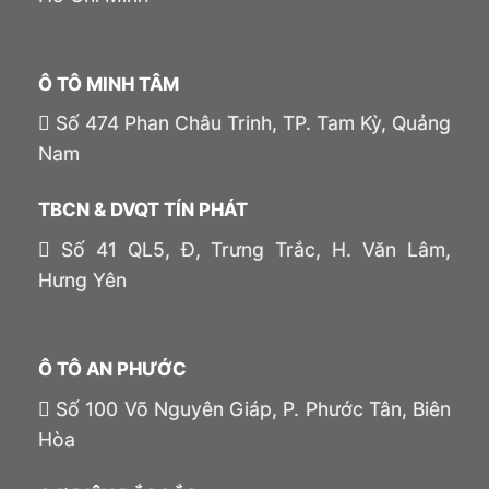
Ô TÔ MINH TÂM
Số 474 Phan Châu Trinh, TP. Tam Kỳ, Quảng
Nam
TBCN & DVQT TÍN PHÁT
Số 41 QL5, Đ, Trưng Trắc, H. Văn Lâm,
Hưng Yên
Ô TÔ AN PHƯỚC
Số 100 Võ Nguyên Giáp, P. Phước Tân, Biên
Hòa