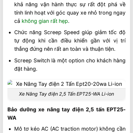
khả năng vận hành thực sự rất đột phá về
tính linh hoạt với góc quay xe nhỏ trong ngay
cả
không gian rất hẹp
.
Chức năng Screep Speed giúp giảm tốc độ
tự động khi cần điều khiển gần với vị trí
thẳng đứng nên rất an toàn và thuận tiện.
Screep Switch là một option cho khách hàng
đặt hàng.
Xe Nâng Tay điện 2,5 Tấn EPT25-WA Li-ion
Bảo dưỡng xe nâng tay điện 2,5 tấn EPT25-
WA
Mô tơ kéo AC (AC traction motor) không cần