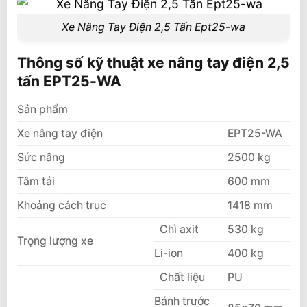
Xe Nâng Tay Điện 2,5 Tấn Ept25-wa
Thông số kỹ thuật xe nâng tay điện 2,5
tấn EPT25-WA
Sản phẩm
Xe nâng tay điện
EPT25-WA
Sức nâng
2500 kg
Tâm tải
600 mm
Khoảng cách trục
1418 mm
Chì axit
530 kg
Trọng lượng xe
Li-ion
400 kg
Chất liệu
PU
Bánh trước