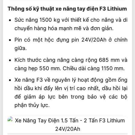
Thông số kỹ thuật xe nâng tay điện F3 Lithium
Sức nâng 1500 kg với thiết kế cho nâng và di
chuyển hàng hóa mạnh mẽ và đơn giản.
Pin có một hộc đựng pin 24V/20Ah ở chính
giữa.
Kích thước càng nâng càng rộng 685 mm và
càng hẹp 550 mm. Chiều dài càng 1150 mm.
Xe nâng F3 về nguyên lý hoạt động gồm ống
hồi dầu khi đẩy lên vị trí cao nhất, dầu hồi lại
để giảm áp lực bên trong bảo vệ các bộ
phận thủy lực.