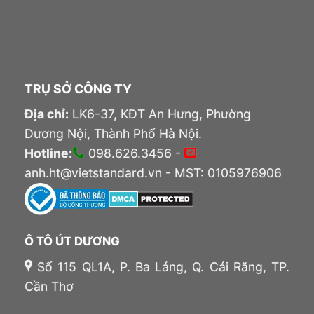
TRỤ SỞ CÔNG TY
Địa chỉ:
LK6-37, KĐT An Hưng, Phường
Dương Nội, Thành Phố Hà Nội.
Hotline:
098.626.3456 -
anh.ht@vietstandard.vn - MST: 0105976906
Ô TÔ ÚT DƯƠNG
Số 115 QL1A, P. Ba Láng, Q. Cái Răng, TP.
Cần Thơ