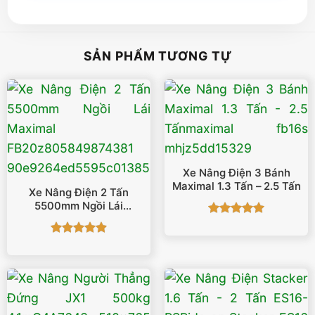
SẢN PHẨM TƯƠNG TỰ
Xe Nâng Điện 3 Bánh
Maximal 1.3 Tấn – 2.5 Tấn
Xe Nâng Điện 2 Tấn
5500mm Ngồi Lái
Maximal FB20
Được xếp
hạng
5
5
Được xếp
sao
hạng
4.93
5 sao