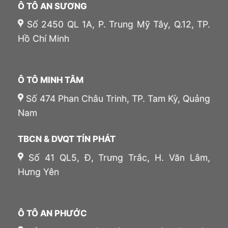
Ô TÔ AN SƯƠNG
Số 2450 QL 1A, P. Trung Mỹ Tây, Q.12, TP.
Hồ Chí Minh
Ô TÔ MINH TÂM
Số 474 Phan Châu Trinh, TP. Tam Kỳ, Quảng
Nam
TBCN & DVQT TÍN PHÁT
Số 41 QL5, Đ, Trưng Trắc, H. Văn Lâm,
Hưng Yên
Ô TÔ AN PHƯỚC