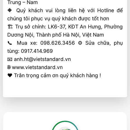
Trung – Nam
🔶 Quý khách vui lòng liên hệ với Hotline để
chúng tôi phục vụ quý khách được tốt hơn
🏗 Trụ sở chính: LK6-37, KĐT An Hưng, Phường
Dương Nội, Thành phố Hà Nội, Việt Nam
📞 Mua xe: 098.626.3456 ⚙️ Sửa chữa, phụ
tùng: 0917.414.969
📧 anh.ht@vietstandard.vn
🌐 www.vietstandard.vn
❤️ Trân trọng cảm ơn quý khách hàng !