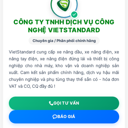
CÔNG TY TNHH DỊCH VỤ CÔNG
NGHỆ VIETSTANDARD
Chuyên gia / Phân phối chính hãng
VietStandard cung cấp xe nâng dầu, xe nâng điện, xe
nâng tay điện, xe nâng điện đứng lái và thiết bị công
nghiệp cho nhà máy, kho vận và doanh nghiệp sản
xuất. Cam kết sản phẩm chính hãng, dịch vụ hậu mãi
chuyên nghiệp và phụ tùng thay thế sẵn có - hóa đơn
VAT và CO, CQ đầy đủ !
GỌI TƯ VẤN
BÁO GIÁ