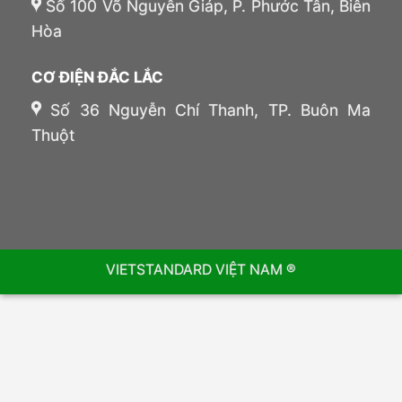
Số 100 Võ Nguyên Giáp, P. Phước Tân, Biên
Hòa
CƠ ĐIỆN ĐẮC LẮC
Số 36 Nguyễn Chí Thanh, TP. Buôn Ma
Thuột
VIETSTANDARD VIỆT NAM ®