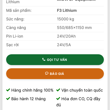
Lithium
Mã sản phẩm:
F3 Lithium
Sức nâng:
15000 kg
Càng nâng
550/685×1150 mm
Pin Li-ion
24V/20Ah
Sạc rời
24V/5A
GỌI TƯ VẤN
BÁO GIÁ
Hàng chính hãng 100%
Vận chuyển toàn quốc
Bảo hành 12 tháng
Hóa đơn CO, CQ đầy
đủ