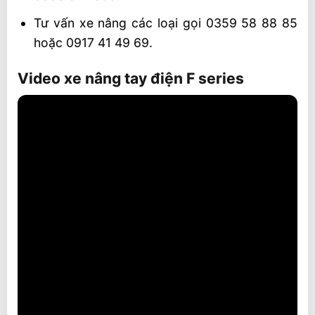
Tư vấn xe nâng các loại gọi 0359 58 88 85
hoặc 0917 41 49 69.
Video xe nâng tay điện F series