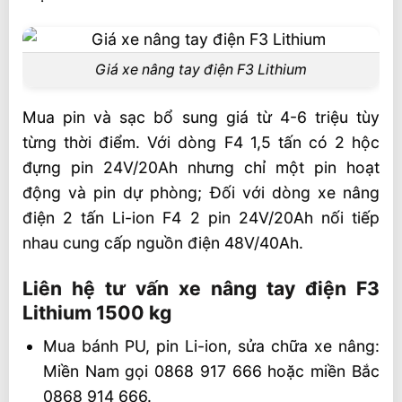
Giá xe nâng tay điện F3 Lithium
Mua pin và sạc bổ sung giá từ 4-6 triệu tùy
từng thời điểm. Với dòng F4 1,5 tấn có 2 hộc
đựng pin 24V/20Ah nhưng chỉ một pin hoạt
động và pin dự phòng; Đối với dòng xe nâng
điện 2 tấn Li-ion F4 2 pin 24V/20Ah nối tiếp
nhau cung cấp nguồn điện 48V/40Ah.
Liên hệ tư vấn xe nâng tay điện F3
Lithium 1500 kg
Mua bánh PU, pin Li-ion, sửa chữa xe nâng:
Miền Nam gọi 0868 917 666 hoặc miền Bắc
0868 914 666.