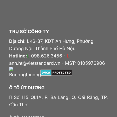
TRỤ SỞ CÔNG TY
Địa chỉ:
LK6-37, KĐT An Hưng, Phường
Dương Nội, Thành Phố Hà Nội.
Hotline:
098.626.3456 -
anh.ht@vietstandard.vn - MST: 0105976906
Ô TÔ ÚT DƯƠNG
Số 115 QL1A, P. Ba Láng, Q. Cái Răng, TP.
Cần Thơ