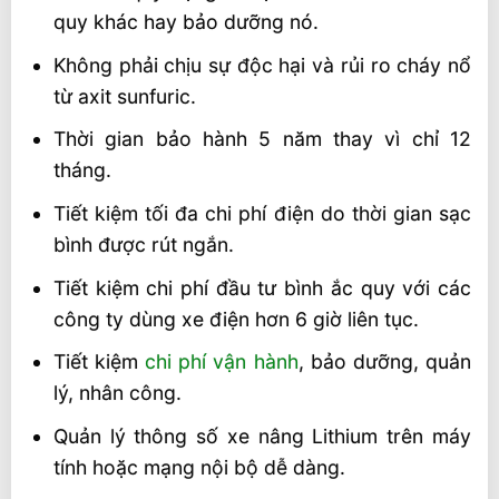
quy khác hay bảo dưỡng nó.
Không phải chịu sự độc hại và rủi ro cháy nổ
từ axit sunfuric.
Thời gian bảo hành 5 năm thay vì chỉ 12
tháng.
Tiết kiệm tối đa chi phí điện do thời gian sạc
bình được rút ngắn.
Tiết kiệm chi phí đầu tư bình ắc quy với các
công ty dùng xe điện hơn 6 giờ liên tục.
Tiết kiệm
chi phí vận hành
, bảo dưỡng, quản
lý, nhân công.
Quản lý thông số xe nâng Lithium trên máy
tính hoặc mạng nội bộ dễ dàng.