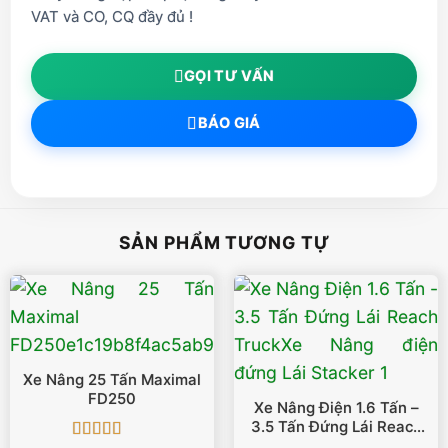
VAT và CO, CQ đầy đủ !
GỌI TƯ VẤN
BÁO GIÁ
SẢN PHẨM TƯƠNG TỰ
Xe Nâng 25 Tấn Maximal
FD250
Xe Nâng Điện 1.6 Tấn –
3.5 Tấn Đứng Lái Reach
Truck