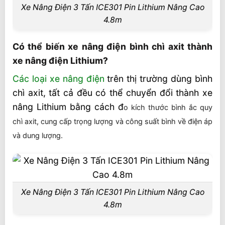
Xe Nâng Điện 3 Tấn ICE301 Pin Lithium Nâng Cao
4.8m
Có thể biến xe nâng điện bình chì axit thành
xe nâng điện Lithium?
Các loại xe nâng điện
trên thị trường dùng bình
chì axit, tất cả đều có thể chuyển đổi thành xe
nâng Lithium bằng cách đ
o kích thước bình ắc quy
chì axit, c
ung cấp trọng lượng và
công suất bình về điện áp
và dung lượng.
Xe Nâng Điện 3 Tấn ICE301 Pin Lithium Nâng Cao
4.8m