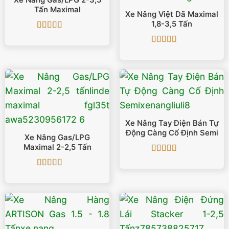
Xe Nâng Gas/LPG 2-3,5
Tấn Maximal
Xe Nâng Việt Dã Maximal
1,8-3,5 Tấn
Được xếp
hạng
5
5 sao
Được xếp
hạng
5
5 sao
Xe Nâng Tay Điện Bán Tự
Động Càng Cố Định Semi
Xe Nâng Gas/LPG
Maximal 2-2,5 Tấn
Được xếp
hạng
5
5 sao
Được xếp
hạng
5
5 sao