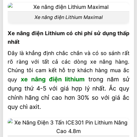
Xe nâng điện Lithium Maximal
Xe nâng điện Lithium có chi phí sử dụng thấp
nhất
Đây là khẳng định chắc chắn và có so sánh rất
rõ ràng với tất cả các dòng xe nâng hàng.
Chúng tôi cam kết hỗ trợ khách hàng mua ắc
xe nâng điện lithium
trong năm sử
quy
dụng thứ 4-5 với giá hợp lý nhất. Ắc quy
chính hãng chỉ cao hơn 30% so với giá ắc
quy chì axit.