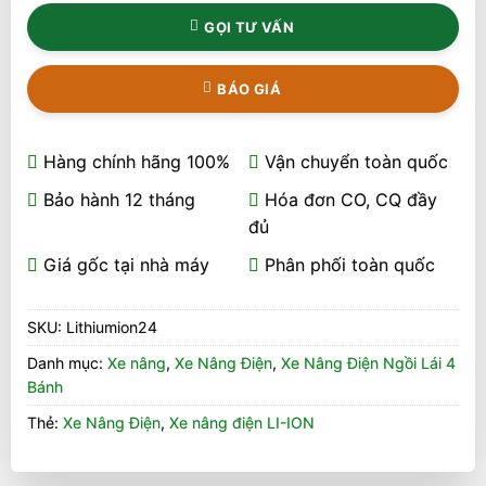
GỌI TƯ VẤN
BÁO GIÁ
Hàng chính hãng 100%
Vận chuyển toàn quốc
Bảo hành 12 tháng
Hóa đơn CO, CQ đầy
đủ
Giá gốc tại nhà máy
Phân phối toàn quốc
SKU:
Lithiumion24
Danh mục:
Xe nâng
,
Xe Nâng Điện
,
Xe Nâng Điện Ngồi Lái 4
Bánh
Thẻ:
Xe Nâng Điện
,
Xe nâng điện LI-ION