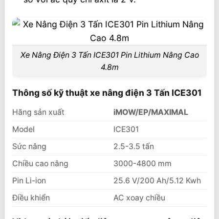
Xe Nâng Điện 3 Tấn ICE301 Pin Lithium Nâng Cao
4.8m
Thông số kỹ thuật xe nâng điện 3 Tấn ICE301
Hãng sản xuất
iMOW/EP/MAXIMAL
Model
ICE301
Sức nâng
2.5-3.5 tấn
Chiều cao nâng
3000-4800 mm
Pin Li-ion
25.6 V/200 Ah/5.12 Kwh
Điều khiển
AC xoay chiều