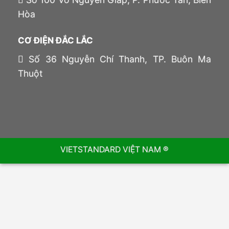
Hòa
CƠ ĐIỆN ĐẮC LẮC
Số 36 Nguyễn Chí Thanh, TP. Buôn Ma
Thuột
VIETSTANDARD VIỆT NAM ®