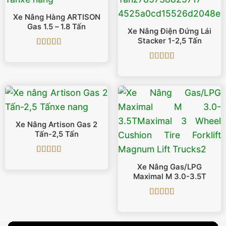
Xe Nâng Hàng ARTISON
Gas 1.5 – 1.8 Tấn
Xe Nâng Điện Đứng Lái
Stacker 1-2,5 Tấn
Được xếp
hạng
5
5 sao
Được xếp
hạng
4.88
5
sao
Xe Nâng Artison Gas 2
Tấn-2,5 Tấn
Được xếp
Xe Nâng Gas/LPG
hạng
5
5 sao
Maximal M 3.0-3.5T
Được xếp
hạng
5
5 sao