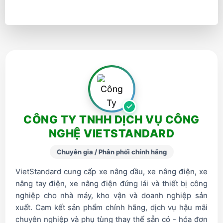
CÔNG TY TNHH DỊCH VỤ CÔNG
NGHỆ VIETSTANDARD
Chuyên gia / Phân phối chính hãng
VietStandard cung cấp xe nâng dầu, xe nâng điện, xe
nâng tay điện, xe nâng điện đứng lái và thiết bị công
nghiệp cho nhà máy, kho vận và doanh nghiệp sản
xuất. Cam kết sản phẩm chính hãng, dịch vụ hậu mãi
chuyên nghiệp và phụ tùng thay thế sẵn có - hóa đơn