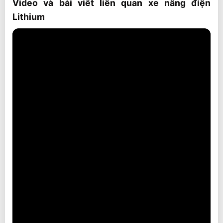
Video và bài viết liên quan xe nâng điện
Lithium