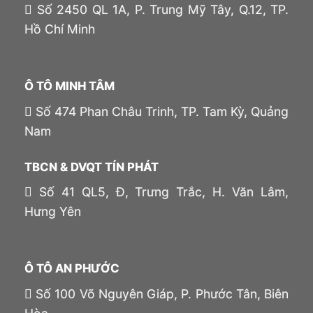
Số 2450 QL 1A, P. Trung Mỹ Tây, Q.12, TP.
Hồ Chí Minh
Ô TÔ MINH TÂM
Số 474 Phan Châu Trinh, TP. Tam Kỳ, Quảng
Nam
TBCN & DVQT TÍN PHÁT
Số 41 QL5, Đ, Trưng Trắc, H. Văn Lâm,
Hưng Yên
Ô TÔ AN PHƯỚC
Số 100 Võ Nguyên Giáp, P. Phước Tân, Biên