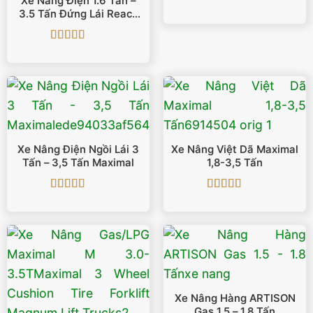
Xe Nâng Điện 1.6 Tấn –
Được xếp
3.5 Tấn Đứng Lái Reach
hạng
5
5 sao
Truck
Được xếp
hạng
5
5 sao
Xe Nâng Điện Ngồi Lái 3
Xe Nâng Việt Dã Maximal
Tấn – 3,5 Tấn Maximal
1,8-3,5 Tấn
Được xếp
Được xếp
hạng
5
5 sao
hạng
5
5 sao
Xe Nâng Hàng ARTISON
Gas 1.5 – 1.8 Tấn