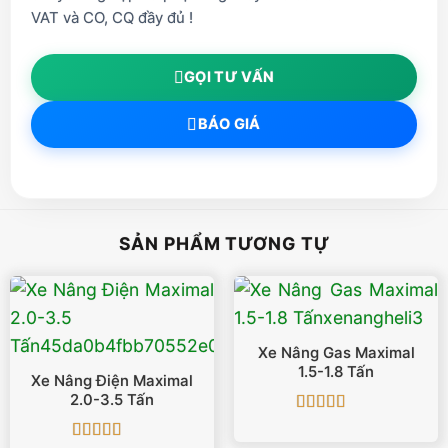
VAT và CO, CQ đầy đủ !
GỌI TƯ VẤN
BÁO GIÁ
SẢN PHẨM TƯƠNG TỰ
Xe Nâng Gas Maximal
1.5-1.8 Tấn
Xe Nâng Điện Maximal
2.0-3.5 Tấn
Được xếp
hạng
5
5 sao