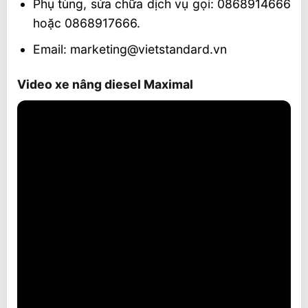
Phụ tùng, sửa chữa dịch vụ gọi: 0868914666
hoặc 0868917666.
Email: marketing@vietstandard.vn
Video xe nâng diesel Maximal