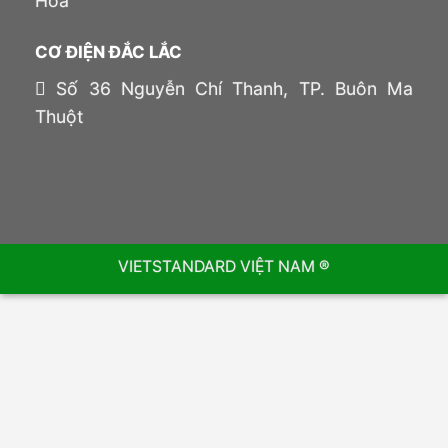
Hòa
CƠ ĐIỆN ĐẮC LẮC
Số 36 Nguyễn Chí Thanh, TP. Buôn Ma
Thuột
VIETSTANDARD VIỆT NAM ®