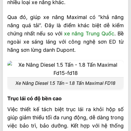
nhiều loại xe nâng khác.
Qua đó, giúp xe nâng Maximal có “khả năng
nâng quá tải”. Đây là điểm khác biệt dễ kiểm
chứng nhất nếu so với
xe nâng Trung Quốc
. Bề
ngoài xe sáng láng với công nghệ sơn ED từ
hãng sơn lừng danh Dupont.
Xe Nâng Diesel 1.5 Tấn – 1.8 Tấn Maximal FD18
Trục lái có độ bền cao
Việc thiết kế tách biệt trục lái ra khỏi hộp số
giúp giảm thiểu tối đa rung động, dễ dàng trong
việc bảo trì, bảo dưỡng. Kết hợp với hệ thống