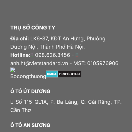
TRỤ SỞ CÔNG TY
Địa chỉ:
LK6-37, KĐT An Hưng, Phường
Dương Nội, Thành Phố Hà Nội.
Hotline:
098.626.3456 -
anh.ht@vietstandard.vn - MST: 0105976906
Ô TÔ ÚT DƯƠNG
Số 115 QL1A, P. Ba Láng, Q. Cái Răng, TP.
Cần Thơ
Ô TÔ AN SƯƠNG