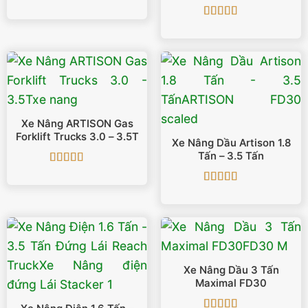
Càng
Được xếp
hạng
5
5 sao
Được xếp
hạng
5
5 sao
Xe Nâng ARTISON Gas
Forklift Trucks 3.0 – 3.5T
Xe Nâng Dầu Artison 1.8
Tấn – 3.5 Tấn
Được xếp
hạng
5
5 sao
Được xếp
hạng
5
5 sao
Xe Nâng Dầu 3 Tấn
Maximal FD30