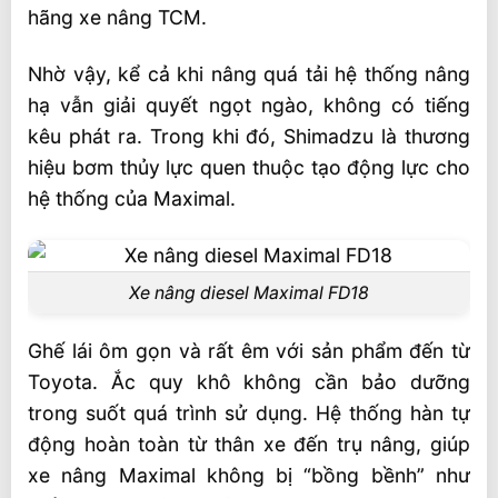
hãng xe nâng TCM.
Nhờ vậy, kể cả khi nâng quá tải hệ thống nâng
hạ vẫn giải quyết ngọt ngào, không có tiếng
kêu phát ra. Trong khi đó, Shimadzu là thương
hiệu bơm thủy lực quen thuộc tạo động lực cho
hệ thống của Maximal.
Xe nâng diesel Maximal FD18
Ghế lái ôm gọn và rất êm với sản phẩm đến từ
Toyota. Ắc quy khô không cần bảo dưỡng
trong suốt quá trình sử dụng. Hệ thống hàn tự
động hoàn toàn từ thân xe đến trụ nâng, giúp
xe nâng Maximal không bị “bồng bềnh” như