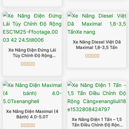
Được xếp
hạng
5
5 sao
Xe Nâng Diesel Việt Dã
Maximal 1,8-3,5 Tấn
Xe Nâng Điện Đứng Lái
Tùy Chỉnh Độ Rộng
ESC1M25-F
Được xếp
hạng
5
5 sao
Được xếp
hạng
5
5 sao
Xe Nâng Điện Maximal (4
Bánh) 4.0-5.0T
Xe Nâng Điện 1 Tấn – 1,5
Tấn Điều Chỉnh Độ Rộng