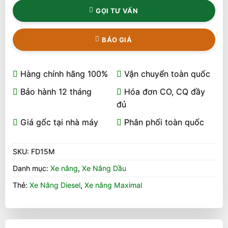
GỌI TƯ VẤN
BÁO GIÁ
Hàng chính hãng 100%
Vận chuyển toàn quốc
Bảo hành 12 tháng
Hóa đơn CO, CQ đầy
đủ
Giá gốc tại nhà máy
Phân phối toàn quốc
SKU:
FD15M
Danh mục:
Xe nâng
,
Xe Nâng Dầu
Thẻ:
Xe Nâng Diesel
,
Xe nâng Maximal