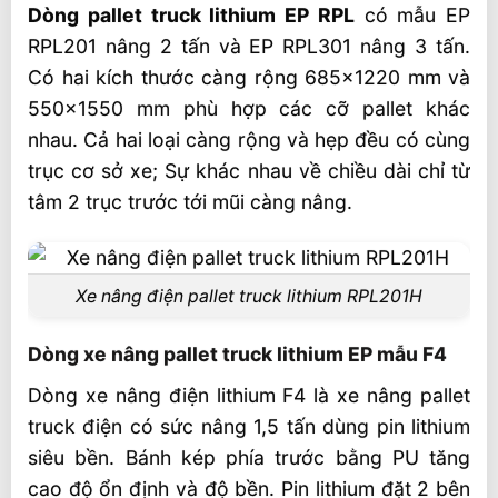
Dòng pallet truck lithium EP RPL
có mẫu EP
RPL201 nâng 2 tấn và EP RPL301 nâng 3 tấn.
Có hai kích thước càng rộng 685×1220 mm và
550×1550 mm phù hợp các cỡ pallet khác
nhau. Cả hai loại càng rộng và hẹp đều có cùng
trục cơ sở xe; Sự khác nhau về chiều dài chỉ từ
tâm 2 trục trước tới mũi càng nâng.
Xe nâng điện pallet truck lithium RPL201H
Dòng xe nâng pallet truck lithium EP mẫu F4
Dòng xe nâng điện lithium F4 là xe nâng pallet
truck điện có sức nâng 1,5 tấn dùng pin lithium
siêu bền. Bánh kép phía trước bằng PU tăng
cao độ ổn định và độ bền. Pin lithium đặt 2 bên