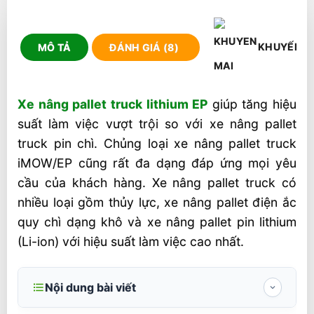
KHUYẾN M
MÔ TẢ
ĐÁNH GIÁ (8)
Xe nâng pallet truck lithium EP
giúp tăng hiệu
suất làm việc vượt trội so với xe nâng pallet
truck pin chì. Chủng loại xe nâng pallet truck
iMOW/EP cũng rất đa dạng đáp ứng mọi yêu
cầu của khách hàng. Xe nâng pallet truck có
nhiều loại gồm thủy lực, xe nâng pallet điện ắc
quy chì dạng khô và xe nâng pallet pin lithium
(Li-ion) với hiệu suất làm việc cao nhất.
Nội dung bài viết