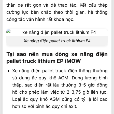
thân xe rất gọn và dễ thao tác. Kết cấu thép
cường lực bền chắc theo thời gian. hệ thống
công tắc vận hành rất khoa học.
Xe nâng điện pallet truck lithium F4
Tại sao nên mua dòng xe nâng điện
pallet truck lithium EP iMOW
Xe nâng điện pallet truck điện thông thường
sử dụng ắc quy khô AGM. Dung lượng bình
thấp, sạc điện rất lâu thường 3-5 giờ đồng
hồ cho phép làm việc từ 2-3,75 giờ liên tục.
Loại ắc quy khô AGM cũng có tỷ lệ lỗi cao
hơn so với bình ắc quy chì axit.