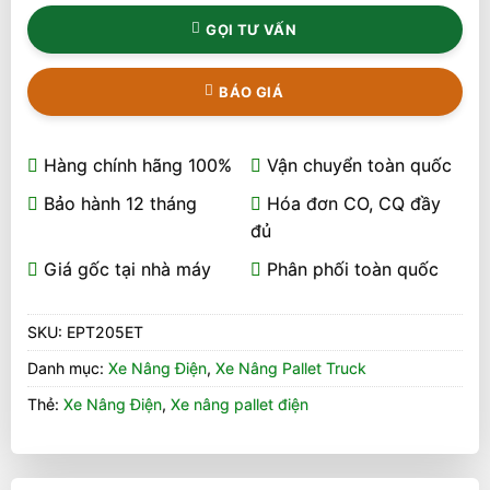
GỌI TƯ VẤN
BÁO GIÁ
Hàng chính hãng 100%
Vận chuyển toàn quốc
Bảo hành 12 tháng
Hóa đơn CO, CQ đầy
đủ
Giá gốc tại nhà máy
Phân phối toàn quốc
SKU:
EPT205ET
Danh mục:
Xe Nâng Điện
,
Xe Nâng Pallet Truck
Thẻ:
Xe Nâng Điện
,
Xe nâng pallet điện