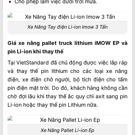
Cho phép làm việc dưới trời mưa.
Xe Nâng Tay điện Li-ion Imow 3 Tấn
Giá xe nâng pallet truck lithium iMOW EP và
pin Li-ion khi thay thế
Tại VietStandard đã chủ động được việc lắp ráp
và thay thế pin lithium cho các loại xe nâng
điện, xe điện chở người, bộ tích điện cho tấm
pin điện mặt trời. Do đó, khách hàng không cần
chờ đợi lâu khi thay thế ắc quy chì axit sang pin
Li-ion hoặc thay thế pin Lithium nữa.
Xe Nâng Pallet Li-ion Ep