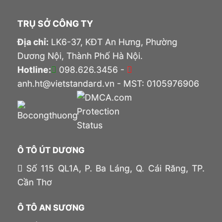
TRỤ SỞ CÔNG TY
Địa chỉ:
LK6-37, KĐT An Hưng, Phường
Dương Nội, Thành Phố Hà Nội.
Hotline:
098.626.3456 -
anh.ht@vietstandard.vn - MST: 0105976906
Ô TÔ ÚT DƯƠNG
Số 115 QL1A, P. Ba Láng, Q. Cái Răng, TP.
Cần Thơ
Ô TÔ AN SƯƠNG