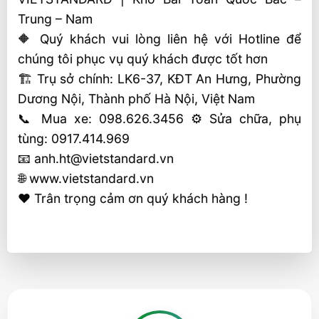
Trung – Nam
🔶 Quý khách vui lòng liên hệ với Hotline để
chúng tôi phục vụ quý khách được tốt hơn
🏗 Trụ sở chính: LK6-37, KĐT An Hưng, Phường
Dương Nội, Thành phố Hà Nội, Việt Nam
📞 Mua xe: 098.626.3456 ⚙️ Sửa chữa, phụ
tùng: 0917.414.969
📧 anh.ht@vietstandard.vn
🌐 www.vietstandard.vn
❤️ Trân trọng cảm ơn quý khách hàng !