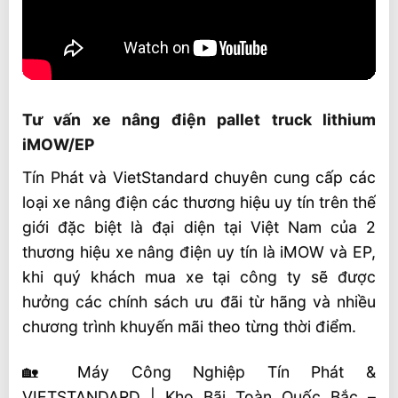
Tư vấn xe nâng điện pallet truck lithium
iMOW/EP
Tín Phát và VietStandard chuyên cung cấp các
loại xe nâng điện các thương hiệu uy tín trên thế
giới đặc biệt là đại diện tại Việt Nam của 2
thương hiệu xe nâng điện uy tín là iMOW và EP,
khi quý khách mua xe tại công ty sẽ được
hưởng các chính sách ưu đãi từ hãng và nhiều
chương trình khuyến mãi theo từng thời điểm.
🏡 Máy Công Nghiệp Tín Phát &
VIETSTANDARD | Kho Bãi Toàn Quốc Bắc –