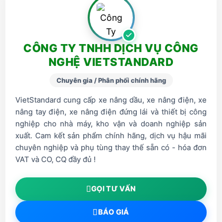
CÔNG TY TNHH DỊCH VỤ CÔNG
NGHỆ VIETSTANDARD
Chuyên gia / Phân phối chính hãng
VietStandard cung cấp xe nâng dầu, xe nâng điện, xe
nâng tay điện, xe nâng điện đứng lái và thiết bị công
nghiệp cho nhà máy, kho vận và doanh nghiệp sản
xuất. Cam kết sản phẩm chính hãng, dịch vụ hậu mãi
chuyên nghiệp và phụ tùng thay thế sẵn có - hóa đơn
VAT và CO, CQ đầy đủ !
GỌI TƯ VẤN
BÁO GIÁ