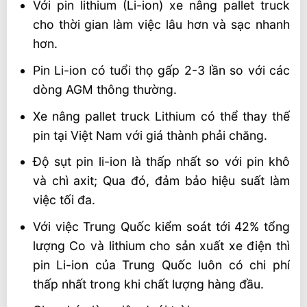
Với pin lithium (Li-ion) xe nâng pallet truck
cho thời gian làm việc lâu hơn và sạc nhanh
hơn.
Pin Li-ion có tuổi thọ gấp 2-3 lần so với các
dòng AGM thông thường.
Xe nâng pallet truck Lithium có thể thay thế
pin tại Việt Nam với giá thành phải chăng.
Độ sụt pin li-ion là thấp nhất so với pin khô
và chì axit; Qua đó, đảm bảo hiệu suất làm
việc tối đa.
Với việc Trung Quốc kiểm soát tới 42% tổng
lượng Co và lithium cho sản xuất xe điện thì
pin Li-ion của Trung Quốc luôn có chi phí
thấp nhất trong khi chất lượng hàng đầu.