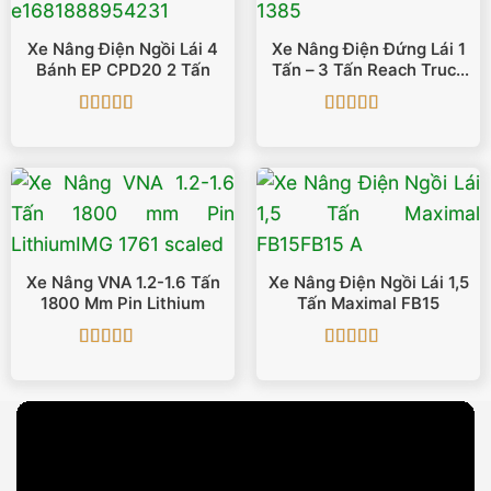
Xe Nâng Điện Ngồi Lái 4
Xe Nâng Điện Đứng Lái 1
Bánh EP CPD20 2 Tấn
Tấn – 3 Tấn Reach Truck
FBR10-FBR30
Được xếp
Được xếp
hạng
5
5 sao
hạng
5
5 sao
Xe Nâng VNA 1.2-1.6 Tấn
Xe Nâng Điện Ngồi Lái 1,5
1800 Mm Pin Lithium
Tấn Maximal FB15
Được xếp
Được xếp
hạng
5
5 sao
hạng
5
5 sao