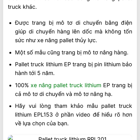
truck khác.
Tư vấn xe nâng điện pallet truck lithium
iMOW/EP
Được trang bị mô tơ di chuyển bằng điện
giúp di chuyển hàng lên dốc mà không tốn
sức như xe nâng pallet thủy lực.
Một số mẫu cũng trang bị mô tơ nâng hàng.
Pallet truck lithium EP trang bị pin lithium bảo
hành tới 5 năm.
100%
xe nâng pallet truck lithium
EP trang bị
cả mô tơ di chuyển và mô tơ nâng hạ.
Hãy vui lòng tham khảo mẫu pallet truck
lithium EPL153 ở phần video để hiểu rõ hơn
về lựa chọn của bạn.