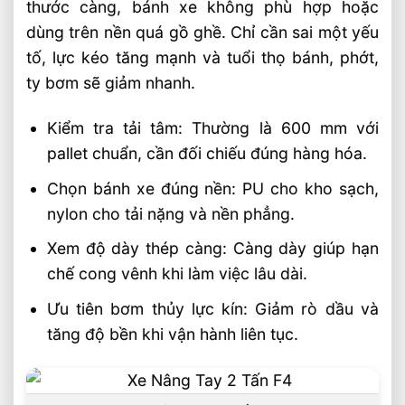
thước càng, bánh xe không phù hợp hoặc
dùng trên nền quá gồ ghề. Chỉ cần sai một yếu
tố, lực kéo tăng mạnh và tuổi thọ bánh, phớt,
ty bơm sẽ giảm nhanh.
Kiểm tra tải tâm: Thường là 600 mm với
pallet chuẩn, cần đối chiếu đúng hàng hóa.
Chọn bánh xe đúng nền: PU cho kho sạch,
nylon cho tải nặng và nền phẳng.
Xem độ dày thép càng: Càng dày giúp hạn
chế cong vênh khi làm việc lâu dài.
Ưu tiên bơm thủy lực kín: Giảm rò dầu và
tăng độ bền khi vận hành liên tục.