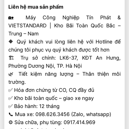
Liên hệ mua sản phẩm
🏡 Máy Công Nghiệp Tín Phát &
VIETSTANDARD | Kho Bãi Toàn Quốc Bắc –
Trung – Nam
🔶 Quý khách vui lòng liên hệ với Hotline để
chúng tôi phục vụ quý khách được tốt hơn
🏗 Trụ sở chính: LK6-37, KĐT An Hưng,
Phường Dương Nội, TP. Hà Nội
🌿 Tiết kiệm năng lượng – Thân thiện môi
trường.
✅ Hóa đơn chứng từ CO, CQ đầy đủ
✅ Kho bãi toàn quốc – giao xe ngay
✅ Bảo hành: 12 tháng
📞 Mua xe: 098.626.3456 (Zalo, whatsapp)
⚙️ Sửa chữa, phụ tùng: 0917.414.969