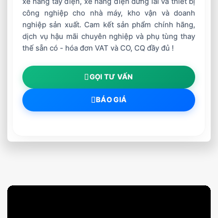
xe nâng tay điện, xe nâng điện đứng lái và thiết bị
công nghiệp cho nhà máy, kho vận và doanh
nghiệp sản xuất. Cam kết sản phẩm chính hãng,
dịch vụ hậu mãi chuyên nghiệp và phụ tùng thay
thế sẵn có - hóa đơn VAT và CO, CQ đầy đủ !
GỌI TƯ VẤN
BÁO GIÁ