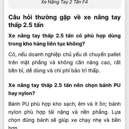
Xe Nâng Tay 2 Tấn F4
Câu hỏi thường gặp về xe nâng tay
thấp 2.5 tấn
Xe nâng tay thấp 2.5 tấn có phù hợp dùng
trong kho hàng liên tục không?
Có, nếu doanh nghiệp chủ yếu di chuyển pallet
trên mặt phẳng và không cần nâng cao, rất
bền bỉ, dễ dùng và chi phí bảo trì thấp.
Xe nâng tay thấp 2.5 tấn nên chọn bánh PU
hay nylon?
Bánh PU phù hợp kho sạch, êm và ít ồn; bánh
nylon phù hợp tải nặng và nền phẳng. Lựa
chọn đúng bánh sẽ giúp xe chạy nhẹ và bền
hơn.