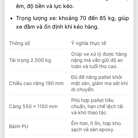
êm, độ bền và lực kéo.
Trọng lượng xe: khoảng 70 đến 85 kg, giúp
xe đầm và ổn định khi kéo hàng.
Thông số
Ý nghĩa thực tế
Giúp xe xử lý được hàng
Tải trọng 2.500 kg
nặng mà vẫn giữ độ an
toàn và tuổi thọ cao.
Đủ để nâng pallet khỏi
Chiều cao nâng 190 mm
mặt sàn, giảm ma sát khi
di chuyển.
Phù hợp pallet tiêu
Càng 550 x 1150 mm
chuẩn, hạn chế lệch tải
và khó thao tác.
Êm hơn, ít ồn, hợp kho
Bánh PU
sạch và sàn epoxy.