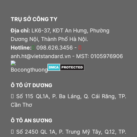
TRỤ SỞ CÔNG TY
Địa chỉ:
LK6-37, KĐT An Hưng, Phường
Dương Nội, Thành Phố Hà Nội.
Hotline:
098.626.3456 -
anh.ht@vietstandard.vn - MST: 0105976906
Ô TÔ ÚT DƯƠNG
Số 115 QL1A, P. Ba Láng, Q. Cái Răng, TP.
Cần Thơ
Ô TÔ AN SƯƠNG
Số 2450 QL 1A, P. Trung Mỹ Tây, Q.12, TP.