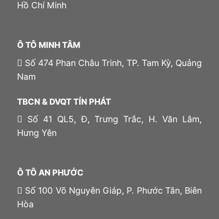
Hồ Chí Minh
Ô TÔ MINH TÂM
Số 474 Phan Châu Trinh, TP. Tam Kỳ, Quảng
Nam
TBCN & DVQT TÍN PHÁT
Số 41 QL5, Đ, Trưng Trắc, H. Văn Lâm,
Hưng Yên
Ô TÔ AN PHƯỚC
Số 100 Võ Nguyên Giáp, P. Phước Tân, Biên
Hòa