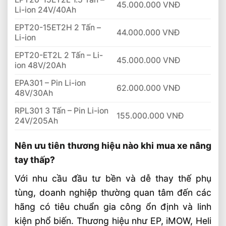
45.000.000 VNĐ
Li-ion 24V/40Ah
EPT20-15ET2H 2 Tấn –
44.000.000 VNĐ
Li-ion
EPT20-ET2L 2 Tấn – Li-
45.000.000 VNĐ
ion 48V/20Ah
EPA301 – Pin Li-ion
62.000.000 VNĐ
48V/30Ah
RPL301 3 Tấn – Pin Li-ion
155.000.000 VNĐ
24V/205Ah
Nên ưu tiên thương hiệu nào khi mua xe nâng
tay thấp?
Với nhu cầu đầu tư bền và dễ thay thế phụ
tùng, doanh nghiệp thường quan tâm đến các
hãng có tiêu chuẩn gia công ổn định và linh
kiện phổ biến. Thương hiệu như EP, iMOW, Heli