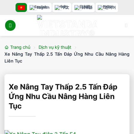
Bỏ
English
中文
日本語
한국어
qua
nội
dung
Trang chủ
Dịch vụ kỹ thuật
Xe Nâng Tay Thấp 2.5 Tấn Đáp Ứng Nhu Cầu Nâng Hàng
Liên Tục
Xe Nâng Tay Thấp 2.5 Tấn Đáp
Ứng Nhu Cầu Nâng Hàng Liên
Tục