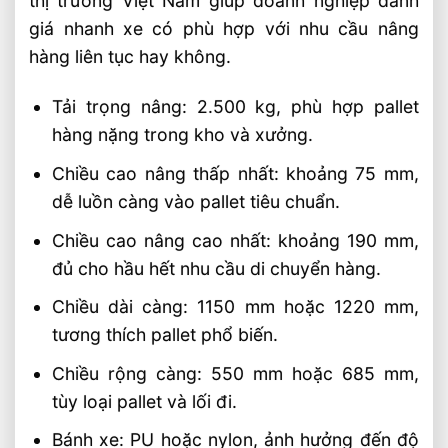
thị trường Việt Nam giúp doanh nghiệp đánh
giá nhanh xe có phù hợp với nhu cầu nâng
hàng liên tục hay không.
Tải trọng nâng: 2.500 kg, phù hợp pallet
hàng nặng trong kho và xưởng.
Chiều cao nâng thấp nhất: khoảng 75 mm,
dễ luồn càng vào pallet tiêu chuẩn.
Chiều cao nâng cao nhất: khoảng 190 mm,
đủ cho hầu hết nhu cầu di chuyển hàng.
Chiều dài càng: 1150 mm hoặc 1220 mm,
tương thích pallet phổ biến.
Chiều rộng càng: 550 mm hoặc 685 mm,
tùy loại pallet và lối đi.
Bánh xe: PU hoặc nylon, ảnh hưởng đến độ