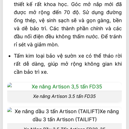
thiết kế rất khoa học. Góc mở nắp mới đã
được mở rộng đến 70 độ. Sử dụng đường
ống thép, vệ sinh sạch sẽ và gọn gàng, bền
và dễ bảo trì. Các thành phần chính và các
đầu nối điện đều không thấm nước. Để tránh
rỉ sét và giảm mòn.
Tấm kim loại bảo vệ sườn xe có thể tháo rời
rất dễ dàng, giúp mở rộng không gian khi
cần bảo trì xe.
Xe nâng Artison 3.5 tấn FD35