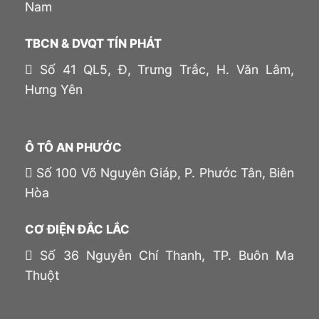
Nam
TBCN & DVQT TÍN PHÁT
Số 41 QL5, Đ, Trưng Trắc, H. Văn Lâm,
Hưng Yên
Ô TÔ AN PHƯỚC
Số 100 Võ Nguyên Giáp, P. Phước Tân, Biên
Hòa
CƠ ĐIỆN ĐẮC LẮC
Số 36 Nguyễn Chí Thanh, TP. Buôn Ma
Thuột