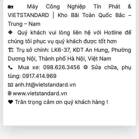
🏡 Máy Công Nghiệp Tín Phát &
VIETSTANDARD | Kho Bãi Toàn Quốc Bắc –
Trung – Nam
🔶 Quý khách vui lòng liên hệ với Hotline để
chúng tôi phục vụ quý khách được tốt hơn
🏗 Trụ sở chính: LK6-37, KĐT An Hưng, Phường
Dương Nội, Thành phố Hà Nội, Việt Nam
📞 Mua xe: 098.626.3456 ⚙️ Sửa chữa, phụ
tùng: 0917.414.969
📧 anh.ht@vietstandard.vn
🌐 www.vietstandard.vn
❤️ Trân trọng cảm ơn quý khách hàng !