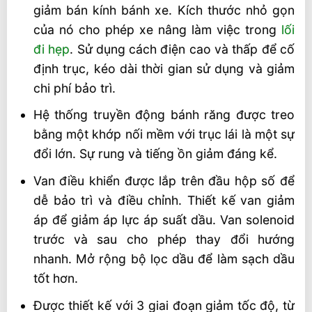
giảm bán kính bánh xe. Kích thước nhỏ gọn
của nó cho phép xe nâng làm việc trong
lối
đi hẹp
. Sử dụng cách điện cao và thấp để cố
định trục, kéo dài thời gian sử dụng và giảm
chi phí bảo trì.
Hệ thống truyền động bánh răng được treo
bằng một khớp nối mềm với trục lái là một sự
đổi lớn. Sự rung và tiếng ồn giảm đáng kể.
Van điều khiển được lắp trên đầu hộp số để
dễ bảo trì và điều chỉnh. Thiết kế van giảm
áp để giảm áp lực áp suất dầu. Van solenoid
trước và sau cho phép thay đổi hướng
nhanh. Mở rộng bộ lọc dầu để làm sạch dầu
tốt hơn.
Được thiết kế với 3 giai đoạn giảm tốc độ, từ