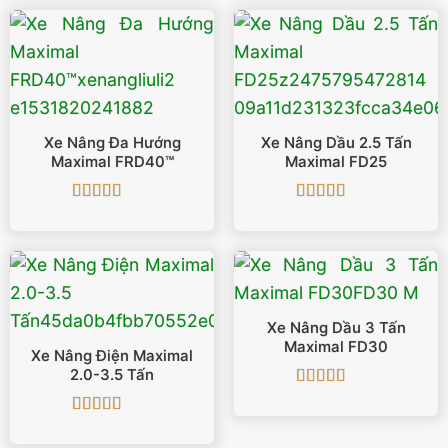
Xe Nâng Đa Hướng
Xe Nâng Dầu 2.5 Tấn
Maximal FRD40™
Maximal FD25
Được xếp
Được xếp
hạng
4.86
5
hạng
5
5 sao
sao
Xe Nâng Dầu 3 Tấn
Maximal FD30
Xe Nâng Điện Maximal
2.0-3.5 Tấn
Được xếp
hạng
5
5 sao
Được xếp
hạng
5
5 sao