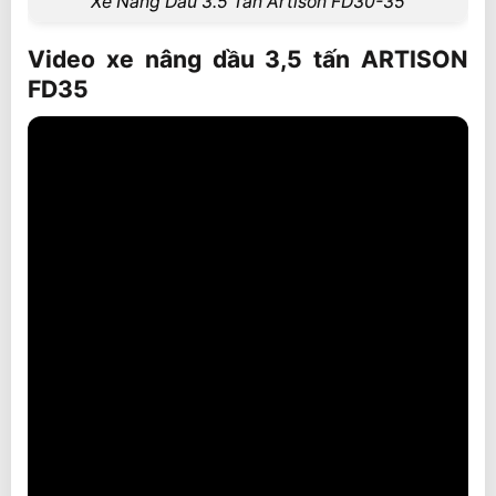
Xe Nâng Dầu 3.5 Tấn Artison FD30-35
Video xe nâng dầu 3,5 tấn ARTISON
FD35