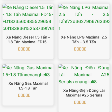
Xe Nâng Diesel 1.5 Tấn –
Xe Nâng LPG Maximal 2.5
1.8 Tấn Maximal FD15-
Tấn – 3.5 Tấn
FD18
Được xếp
Được xếp
hạng
5
5 sao
hạng
5
5 sao
Xe Nâng Gas Maximal
1.5-1.8 Tấn
Xe Nâng Điện Đứng Lái
Maximal A25 Serials
Được xếp
hạng
5
5 sao
Được xếp