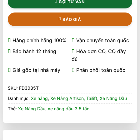
GỌI TƯ VẤN
BÁO GIÁ
Hàng chính hãng 100%
Vận chuyển toàn quốc
Bảo hành 12 tháng
Hóa đơn CO, CQ đầy
đủ
Giá gốc tại nhà máy
Phân phối toàn quốc
SKU:
FD3035T
Danh mục:
Xe nâng
,
Xe Nâng Artison, Tailift
,
Xe Nâng Dầu
Thẻ:
Xe Nâng Dầu
,
xe nâng dầu 3.5 tấn