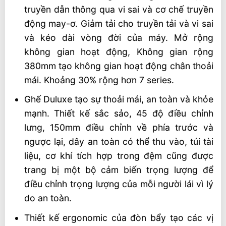
truyền dẫn thông qua vi sai và cơ chế truyền
động may-ơ. Giảm tải cho truyền tải và vi sai
và kéo dài vòng đời của máy. Mở rộng
không gian hoạt động, Không gian rộng
380mm tạo không gian hoạt động chân thoải
mái. Khoảng 30% rộng hơn 7 series.
Ghế Duluxe tạo sự thoải mái, an toàn và khỏe
mạnh. Thiết kế sắc sảo, 45 độ điều chỉnh
lưng, 150mm điều chỉnh về phía trước và
ngược lại, dây an toàn có thể thu vào, túi tài
liệu, cơ khí tích hợp trong đệm cũng được
trang bị một bộ cảm biến trọng lượng để
điều chỉnh trọng lượng của mỗi người lái vì lý
do an toàn.
Thiết kế ergonomic của đòn bẩy tạo các vị