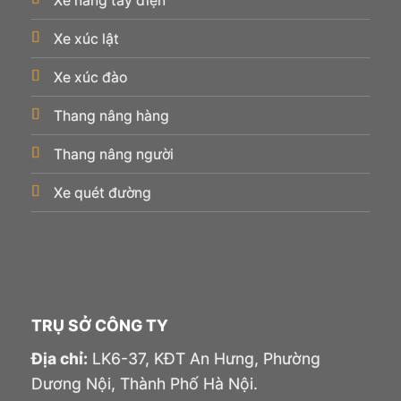
Xe nâng tay điện
Xe xúc lật
Xe xúc đào
Thang nâng hàng
Thang nâng người
Xe quét đường
TRỤ SỞ CÔNG TY
Địa chỉ:
LK6-37, KĐT An Hưng, Phường
Dương Nội, Thành Phố Hà Nội.