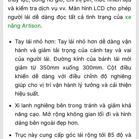
và kiểm tra dịch vụ vv. Màn hình LCD cho phép
người lái dễ dàng đọc tất cả tình trạng của
xe
nâng Artison
.
Tay lái nhỏ hơn: Tay lái nhỏ hơn dễ dàng vận
hành và giảm tải trọng của cánh tay và vai
của người lái. Đường kính của bánh lái mới
giảm từ 350mm xuống 300mm. Cột điều
khiển dễ dàng với điều chỉnh độ nghiêng
giúp cho vị trí vận hành lý tưởng và cải thiện
hiệu suất.
Xi lanh nghiêng bên trong tránh và giảm khả
năng cạo. Mở rộng không gian lối đi và hình
dáng bên ngoài đẹp hơn.
Trục này cung cấp góc lái rộng tới 85 độ và