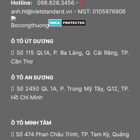
Hotline:
098.626.3456 -
anh.ht@vietstandard.vn - MST: 0105976906
Ô TÔ ÚT DƯƠNG
Số 115 QL1A, P. Ba Láng, Q. Cái Răng, TP.
Cần Thơ
Ô TÔ AN SƯƠNG
Số 2450 QL 1A, P. Trung Mỹ Tây, Q.12, TP.
Hồ Chí Minh
Ô TÔ MINH TÂM
Số 474 Phan Châu Trinh, TP. Tam Kỳ, Quảng