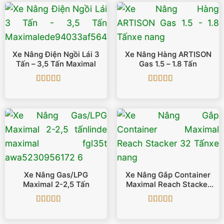
Xe Nâng Điện Ngồi Lái 3
Xe Nâng Hàng ARTISON
Tấn – 3,5 Tấn Maximal
Gas 1.5 – 1.8 Tấn
Được xếp
Được xếp
hạng
5
5 sao
hạng
5
5 sao
Xe Nâng Gas/LPG
Xe Nâng Gắp Container
Maximal 2-2,5 Tấn
Maximal Reach Stacker
32 Tấn
Được xếp
Được xếp
hạng
5
5 sao
hạng
5
5 sao