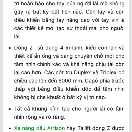
trí hoàn hảo cho tay của người lái mà không
gây ra bất kỳ bất tiện nào. Cần tay và cần
điều khiển bằng tay nâng cao với tay vịn là
các thiết kế mới tạo sự thoải mái cho người
lái.
Dòng Z sử dụng 4 xi-lanh, kiểu con lăn và
thiết kế ẩn ống và càng chuyên chở mới cho
tầm nhìn chính xác và khả năng chịu tải còn
lại cao hơn. Các cột trụ Duplex và Triplex có
chiều cao lên đến 6000 mm. Capô phía trước
thấp với bảng điều khiển dốc để tầm nhìn
không bị che khuất ở bất kỳ vị trí nào.
Tất cả khung kính tạo cho người lái có tầm
nhìn rộng và rõ ràng.
Xe nâng dầu Artison
hay Tailift dòng Z được