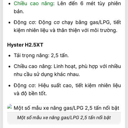
Chiều cao nâng
: Lên đến 6 mét tùy phiên
bản.
Động cơ: Động cơ chạy bằng gas/LPG, tiết
kiệm nhiên liệu và thân thiện với môi trường.
Hyster H2.5XT
Tải trọng nâng: 2,5 tấn.
Chiều cao nâng: Linh hoạt, phù hợp với nhiều
nhu cầu sử dụng khác nhau.
Động cơ: Hiệu suất cao, tiết kiệm nhiên liệu
và độ bền tốt.
Một số mẫu xe nâng gas/LPG 2,5 tấn nổi bật