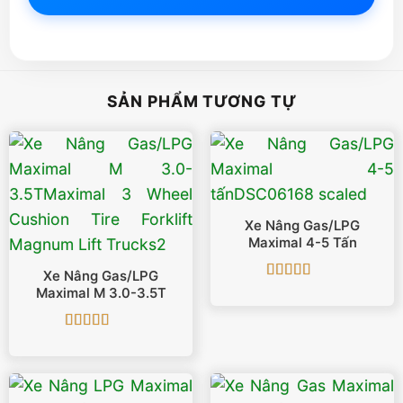
SẢN PHẨM TƯƠNG TỰ
Xe Nâng Gas/LPG
Maximal 4-5 Tấn
Xe Nâng Gas/LPG
Được xếp
Maximal M 3.0-3.5T
hạng
5
5 sao
Được xếp
hạng
5
5 sao