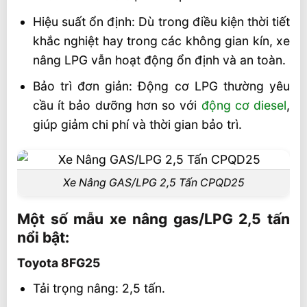
Hiệu suất ổn định: Dù trong điều kiện thời tiết
khắc nghiệt hay trong các không gian kín, xe
nâng LPG vẫn hoạt động ổn định và an toàn.
Bảo trì đơn giản: Động cơ LPG thường yêu
cầu ít bảo dưỡng hơn so với
động cơ diesel
,
giúp giảm chi phí và thời gian bảo trì.
Xe Nâng GAS/LPG 2,5 Tấn CPQD25
Một số mẫu xe nâng gas/LPG 2,5 tấn
nổi bật:
Toyota 8FG25
Tải trọng nâng: 2,5 tấn.