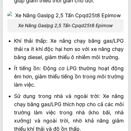
giúp giảm thiểu thời gian chờ đợi.
Xe Nâng Gaslpg 2,5 Tấn Cpqd25t8 Epimow
Khí thải thấp: Xe nâng chạy bằng gas/LPG
thải ra ít khí độc hại hơn so với xe nâng chạy
bằng diesel, giảm thiểu ô nhiễm môi trường.
Ít tiếng ồn: Động cơ LPG thường hoạt động
êm hơn, giảm thiểu tiếng ồn trong môi trường
làm việc.
Sử dụng trong nhà và ngoài trời: Xe nâng
chạy bằng gas/LPG thích hợp cho cả các môi
trường làm việc trong nhà (kho bãi, nhà
xưởng) và ngoài trời, nhờ khả năng giảm
thiểu khí thải và độ ồn thấp.