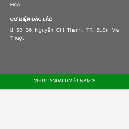
Hòa
CƠ ĐIỆN ĐẮC LẮC
Số 36 Nguyễn Chí Thanh, TP. Buôn Ma
Thuột
VIETSTANDARD VIỆT NAM ®