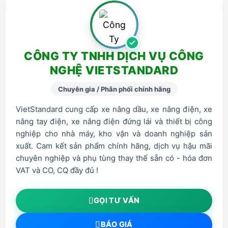
CÔNG TY TNHH DỊCH VỤ CÔNG
NGHỆ VIETSTANDARD
Chuyên gia / Phân phối chính hãng
VietStandard cung cấp xe nâng dầu, xe nâng điện, xe
nâng tay điện, xe nâng điện đứng lái và thiết bị công
nghiệp cho nhà máy, kho vận và doanh nghiệp sản
xuất. Cam kết sản phẩm chính hãng, dịch vụ hậu mãi
chuyên nghiệp và phụ tùng thay thế sẵn có - hóa đơn
VAT và CO, CQ đầy đủ !
GỌI TƯ VẤN
BÁO GIÁ