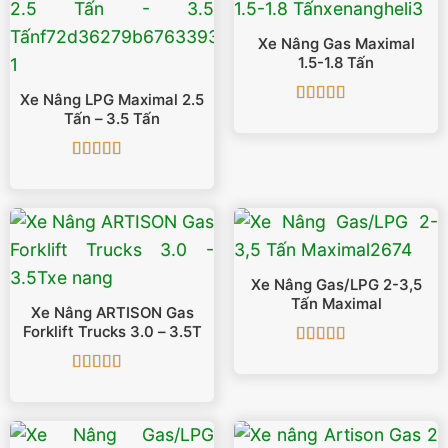
Xe Nâng Gas Maximal
1.5-1.8 Tấn
Xe Nâng LPG Maximal 2.5
Được xếp
Tấn – 3.5 Tấn
hạng
5
5 sao
Được xếp
hạng
5
5 sao
Xe Nâng Gas/LPG 2-3,5
Tấn Maximal
Xe Nâng ARTISON Gas
Forklift Trucks 3.0 – 3.5T
Được xếp
hạng
5
5 sao
Được xếp
hạng
5
5 sao