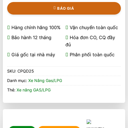
BÁO GIÁ
Hàng chính hãng 100%
Vận chuyển toàn quốc
Bảo hành 12 tháng
Hóa đơn CO, CQ đầy
đủ
Giá gốc tại nhà máy
Phân phối toàn quốc
SKU:
CPQD25
Danh mục:
Xe Nâng Gas/LPG
Thẻ:
Xe nâng GAS/LPG