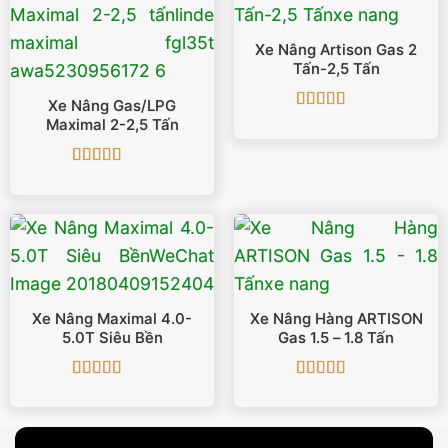
Xe Nâng Artison Gas 2
Tấn-2,5 Tấn
Xe Nâng Gas/LPG
Được xếp
Maximal 2-2,5 Tấn
hạng
5
5 sao
Được xếp
hạng
5
5 sao
Xe Nâng Maximal 4.0-
Xe Nâng Hàng ARTISON
5.0T Siêu Bền
Gas 1.5 – 1.8 Tấn
Được xếp
Được xếp
hạng
5
5 sao
hạng
5
5 sao