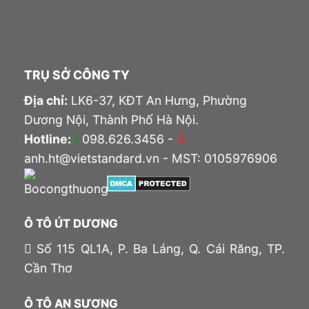
TRỤ SỞ CÔNG TY
Địa chỉ:
LK6-37, KĐT An Hưng, Phường
Dương Nội, Thành Phố Hà Nội.
Hotline:
098.626.3456 -
anh.ht@vietstandard.vn - MST: 0105976906
Ô TÔ ÚT DƯƠNG
Số 115 QL1A, P. Ba Láng, Q. Cái Răng, TP.
Cần Thơ
Ô TÔ AN SƯƠNG