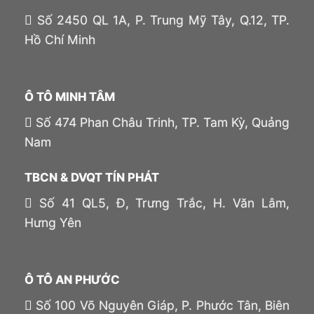
Số 2450 QL 1A, P. Trung Mỹ Tây, Q.12, TP.
Hồ Chí Minh
Ô TÔ MINH TÂM
Số 474 Phan Châu Trinh, TP. Tam Kỳ, Quảng
Nam
TBCN & DVQT TÍN PHÁT
Số 41 QL5, Đ, Trưng Trắc, H. Văn Lâm,
Hưng Yên
Ô TÔ AN PHƯỚC
Số 100 Võ Nguyên Giáp, P. Phước Tân, Biên