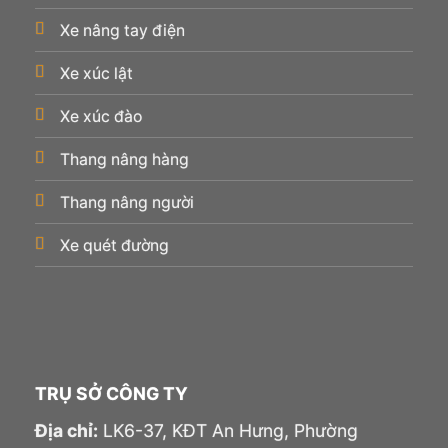
Xe nâng tay điện
Xe xúc lật
Xe xúc đào
Thang nâng hàng
Thang nâng người
Xe quét đường
TRỤ SỞ CÔNG TY
Địa chỉ:
LK6-37, KĐT An Hưng, Phường