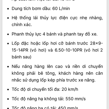
Dung tích bơm dầu: 60 L/min
Hệ thống lái thủy lực điện cực nhẹ nhàng,
chính xác.
Phanh thủy lực 4 bánh và phanh tay đỗ xe.
Lốp đặc hoặc lốp hơi cỡ bánh trước 28×9-
15-14PR (vỏ hơi) và 6.50-10-10PR (vỏ hơi 2
bánh sau)
Nếu nâng hàng lên cao và nền di chuyển
không phải bê tông, khách hàng nên cân
nhắc sử dụng lốp kép phía trước xe nâng.
Tốc độ di chuyển tối đa: 20 km/h
Tốc độ nâng hạ không tải: 550 mm/s
Tốc độ nâng hạ có tải: 450 mm/s