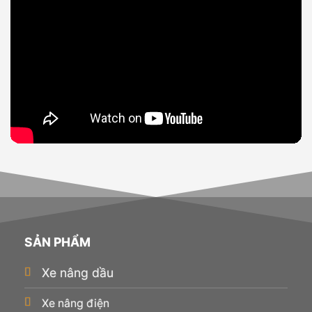
SẢN PHẨM
Xe nâng dầu
Xe nâng điện