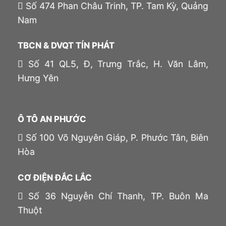
Số 474 Phan Châu Trinh, TP. Tam Kỳ, Quảng
Nam
TBCN & DVQT TÍN PHÁT
Số 41 QL5, Đ, Trưng Trắc, H. Văn Lâm,
Hưng Yên
Ô TÔ AN PHƯỚC
Số 100 Võ Nguyên Giáp, P. Phước Tân, Biên
Hòa
CƠ ĐIỆN ĐẮC LẮC
Số 36 Nguyễn Chí Thanh, TP. Buôn Ma
Thuột