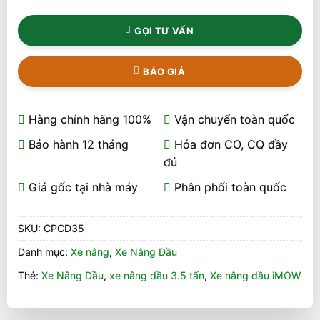
GỌI TƯ VẤN
BÁO GIÁ
Hàng chính hãng 100%
Vận chuyển toàn quốc
Bảo hành 12 tháng
Hóa đơn CO, CQ đầy
đủ
Giá gốc tại nhà máy
Phân phối toàn quốc
SKU:
CPCD35
Danh mục:
Xe nâng
,
Xe Nâng Dầu
Thẻ:
Xe Nâng Dầu
,
xe nâng dầu 3.5 tấn
,
Xe nâng dầu iMOW