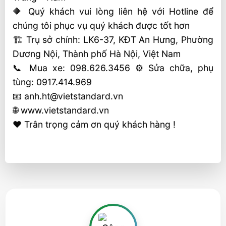
🔶 Quý khách vui lòng liên hệ với Hotline để
chúng tôi phục vụ quý khách được tốt hơn
🏗 Trụ sở chính: LK6-37, KĐT An Hưng, Phường
Dương Nội, Thành phố Hà Nội, Việt Nam
📞 Mua xe: 098.626.3456 ⚙️ Sửa chữa, phụ
tùng: 0917.414.969
📧 anh.ht@vietstandard.vn
🌐 www.vietstandard.vn
❤️ Trân trọng cảm ơn quý khách hàng !