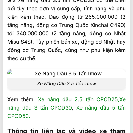
Giá xe nâng dầu 3.5 tấn CPCD35 có thể biến
đổi tùy theo đơn vị cung cấp, tính năng và phụ
kiện kèm theo. Dao động từ 265.000.000 (2
tầng nâng, động cơ Trung Quốc Xinchai C490)
tới 340.000.000 (2 tầng nâng, động cơ Nhật
Misu S4S). Tùy phiên bản xe, động cơ Nhật hay
động cơ Trung Quốc, cũng như phụ kiện kèm
theo cụ thể.
Xe Nâng Dầu 3.5 Tấn Imow
Xem thêm:
Xe nâng dầu 2.5 tấn CPCD25,
Xe
nâng dầu 3 tấn CPCD30
,
Xe nâng dầu 5 tấn
CPCD50.
Thông tin liên lạc và video xe tham