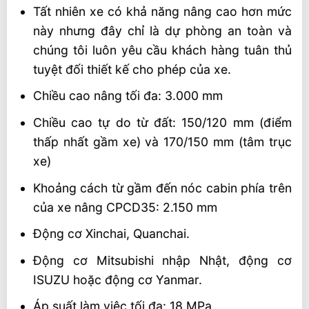
Tất nhiên xe có khả năng nâng cao hơn mức
này nhưng đây chỉ là dự phòng an toàn và
chúng tôi luôn yêu cầu khách hàng tuân thủ
tuyệt đối thiết kế cho phép của xe.
Chiều cao nâng tối đa: 3.000 mm
Chiều cao tự do từ đất: 150/120 mm (điểm
thấp nhất gầm xe) và 170/150 mm (tâm trục
xe)
Khoảng cách từ gầm đến nóc cabin phía trên
của xe nâng CPCD35: 2.150 mm
Động cơ Xinchai, Quanchai.
Động cơ Mitsubishi nhập Nhật, động cơ
ISUZU hoặc động cơ Yanmar.
Áp suất làm việc tối đa: 18 MPa