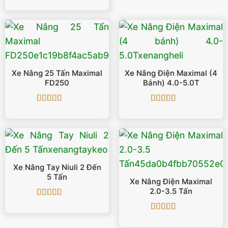
Được xếp
hạng
5
5 sao
Xe Nâng 25 Tấn Maximal
Xe Nâng Điện Maximal (4
FD250
Bánh) 4.0-5.0T
Được xếp
Được xếp
hạng
5
5 sao
hạng
5
5 sao
Xe Nâng Tay Niuli 2 Đến
5 Tấn
Xe Nâng Điện Maximal
2.0-3.5 Tấn
Được xếp
hạng
5
5 sao
Được xếp
hạng
5
5 sao