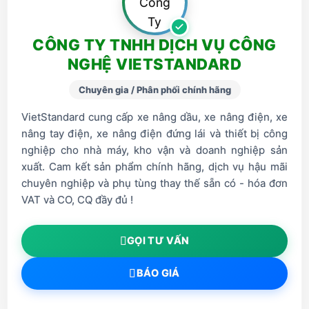
CÔNG TY TNHH DỊCH VỤ CÔNG
NGHỆ VIETSTANDARD
Chuyên gia / Phân phối chính hãng
VietStandard cung cấp xe nâng dầu, xe nâng điện, xe
nâng tay điện, xe nâng điện đứng lái và thiết bị công
nghiệp cho nhà máy, kho vận và doanh nghiệp sản
xuất. Cam kết sản phẩm chính hãng, dịch vụ hậu mãi
chuyên nghiệp và phụ tùng thay thế sẵn có - hóa đơn
VAT và CO, CQ đầy đủ !
GỌI TƯ VẤN
BÁO GIÁ