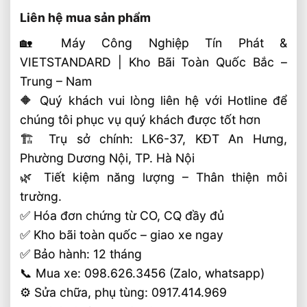
Liên hệ mua sản phẩm
🏡 Máy Công Nghiệp Tín Phát &
VIETSTANDARD | Kho Bãi Toàn Quốc Bắc –
Trung – Nam
🔶 Quý khách vui lòng liên hệ với Hotline để
chúng tôi phục vụ quý khách được tốt hơn
🏗 Trụ sở chính: LK6-37, KĐT An Hưng,
Phường Dương Nội, TP. Hà Nội
🌿 Tiết kiệm năng lượng – Thân thiện môi
trường.
✅ Hóa đơn chứng từ CO, CQ đầy đủ
✅ Kho bãi toàn quốc – giao xe ngay
✅ Bảo hành: 12 tháng
📞 Mua xe: 098.626.3456 (Zalo, whatsapp)
⚙️ Sửa chữa, phụ tùng: 0917.414.969