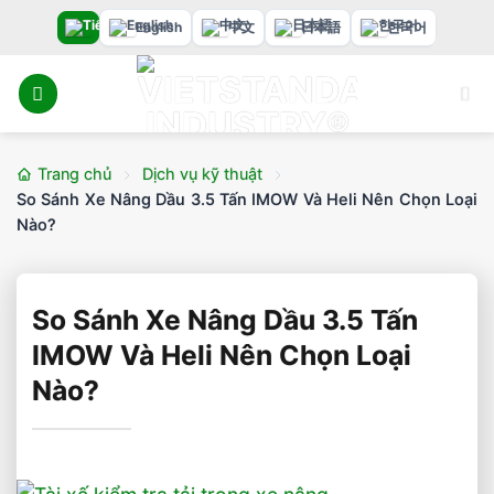
Bỏ
English
中文
日本語
한국어
qua
nội
dung
Trang chủ
Dịch vụ kỹ thuật
So Sánh Xe Nâng Dầu 3.5 Tấn IMOW Và Heli Nên Chọn Loại
Nào?
So Sánh Xe Nâng Dầu 3.5 Tấn
IMOW Và Heli Nên Chọn Loại
Nào?