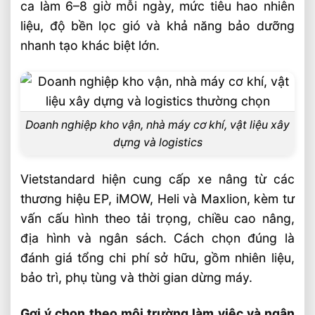
ca làm 6–8 giờ mỗi ngày, mức tiêu hao nhiên
liệu, độ bền lọc gió và khả năng bảo dưỡng
nhanh tạo khác biệt lớn.
Doanh nghiệp kho vận, nhà máy cơ khí, vật liệu xây
dựng và logistics
Vietstandard hiện cung cấp xe nâng từ các
thương hiệu EP, iMOW, Heli và Maxlion, kèm tư
vấn cấu hình theo tải trọng, chiều cao nâng,
địa hình và ngân sách. Cách chọn đúng là
đánh giá tổng chi phí sở hữu, gồm nhiên liệu,
bảo trì, phụ tùng và thời gian dừng máy.
Gợi ý chọn theo môi trường làm việc và ngân