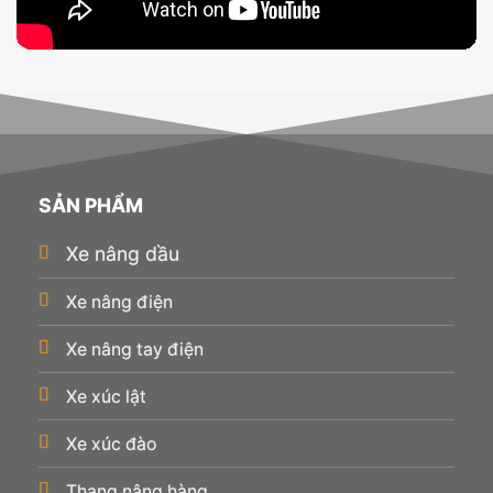
SẢN PHẨM
Xe nâng dầu
Xe nâng điện
Xe nâng tay điện
Xe xúc lật
Xe xúc đào
Thang nâng hàng