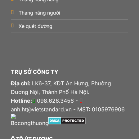
Thang nâng người
Xe quét đường
TRỤ SỞ CÔNG TY
Địa chỉ:
LK6-37, KĐT An Hưng, Phường
Dương Nội, Thành Phố Hà Nội.
Hotline:
098.626.3456 -
anh.ht@vietstandard.vn - MST: 0105976906