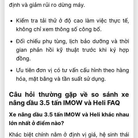
định và giảm rủi ro dừng máy.
Kiểm tra tải thử ở độ cao làm việc thực tế,
không chỉ xem thông số công bố.
Đối chiếu phụ tùng, lịch bảo dưỡng và thời
gian phản hồi kỹ thuật trước khi ký hợp
đồng.
Ưu tiên đơn vị có tư vấn cấu hình theo hàng
hóa, mặt bằng và tần suất sử dụng.
Câu hỏi thường gặp về so sánh xe
nâng dầu 3.5 tấn IMOW và Heli FAQ
Xe nâng dầu 3.5 tấn IMOW và Heli khác nhau
lớn nhất ở điểm nào?
Khác biệt chính nằm ở định vị giá, hệ sinh thái