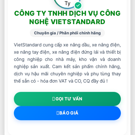
CÔNG TY TNHH DỊCH VỤ CÔNG
NGHỆ VIETSTANDARD
Chuyên gia / Phân phối chính hãng
VietStandard cung cấp xe nâng dầu, xe nâng điện,
xe nâng tay điện, xe nâng điện đứng lái và thiết bị
công nghiệp cho nhà máy, kho vận và doanh
nghiệp sản xuất. Cam kết sản phẩm chính hãng,
dịch vụ hậu mãi chuyên nghiệp và phụ tùng thay
thế sẵn có - hóa đơn VAT và CO, CQ đầy đủ !
GỌI TƯ VẤN
BÁO GIÁ