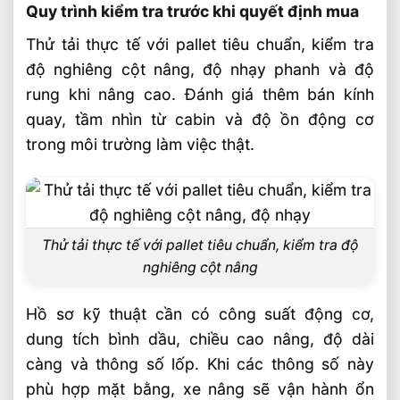
Quy trình kiểm tra trước khi quyết định mua
Thử tải thực tế với pallet tiêu chuẩn, kiểm tra
độ nghiêng cột nâng, độ nhạy phanh và độ
rung khi nâng cao. Đánh giá thêm bán kính
quay, tầm nhìn từ cabin và độ ồn động cơ
trong môi trường làm việc thật.
Thử tải thực tế với pallet tiêu chuẩn, kiểm tra độ
nghiêng cột nâng
Hồ sơ kỹ thuật cần có công suất động cơ,
dung tích bình dầu, chiều cao nâng, độ dài
càng và thông số lốp. Khi các thông số này
phù hợp mặt bằng, xe nâng sẽ vận hành ổn