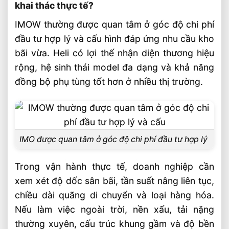
khai thác thực tế?
IMOW thường được quan tâm ở góc độ chi phí
đầu tư hợp lý và cấu hình đáp ứng nhu cầu kho
bãi vừa. Heli có lợi thế nhận diện thương hiệu
rộng, hệ sinh thái model đa dạng và khả năng
đồng bộ phụ tùng tốt hơn ở nhiều thị trường.
IMO được quan tâm ở góc độ chi phí đầu tư hợp lý
Trong vận hành thực tế, doanh nghiệp cần
xem xét độ dốc sân bãi, tần suất nâng liên tục,
chiều dài quãng di chuyển và loại hàng hóa.
Nếu làm việc ngoài trời, nền xấu, tải nặng
thường xuyên, cấu trúc khung gầm và độ bền