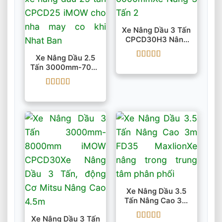
Xe Nâng Dầu 3 Tấn
CPCD30H3 Nâng
Cao 3000mm-
Xe Nâng Dầu 2.5
6000mm
Được xếp
Tấn 3000mm-7000
hạng
5
5 sao
Mm IMOW CPCD25
Được xếp
hạng
5
5 sao
Xe Nâng Dầu 3.5
Tấn Nâng Cao 3m
FD35 Maxlion
Xe Nâng Dầu 3 Tấn