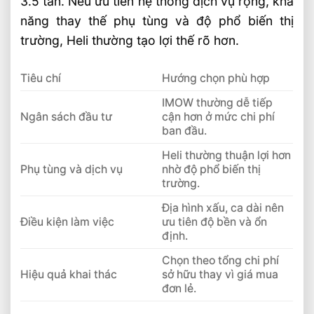
3.5 tấn. Nếu ưu tiên hệ thống dịch vụ rộng, khả
năng thay thế phụ tùng và độ phổ biến thị
trường, Heli thường tạo lợi thế rõ hơn.
Tiêu chí
Hướng chọn phù hợp
IMOW thường dễ tiếp
Ngân sách đầu tư
cận hơn ở mức chi phí
ban đầu.
Heli thường thuận lợi hơn
Phụ tùng và dịch vụ
nhờ độ phổ biến thị
trường.
Địa hình xấu, ca dài nên
Điều kiện làm việc
ưu tiên độ bền và ổn
định.
Chọn theo tổng chi phí
Hiệu quả khai thác
sở hữu thay vì giá mua
đơn lẻ.