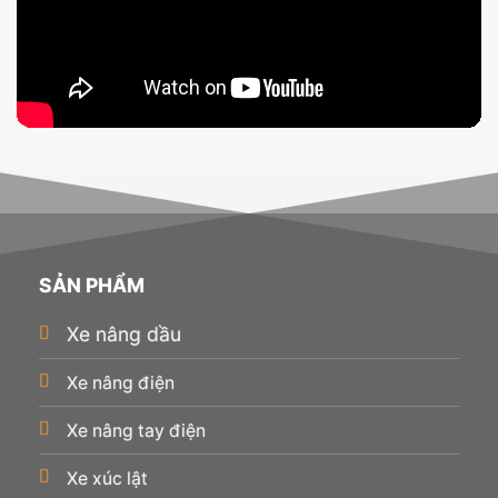
SẢN PHẨM
Xe nâng dầu
Xe nâng điện
Xe nâng tay điện
Xe xúc lật