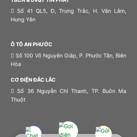
Số 41 QL5, Đ, Trưng Trắc, H. Văn Lâm,
Hưng Yên
Ô TÔ AN PHƯỚC
Số 100 Võ Nguyên Giáp, P. Phước Tân, Biên
Hòa
CƠ ĐIỆN ĐẮC LẮC
Số 36 Nguyễn Chí Thanh, TP. Buôn Ma
Thuột