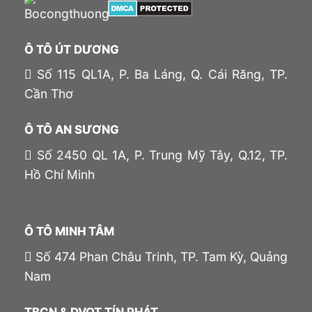
Ô TÔ ÚT DƯƠNG
Số 115 QL1A, P. Ba Láng, Q. Cái Răng, TP.
Cần Thơ
Ô TÔ AN SƯƠNG
Số 2450 QL 1A, P. Trung Mỹ Tây, Q.12, TP.
Hồ Chí Minh
Ô TÔ MINH TÂM
Số 474 Phan Châu Trinh, TP. Tam Kỳ, Quảng
Nam
TBCN & DVQT TÍN PHÁT