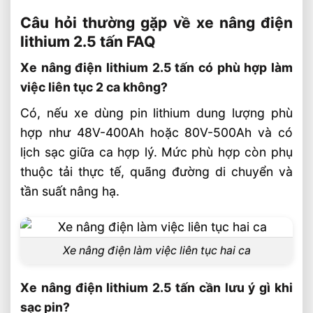
Câu hỏi thường gặp về xe nâng điện
lithium 2.5 tấn FAQ
Xe nâng điện lithium 2.5 tấn có phù hợp làm
việc liên tục 2 ca không?
Có, nếu xe dùng pin lithium dung lượng phù
hợp như 48V-400Ah hoặc 80V-500Ah và có
lịch sạc giữa ca hợp lý. Mức phù hợp còn phụ
thuộc tải thực tế, quãng đường di chuyển và
tần suất nâng hạ.
Xe nâng điện làm việc liên tục hai ca
Xe nâng điện lithium 2.5 tấn cần lưu ý gì khi
sạc pin?