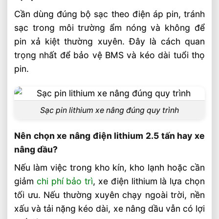
Cần dùng đúng bộ sạc theo điện áp pin, tránh
sạc trong môi trường ẩm nóng và không để
pin xả kiệt thường xuyên. Đây là cách quan
trọng nhất để bảo vệ BMS và kéo dài tuổi thọ
pin.
Sạc pin lithium xe nâng đúng quy trình
Nên chọn xe nâng điện lithium 2.5 tấn hay xe
nâng dầu?
Nếu làm việc trong kho kín, kho lạnh hoặc cần
giảm
chi phí bảo trì
, xe điện lithium là lựa chọn
tối ưu. Nếu thường xuyên chạy ngoài trời, nền
xấu và tải nặng kéo dài, xe nâng dầu vẫn có lợi