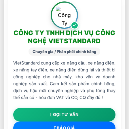
CÔNG TY TNHH DỊCH VỤ CÔNG
NGHỆ VIETSTANDARD
Chuyên gia / Phân phối chính hãng
VietStandard cung cấp xe nâng dầu, xe nâng điện,
xe nâng tay điện, xe nâng điện đứng lái và thiết bị
công nghiệp cho nhà máy, kho vận và doanh
nghiệp sản xuất. Cam kết sản phẩm chính hãng,
dịch vụ hậu mãi chuyên nghiệp và phụ tùng thay
thế sẵn có - hóa đơn VAT và CO, CQ đầy đủ !
GỌI TƯ VẤN
BÁO GIÁ