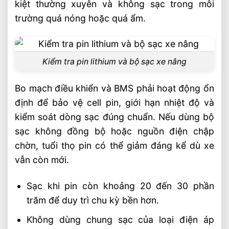
kiệt thường xuyên và không sạc trong môi
trường quá nóng hoặc quá ẩm.
Kiểm tra pin lithium và bộ sạc xe nâng
Bo mạch điều khiển và BMS phải hoạt động ổn
định để bảo vệ cell pin, giới hạn nhiệt độ và
kiểm soát dòng sạc đúng chuẩn. Nếu dùng bộ
sạc không đồng bộ hoặc nguồn điện chập
chờn, tuổi thọ pin có thể giảm đáng kể dù xe
vẫn còn mới.
Sạc khi pin còn khoảng 20 đến 30 phần
trăm để duy trì chu kỳ bền hơn.
Không dùng chung sạc của loại điện áp