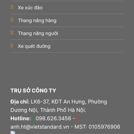
Xe xúc đào
Thang nâng hàng
Thang nâng người
Xe quét đường
TRỤ SỞ CÔNG TY
Địa chỉ:
LK6-37, KĐT An Hưng, Phường
Dương Nội, Thành Phố Hà Nội.
Hotline:
098.626.3456 -
anh.ht@vietstandard.vn - MST: 0105976906