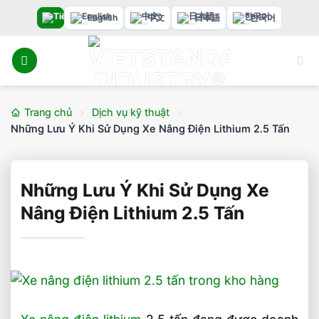
Bỏ
English
中文
日本語
한국어
qua
nội
dung
Trang chủ
Dịch vụ kỹ thuật
Những Lưu Ý Khi Sử Dụng Xe Nâng Điện Lithium 2.5 Tấn
Những Lưu Ý Khi Sử Dụng Xe
Nâng Điện Lithium 2.5 Tấn