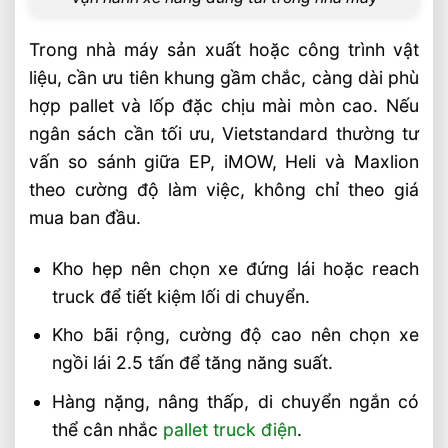
Trong nhà máy sản xuất hoặc công trình vật
liệu, cần ưu tiên khung gầm chắc, càng dài phù
hợp pallet và lốp đặc chịu mài mòn cao. Nếu
ngân sách cần tối ưu, Vietstandard thường tư
vấn so sánh giữa EP, iMOW, Heli và Maxlion
theo cường độ làm việc, không chỉ theo giá
mua ban đầu.
Kho hẹp nên chọn xe đứng lái hoặc reach
truck để tiết kiệm lối di chuyển.
Kho bãi rộng, cường độ cao nên chọn xe
ngồi lái 2.5 tấn để tăng năng suất.
Hàng nặng, nâng thấp, di chuyển ngắn có
thể cân nhắc
pallet truck điện
.