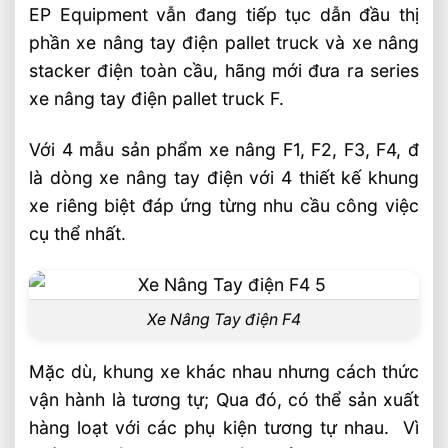
EP Equipment vẫn đang tiếp tục dẫn đầu thị
phần xe nâng tay điện pallet truck và xe nâng
stacker điện toàn cầu, hãng mới đưa ra series
xe nâng tay điện pallet truck F.
Với 4 mẫu sản phẩm xe nâng F1, F2, F3, F4, đ
là dòng xe nâng tay điện với 4 thiết kế khung
xe riêng biệt đáp ứng từng nhu cầu công việc
cụ thể nhất.
Xe Nâng Tay điện F4
Mặc dù, khung xe khác nhau nhưng cách thức
vận hành là tương tự; Qua đó, có thể sản xuất
hàng loạt với các phụ kiện tương tự nhau. Vì