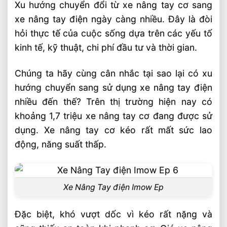
Xu hướng chuyển đổi từ xe nâng tay cơ sang
xe nâng tay điện ngày càng nhiều. Đây là đòi
hỏi thực tế của cuộc sống dựa trên các yếu tố
kinh tế, kỹ thuật, chi phí đầu tư và thời gian.
Chúng ta hãy cùng cân nhắc tại sao lại có xu
hướng chuyển sang sử dụng xe nâng tay điện
nhiều đến thế? Trên thị trường hiện nay có
khoảng 1,7 triệu xe nâng tay cơ đang được sử
dụng. Xe nâng tay cơ kéo rất mất sức lao
động, năng suất thấp.
Xe Nâng Tay điện Imow Ep
Đặc biệt, khó vượt dốc vì kéo rất nặng và