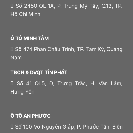
Số 2450 QL 1A, P. Trung Mỹ Tây, Q.12, TP.
Hồ Chí Minh
Ô TÔ MINH TÂM
Số 474 Phan Châu Trinh, TP. Tam Kỳ, Quảng
Nam
TBCN & DVQT TÍN PHÁT
Số 41 QL5, Đ, Trưng Trắc, H. Văn Lâm,
Hưng Yên
Ô TÔ AN PHƯỚC
Số 100 Võ Nguyên Giáp, P. Phước Tân, Biên