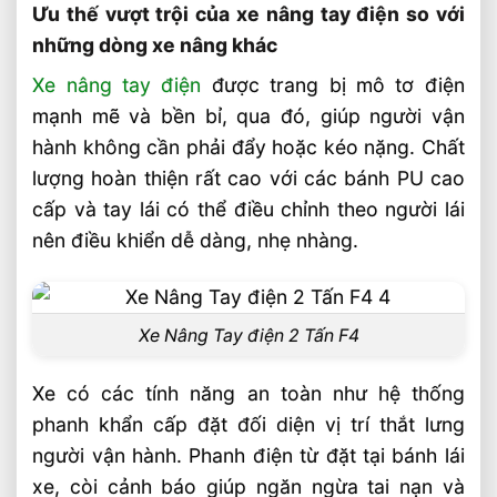
Ưu thế vượt trội của xe nâng tay điện so với
những dòng xe nâng khác
Xe nâng tay điện
được trang bị mô tơ điện
mạnh mẽ và bền bỉ, qua đó, giúp người vận
hành không cần phải đẩy hoặc kéo nặng. Chất
lượng hoàn thiện rất cao với các bánh PU cao
cấp và tay lái có thể điều chỉnh theo người lái
nên điều khiển dễ dàng, nhẹ nhàng.
Xe Nâng Tay điện 2 Tấn F4
Xe có các tính năng an toàn như hệ thống
phanh khẩn cấp đặt đối diện vị trí thắt lưng
người vận hành. Phanh điện từ đặt tại bánh lái
xe, còi cảnh báo giúp ngăn ngừa tai nạn và