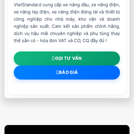
VietStandard cung cấp xe nâng dầu, xe nâng điện,
xe nâng tay điện, xe nâng điện đứng lái và thiết bị
công nghiệp cho nhà máy, kho vận và doanh
nghiệp sản xuất. Cam kết sản phẩm chính hãng,
dịch vụ hậu mãi chuyên nghiệp và phụ tùng thay
thế sẵn có - hóa đơn VAT và CO, CQ đầy đủ !
GỌI TƯ VẤN
BÁO GIÁ