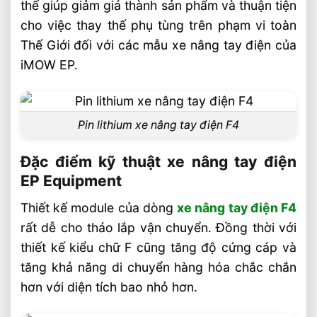
thế giúp giảm giá thành sản phẩm và thuận tiện
cho việc thay thế phụ tùng trên phạm vi toàn
Thế Giới đối với các mẫu xe nâng tay điện của
iMOW EP.
Pin lithium xe nâng tay điện F4
Đặc điểm kỹ thuật xe nâng tay điện
EP Equipment
Thiết kế module của dòng
xe nâng tay điện F4
rất dễ cho tháo lắp vận chuyển. Đồng thời với
thiết kế kiểu chữ F cũng tăng độ cứng cáp và
tăng khả năng di chuyển hàng hóa chắc chắn
hơn với diện tích bao nhỏ hơn.