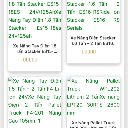
Xe Nâng Điện Stacker
1.6 Tấn – 2 Tấn ES16-
Xe Nâng Tay Điện 1.8
RS
Tấn Stacker ES15-
18ES 24V/125Ah
Được xếp
hạng
5
5 sao
Được xếp
hạng
5
5 sao
Xe Nâng Pallet Truck