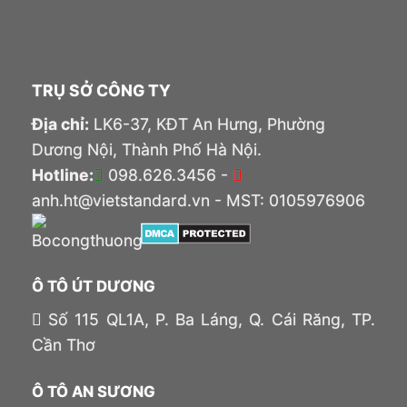
TRỤ SỞ CÔNG TY
Địa chỉ:
LK6-37, KĐT An Hưng, Phường
Dương Nội, Thành Phố Hà Nội.
Hotline:
098.626.3456 -
anh.ht@vietstandard.vn - MST: 0105976906
Ô TÔ ÚT DƯƠNG
Số 115 QL1A, P. Ba Láng, Q. Cái Răng, TP.
Cần Thơ
Ô TÔ AN SƯƠNG