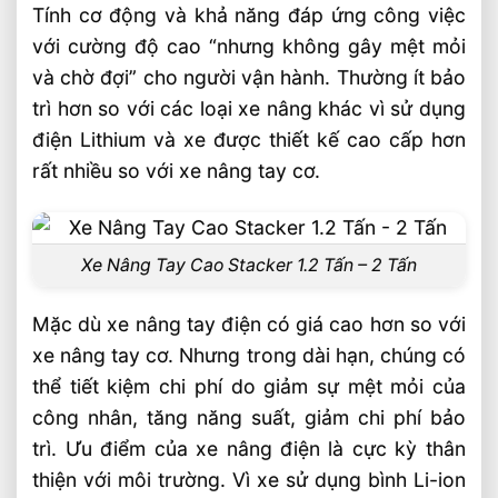
Tính cơ động và khả năng đáp ứng công việc
với cường độ cao “nhưng không gây mệt mỏi
và chờ đợi” cho người vận hành. Thường ít bảo
trì hơn so với các loại xe nâng khác vì sử dụng
điện Lithium và xe được thiết kế cao cấp hơn
rất nhiều so với xe nâng tay cơ.
Xe Nâng Tay Cao Stacker 1.2 Tấn – 2 Tấn
Mặc dù xe nâng tay điện có giá cao hơn so với
xe nâng tay cơ. Nhưng trong dài hạn, chúng có
thể tiết kiệm chi phí do giảm sự mệt mỏi của
công nhân, tăng năng suất, giảm chi phí bảo
trì. Ưu điểm của xe nâng điện là cực kỳ thân
thiện với môi trường. Vì xe sử dụng bình Li-ion