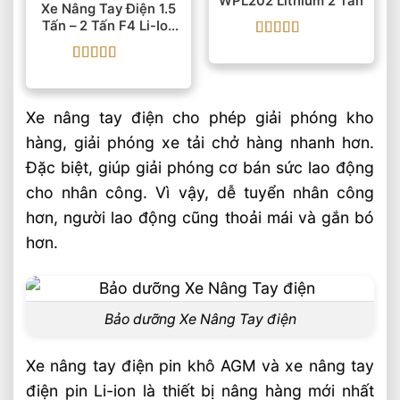
WPL202 Lithium 2 Tấn
Xe Nâng Tay Điện 1.5
Tấn – 2 Tấn F4 Li-Ion
24V
Được xếp
hạng
5
5 sao
Được xếp
hạng
5
5 sao
Xe nâng tay điện cho phép giải phóng kho
hàng, giải phóng xe tải chở hàng nhanh hơn.
Đặc biệt, giúp giải phóng cơ bán sức lao động
cho nhân công. Vì vậy, dễ tuyển nhân công
hơn, người lao động cũng thoải mái và gắn bó
hơn.
Bảo dưỡng Xe Nâng Tay điện
Xe nâng tay điện pin khô AGM và xe nâng tay
điện pin Li-ion là thiết bị nâng hàng mới nhất