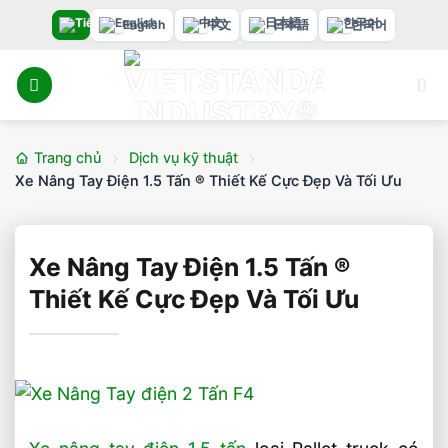
Bỏ
English
中文
日本語
한국어
qua
nội
dung
Trang chủ
Dịch vụ kỹ thuật
Xe Nâng Tay Điện 1.5 Tấn ® Thiết Kế Cực Đẹp Và Tối Ưu
Xe Nâng Tay Điện 1.5 Tấn ®
Thiết Kế Cực Đẹp Và Tối Ưu