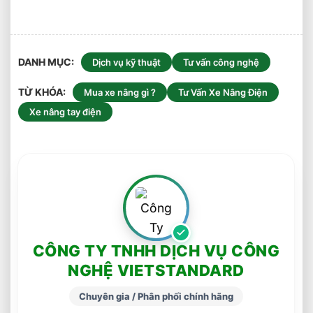
DANH MỤC
Dịch vụ kỹ thuật
Tư vấn công nghệ
TỪ KHÓA
Mua xe nâng gì ?
Tư Vấn Xe Nâng Điện
Xe nâng tay điện
CÔNG TY TNHH DỊCH VỤ CÔNG
NGHỆ VIETSTANDARD
Chuyên gia / Phân phối chính hãng