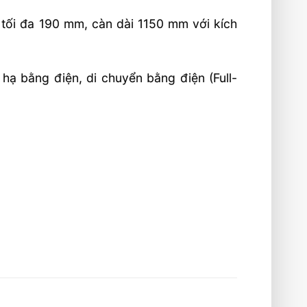
ối đa 190 mm, càn dài 1150 mm với kích
ạ bằng điện, di chuyển bằng điện (Full-