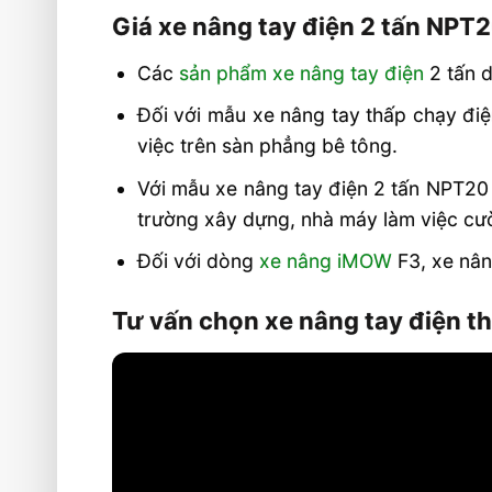
Giá xe nâng tay điện 2 tấn NPT
Các
sản phẩm xe nâng tay điện
2 tấn d
Đối với mẫu xe nâng tay thấp chạy điệ
việc trên sàn phẳng bê tông.
Với mẫu xe nâng tay điện 2 tấn NPT20 
trường xây dựng, nhà máy làm việc cư
Đối với dòng
xe nâng iMOW
F3, xe nân
Tư vấn chọn xe nâng tay điện th