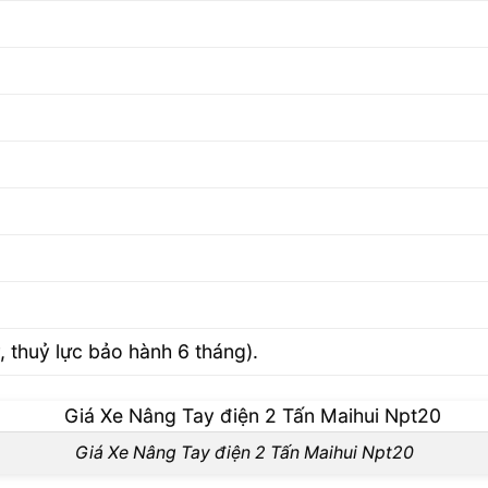
, thuỷ lực bảo hành 6 tháng).
Giá Xe Nâng Tay điện 2 Tấn Maihui Npt20