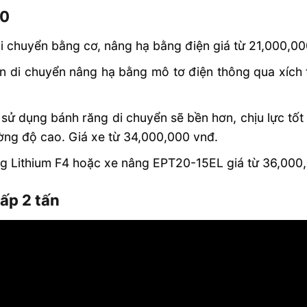
20
i chuyển bằng cơ, nâng hạ bằng điện giá từ 21,000,00
n di chuyển nâng hạ bằng mô tơ điện thông qua xích 
sử dụng bánh răng di chuyển sẽ bền hơn, chịu lực tố
ờng độ cao. Giá xe từ 34,000,000 vnđ.
g Lithium F4 hoặc xe nâng EPT20-15EL giá từ 36,000
ấp 2 tấn