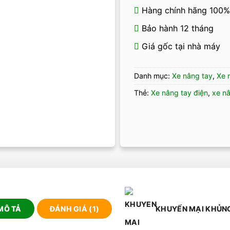
Hàng chính hãng 100%
Bảo hành 12 tháng
Giá gốc tại nhà máy
Danh mục:
Xe nâng tay
,
Xe 
Thẻ:
Xe nâng tay điện
,
xe nâ
MÔ TẢ
ĐÁNH GIÁ (1)
KHUYẾN MẠI KHỦN