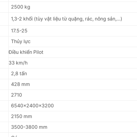
2500 kg
1,3-2 khối (tùy vật liệu từ quặng, rác, nông sản,…)
17.5-25
Thủy lực
Điều khiển Pilot
33 km/h
2,8 tấn
428 mm
2710
6540x2400x3200
2150 mm
3500-3800 mm