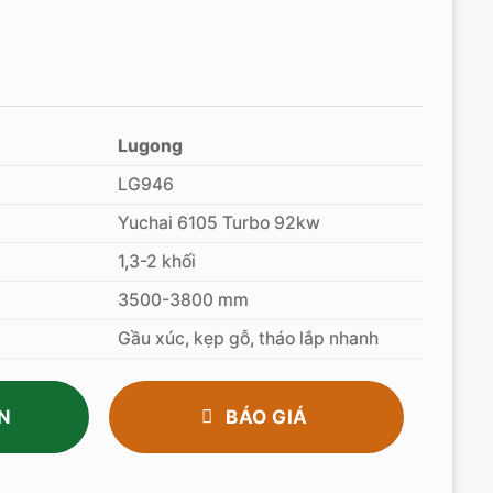
Lugong
LG946
Yuchai 6105 Turbo 92kw
1,3-2 khối
3500-3800 mm
Gầu xúc, kẹp gỗ, tháo lắp nhanh
N
BÁO GIÁ