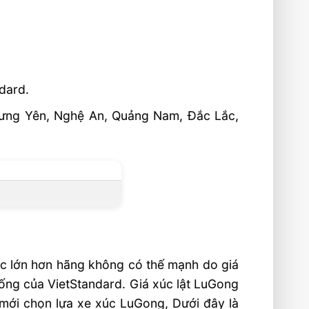
ndard.
 Hưng Yên, Nghệ An, Quảng Nam, Đắc Lắc,
húc lớn hơn hãng không có thế mạnh do giá
ống của VietStandard. Giá xúc lật LuGong
 mới chọn lựa xe xúc LuGong, Dưới đây là