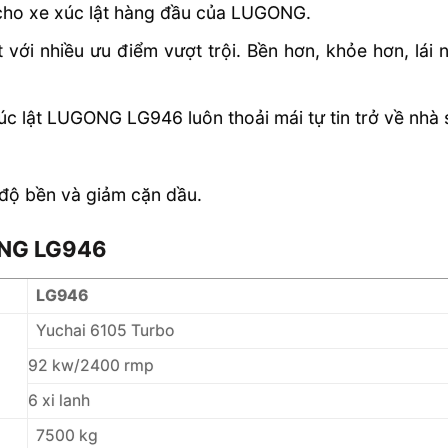
ho xe xúc lật hàng đầu của LUGONG.
t với nhiều ưu điểm vượt trội. Bền hơn, khỏe hơn, lái
 xúc lật LUGONG LG946 luôn thoải mái tự tin trở về nhà
độ bền và giảm cặn dầu.
ONG LG946
LG946
Yuchai 6105 Turbo
92 kw/2400 rmp
6 xi lanh
7500 kg