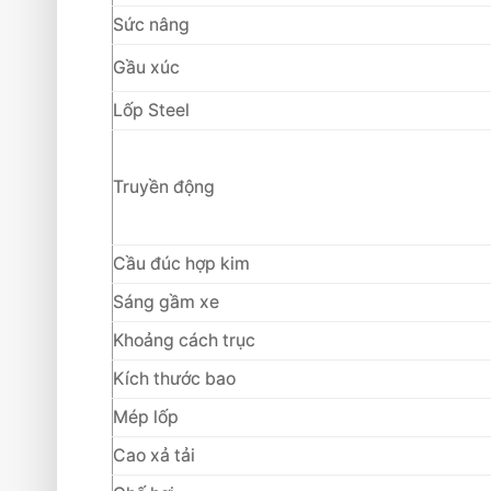
Sức nâng
Gầu xúc
Lốp Steel
Truyền động
Cầu đúc hợp kim
Sáng gầm xe
Khoảng cách trục
Kích thước bao
Mép lốp
Cao xả tải