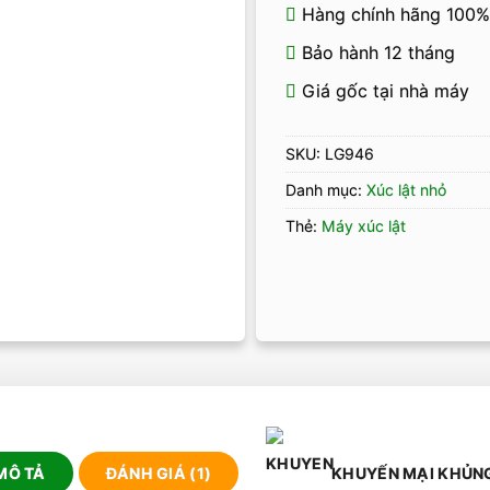
Hàng chính hãng 100%
Bảo hành 12 tháng
Giá gốc tại nhà máy
SKU:
LG946
Danh mục:
Xúc lật nhỏ
Thẻ:
Máy xúc lật
MÔ TẢ
ĐÁNH GIÁ (1)
KHUYẾN MẠI KHỦN