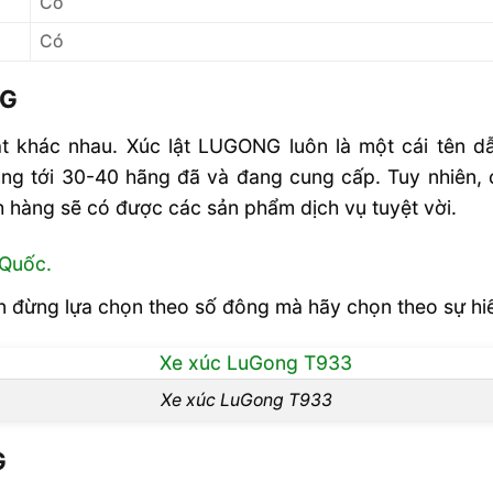
Có
Có
NG
t khác nhau. Xúc lật LUGONG luôn là một cái tên dẫ
ũng tới 30-40 hãng đã và đang cung cấp. Tuy nhiên, c
hàng sẽ có được các sản phẩm dịch vụ tuyệt vời.
 Quốc.
n đừng lựa chọn theo số đông mà hãy chọn theo sự hiể
Xe xúc LuGong T933
G