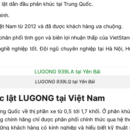
 lật dẫn đầu phân khúc tại Trung Quốc.
inh.
ệt Nam từ 2012 và đã được khách hàng ưa chuộng.
 phân phối tinh gọn và biên lợi nhuận thấp của VietSta
nghề nghiệp tốt. Đội ngũ chuyên nghiệp tại Hà Nội,
LUGONG 939LQ tại Yên Bái
úc lật LUGONG tại Việt Nam
ng Quốc về thị phần xe từ 0,5 tới 1,7 khối. Ở phân k
g chính hãng chỉ được phân phối chính thức qua hệ th
hững khách hàng có kinh nghiệp và hiểu biết kỹ thuật