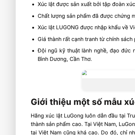
Xúc lật được sản xuất bởi tập đoàn xúc
Chất lượng sản phẩm đã được chứng m
Xúc lật LUGONG được nhập khẩu về Vi
Giá thành rất cạnh tranh từ chính sách
Đội ngũ kỹ thuật lành nghề, đạo đức 
Bình Dương, Cần Thơ.
Giới thiệu một số mẫu x
Hãng xúc lật LuGong luôn dẫn đầu tại Tru
thành sản phẩm cao. Tại Việt Nam, LuGon
tại Việt Nam cũng khá cao. Do đó, chỉ n