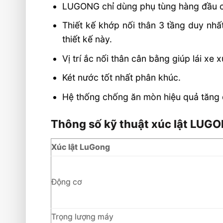
LUGONG chỉ dùng phụ tùng hàng đầu c
Thiết kế khớp nối thân 3 tầng duy nhấ
thiết kế này.
Vị trí ắc nối thân cân bằng giúp lái xe
Két nước tốt nhất phân khúc.
Hệ thống chống ăn mòn hiệu quả tăng 
Thông số kỹ thuật xúc lật LUG
Xúc lật LuGong
Động cơ
Trọng lượng máy