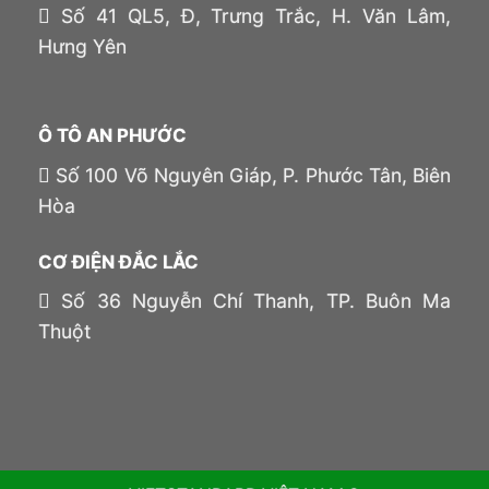
Số 41 QL5, Đ, Trưng Trắc, H. Văn Lâm,
Hưng Yên
Ô TÔ AN PHƯỚC
Số 100 Võ Nguyên Giáp, P. Phước Tân, Biên
Hòa
CƠ ĐIỆN ĐẮC LẮC
Số 36 Nguyễn Chí Thanh, TP. Buôn Ma
Thuột