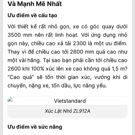
Và Mạnh Mẽ Nhất
Ưu điểm về cấu tạo
Với thiết kế rất nhỏ gọn, xe có góc quay dưới
3500 mm nên rất linh hoạt. Với ứng dụng nhỏ
gọn này, chiều cao xả tải 2300 là một ưu điểm.
Thay vì để chiều cao tới 2600 mm quá cao như
một vài hãng. Tại sao bạn phải cần tới chiều cao
2600 khi 100% xúc lên xe cao không quá 1,5 m?
“Cao quá” sẽ tốn thời gian xúc, vướng khi di
chuyển, nặng xe, tốn dầu, lực nâng yếu.
Xúc Lật Nhỏ ZL912A
Ưu điểm về sức nâng