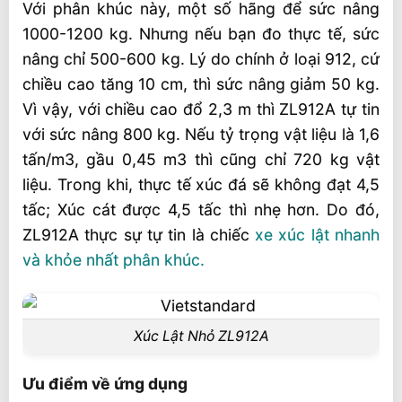
Với phân khúc này, một số hãng để sức nâng
1000-1200 kg. Nhưng nếu bạn đo thực tế, sức
nâng chỉ 500-600 kg. Lý do chính ở loại 912, cứ
chiều cao tăng 10 cm, thì sức nâng giảm 50 kg.
Vì vậy, với chiều cao đổ 2,3 m thì ZL912A tự tin
với sức nâng 800 kg. Nếu tỷ trọng vật liệu là 1,6
tấn/m3, gầu 0,45 m3 thì cũng chỉ 720 kg vật
liệu. Trong khi, thực tế xúc đá sẽ không đạt 4,5
tấc; Xúc cát được 4,5 tấc thì nhẹ hơn. Do đó,
ZL912A thực sự tự tin là chiếc
xe xúc lật
nhanh
và khỏe nhất phân khúc.
Xúc Lật Nhỏ ZL912A
Ưu điểm về ứng dụng