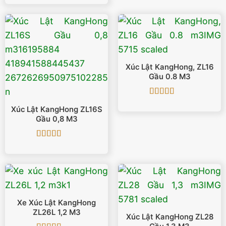
hạng
5
5 sao
Xúc Lật KangHong, ZL16
Gầu 0.8 M3
Được xếp
Xúc Lật KangHong ZL16S
hạng
5
5 sao
Gầu 0,8 M3
Được xếp
hạng
5
5 sao
Xe Xúc Lật KangHong
ZL26L 1,2 M3
Xúc Lật KangHong ZL28