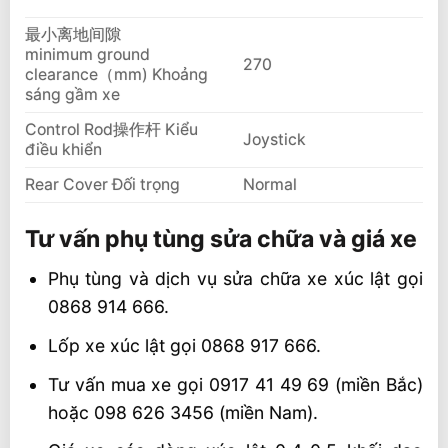
最小离地间隙
minimum ground
270
clearance（mm) Khoảng
sáng gầm xe
Control Rod操作杆 Kiểu
Joystick
điều khiển
Rear Cover Đối trọng
Normal
Tư vấn phụ tùng sửa chữa và giá xe
Phụ tùng và dịch vụ sửa chữa xe xúc lật gọi
0868 914 666.
Lốp xe xúc lật gọi 0868 917 666.
Tư vấn mua xe gọi 0917 41 49 69 (miền Bắc)
hoặc 098 626 3456 (miền Nam).