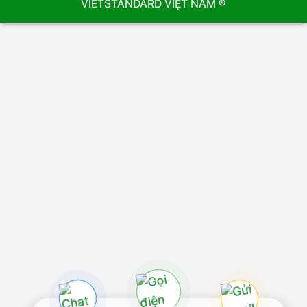
VIETSTANDARD VIỆT NAM ®