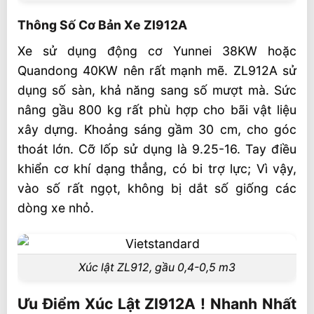
Thông Số Cơ Bản Xe Zl912A
Xe sử dụng động cơ Yunnei 38KW hoặc
Quandong 40KW nên rất mạnh mẽ. ZL912A sử
dụng số sàn, khả năng sang số mượt mà. Sức
nâng gầu 800 kg rất phù hợp cho bãi vật liệu
xây dựng. Khoảng sáng gầm 30 cm, cho góc
thoát lớn. Cỡ lốp sử dụng là 9.25-16. Tay điều
khiển cơ khí dạng thẳng, có bi trợ lực; Vì vậy,
vào số rất ngọt, không bị dắt số giống các
dòng xe nhỏ.
Xúc lật ZL912, gầu 0,4-0,5 m3
Ưu Điểm Xúc Lật Zl912A ! Nhanh Nhất