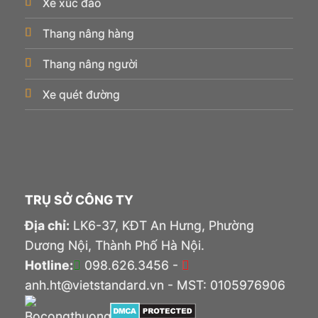
Xe xúc đào
Thang nâng hàng
Thang nâng người
Xe quét đường
TRỤ SỞ CÔNG TY
Địa chỉ:
LK6-37, KĐT An Hưng, Phường
Dương Nội, Thành Phố Hà Nội.
Hotline:
098.626.3456 -
anh.ht@vietstandard.vn - MST: 0105976906