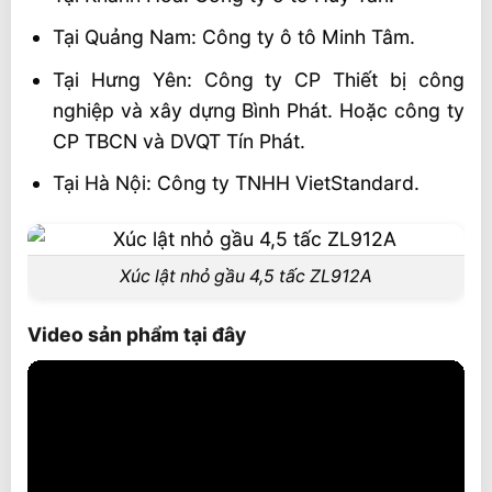
Tại Quảng Nam: Công ty ô tô Minh Tâm.
Tại Hưng Yên: Công ty CP Thiết bị công
nghiệp và xây dựng Bình Phát. Hoặc công ty
CP TBCN và DVQT Tín Phát.
Tại Hà Nội: Công ty TNHH VietStandard.
Xúc lật nhỏ gầu 4,5 tấc ZL912A
Video sản phẩm tại đây