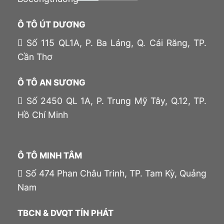
Ô TÔ ÚT DƯƠNG
Số 115 QL1A, P. Ba Láng, Q. Cái Răng, TP.
Cần Thơ
Ô TÔ AN SƯƠNG
Số 2450 QL 1A, P. Trung Mỹ Tây, Q.12, TP.
Hồ Chí Minh
Ô TÔ MINH TÂM
Số 474 Phan Châu Trinh, TP. Tam Kỳ, Quảng
Nam
TBCN & DVQT TÍN PHÁT