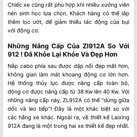
Chiếc xe cũng rất phù hợp khi nhiều xưởng viên
nén sinh học lựa chọn. Khách hàng có thể lắp
thêm lọc ướt, để giảm thiểu tác động của bụi
với động cơ.
Những Nâng Cấp Của Zl912A So Với
912 ! Đã Khỏe Lại Khỏe Và Đẹp Hơn
Nắp cabo phía sau được dập nổi đẹp mắt hơn,
không gian làm mát khoang động cơ lớn hơn.
Hệ thống thủy lực được nâng cấp toàn bộ,
động cơ được nâng cấp từ 38 Kw lên 40 Kw. Với
những nâng cấp này, ZL912A có thể “dừng giữa
dốc và leo tiếp”! Đây là một khác biệt so với
các hãng xe khác. Ngoài ra, về thiết kế Laixing
912A đang là một trong hai xe thiết kế đẹp nhất.