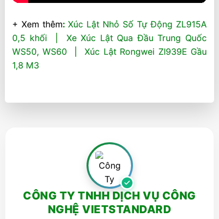
+ Xem thêm
:
Xúc Lật Nhỏ Số Tự Động ZL915A
0,5 khối
|
Xe Xúc Lật Qua Đầu Trung Quốc
WS50, WS60
|
Xúc Lật Rongwei Zl939E Gầu
1,8 M3
CÔNG TY TNHH DỊCH VỤ CÔNG
NGHỆ VIETSTANDARD