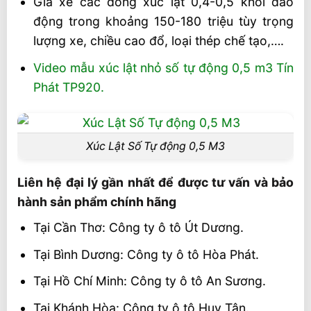
Giá xe các dòng xúc lật 0,4-0,5 khối dao
động trong khoảng 150-180 triệu tùy trọng
lượng xe, chiều cao đổ, loại thép chế tạo,….
Video mẫu xúc lật nhỏ số tự động 0,5 m3 Tín
Phát TP920.
Xúc Lật Số Tự động 0,5 M3
Liên hệ đại lý gần nhất để được tư vấn và bảo
hành sản phẩm chính hãng
Tại Cần Thơ: Công ty ô tô Út Dương.
Tại Bình Dương: Công ty ô tô Hòa Phát.
Tại Hồ Chí Minh: Công ty ô tô An Sương.
Tại Khánh Hòa: Công ty ô tô Huy Tân.