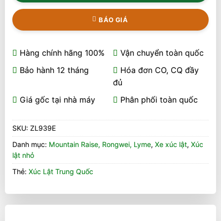
BÁO GIÁ
Hàng chính hãng 100%
Vận chuyển toàn quốc
Bảo hành 12 tháng
Hóa đơn CO, CQ đầy
đủ
Giá gốc tại nhà máy
Phân phối toàn quốc
SKU:
ZL939E
Danh mục:
Mountain Raise, Rongwei, Lyme
,
Xe xúc lật
,
Xúc
lật nhỏ
Thẻ:
Xúc Lật Trung Quốc