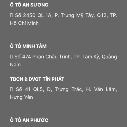
Ô TÔ AN SƯƠNG
Số 2450 QL 1A, P. Trung Mỹ Tây, Q.12, TP.
Hồ Chí Minh
Ô TÔ MINH TÂM
Số 474 Phan Châu Trinh, TP. Tam Kỳ, Quảng
Nam
TBCN & DVQT TÍN PHÁT
Số 41 QL5, Đ, Trưng Trắc, H. Văn Lâm,
Hưng Yên
Ô TÔ AN PHƯỚC