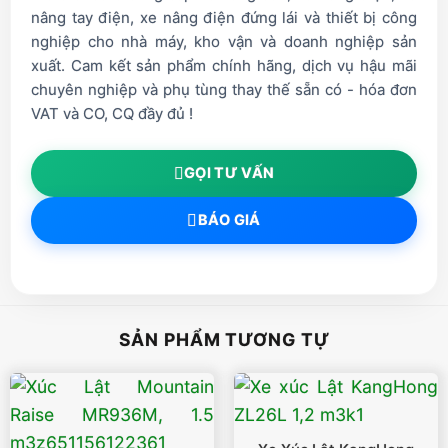
nâng tay điện, xe nâng điện đứng lái và thiết bị công
nghiệp cho nhà máy, kho vận và doanh nghiệp sản
xuất. Cam kết sản phẩm chính hãng, dịch vụ hậu mãi
chuyên nghiệp và phụ tùng thay thế sẵn có - hóa đơn
VAT và CO, CQ đầy đủ !
GỌI TƯ VẤN
BÁO GIÁ
SẢN PHẨM TƯƠNG TỰ