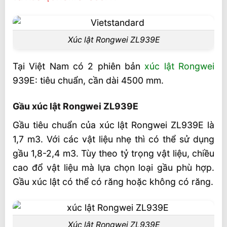
Hộp số xúc lật Rongwei ZL939E
Cầu và bánh xe
Khả năng vận hành
Xúc lật Rongwei ZL939E
Video Máy Xúc lật Rongwei ZL939E
Tại Việt Nam có 2 phiên bản
xúc lật Rongwei
939E: tiêu chuẩn, cần dài 4500 mm.
Gầu xúc lật Rongwei ZL939E
Gầu tiêu chuẩn của xúc lật Rongwei ZL939E là
1,7 m3. Với các vật liệu nhẹ thì có thể sử dụng
gầu 1,8-2,4 m3. Tùy theo tỷ trọng vật liệu, chiều
cao đổ vật liệu mà lựa chọn loại gầu phù hợp.
Gầu xúc lật có thể có răng hoặc không có răng.
Xúc lật Rongwei ZL939E