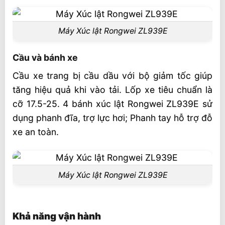
Máy Xúc lật Rongwei ZL939E
Cầu và bánh xe
Cầu xe trang bị cầu dầu với bộ giảm tốc giúp
tăng hiệu quả khi vào tải. Lốp xe tiêu chuẩn là
cỡ 17.5-25. 4 bánh xúc lật Rongwei ZL939E sử
dụng phanh đĩa, trợ lực hơi; Phanh tay hỗ trợ đỗ
xe an toàn.
Máy Xúc lật Rongwei ZL939E
Khả năng vận hành