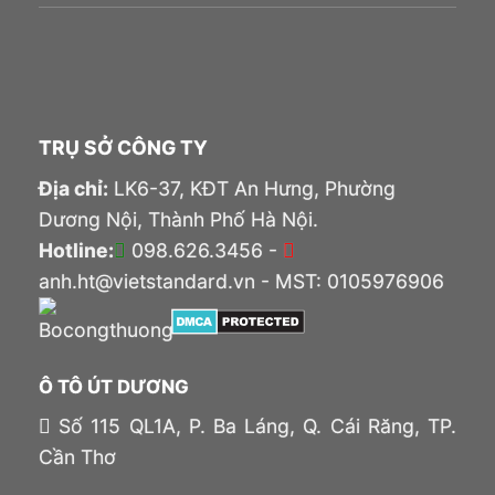
TRỤ SỞ CÔNG TY
Địa chỉ:
LK6-37, KĐT An Hưng, Phường
Dương Nội, Thành Phố Hà Nội.
Hotline:
098.626.3456 -
anh.ht@vietstandard.vn - MST: 0105976906
Ô TÔ ÚT DƯƠNG
Số 115 QL1A, P. Ba Láng, Q. Cái Răng, TP.
Cần Thơ