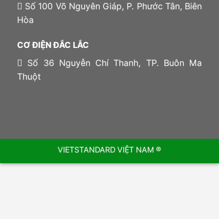
Số 100 Võ Nguyên Giáp, P. Phước Tân, Biên
Hòa
CƠ ĐIỆN ĐẮC LẮC
Số 36 Nguyễn Chí Thanh, TP. Buôn Ma
Thuột
VIETSTANDARD VIỆT NAM ®