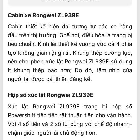
Cabin xe Rongwei ZL939E
Cabin thiết kế hiện đại tương tự các xe hàng
đầu trên thị trường. Ghế hơi, điều hòa là trang bị
tiêu chuẩn. Kính lái thiết kế vuông vức cả 4 phía
tạo không gian rộng rãi. Khung thép cường lực,
nên cho phép xúc lật Rongwei ZL939E sử dụng
ít khung thép bao hơn; Do đó, tầm nhìn của
người lái được cải thiện đáng kể.
Hộp số xúc lật Rongwei ZL939E
Xúc lật Rongwei ZL939E trang bị hộp số
Powershift tiên tiến rất thuận tiện cho vận hành.
Với 4 số tiến và 2 số lùi cùng với chế độ nhanh-
chậm giúp người lái chủ động hơn.