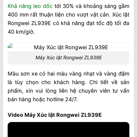
Khả năng leo dốc
tới 30% và khoảng sáng gầm
400 mm rất thuận tiện cho vượt vật cản. Xúc lật
Rongwei ZL939E có khả năng đạt tốc độ tối đa
40 km/giờ.
Máy Xúc lật Rongwei ZL939E
Màu sơn xe có hai màu vàng nhạt và vàng đậm
là tùy chọn cho khách hàng. Chi tiết về sản
phẩm, xin vui lòng liên hệ chuyên viên tư vấn
bán hàng hoặc hotline 24/7.
Video Máy Xúc lật Rongwei ZL939E