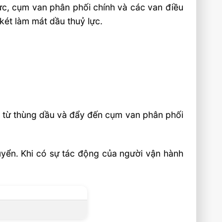
lực, cụm van phân phối chính và các van điều
 két làm mát dầu thuỷ lực.
u từ thùng dầu và đẩy đến cụm van phân phối
huyển. Khi có sự tác động của người vận hành