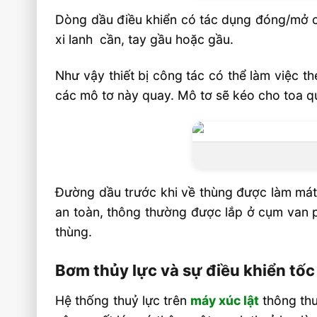
Dòng dầu điều khiển có tác dụng đóng/mở cụ
xi lanh cần, tay gầu hoặc gầu.
Như vậy thiết bị công tác có thể làm việc
các mô tơ này quay. Mô tơ sẽ kéo cho toa q
Đường dầu trước khi về thùng được làm mát 
an toàn, thông thường được lắp ở cụm van p
thùng.
Bơm thủy lực và sự điều khiển tố
Hệ thống thuỷ lực trên
máy xúc lật
thông thư