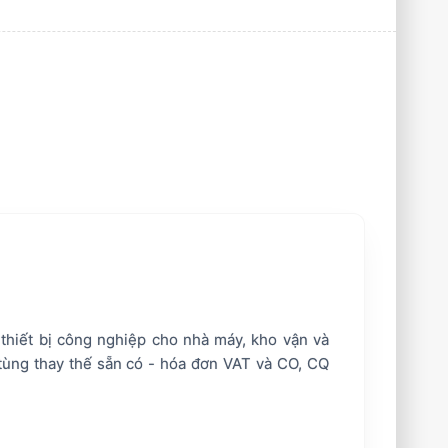
 thiết bị công nghiệp cho nhà máy, kho vận và
tùng thay thế sẵn có - hóa đơn VAT và CO, CQ