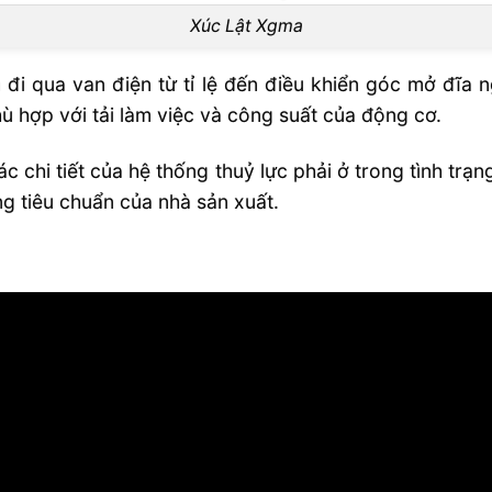
Xúc Lật Xgma
đi qua van điện từ tỉ lệ đến điều khiển góc mở đĩa 
 hợp với tải làm việc và công suất của động cơ.
ác chi tiết của hệ thống thuỷ lực phải ở trong tình trạn
ng tiêu chuẩn của nhà sản xuất.