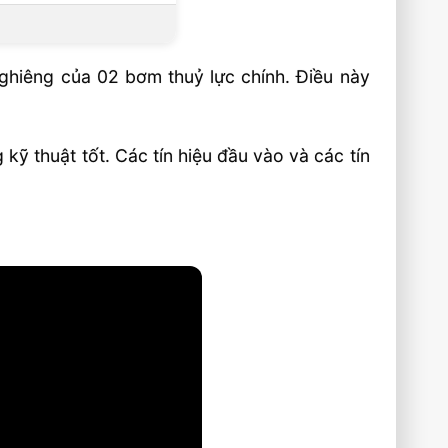
nghiêng của 02 bơm thuỷ lực chính. Điều này
g kỹ thuật tốt. Các tín hiệu đầu vào và các tín