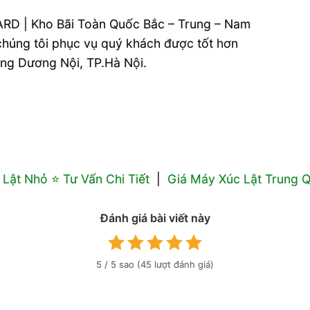
RD | Kho Bãi Toàn Quốc Bắc – Trung – Nam
 chúng tôi phục vụ quý khách được tốt hơn
ường Dương Nội, TP.Hà Nội.
Lật Nhỏ ⭐️ Tư Vấn Chi Tiết
|
Giá Máy Xúc Lật Trung 
Đánh giá bài viết này
5
/ 5 sao (
45
lượt đánh giá)