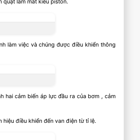
 quạt làm mát kiểu piston.
ình làm việc và chúng được điều khiển thông
nh hai cảm biến áp lực đầu ra của bơm , cảm
hiệu điều khiển đến van điện từ tỉ lệ.