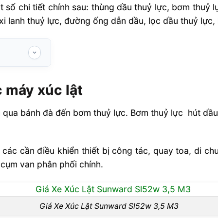
số chi tiết chính sau: thùng dầu thuỷ lực, bơm thuỷ 
xi lanh thuỷ lực, đường ống dẫn dầu, lọc dầu thuỷ lực,
 máy xúc lật
ng cơ
 qua bánh đà đến bơm thuỷ lực. Bơm thuỷ lực hút dầ
các cần điều khiển thiết bị công tác, quay toa, di c
 cụm van phân phối chính.
Giá Xe Xúc Lật Sunward Sl52w 3,5 M3