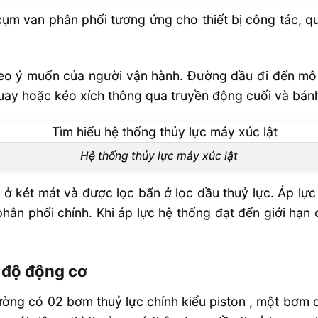
m van phân phối tương ứng cho thiết bị công tác, q
 theo ý muốn của người vận hành. Đường dầu đi đến m
uay hoặc kéo xích thông qua truyền động cuối và bán
Hệ thống thủy lực máy xúc lật
ở két mát và được lọc bẩn ở lọc dầu thuỷ lực. Áp lực 
hân phối chính. Khi áp lực hệ thống đạt đến giới hạn 
c độ động cơ
ờng có 02 bơm thuỷ lực chính kiểu piston , một bơm 