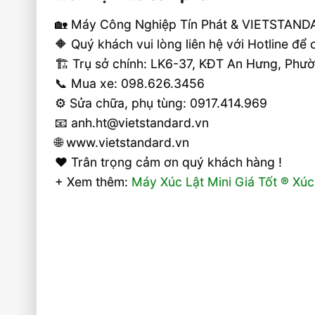
🏡 Máy Công Nghiệp Tín Phát & VIETSTANDA
🔶 Quý khách vui lòng liên hệ với Hotline để
🏗 Trụ sở chính: LK6-37, KĐT An Hưng, Ph
📞 Mua xe: 098.626.3456
⚙️ Sửa chữa, phụ tùng: 0917.414.969
📧 anh.ht@vietstandard.vn
🌐 www.vietstandard.vn
❤️ Trân trọng cảm ơn quý khách hàng !
+ Xem thêm:
Máy Xúc Lật Mini Giá Tốt ® Xúc 