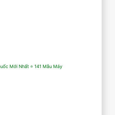
Quốc Mới Nhất ⭐️ 141 Mẫu Máy