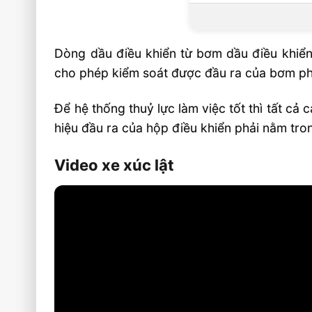
Dòng dầu điều khiển từ bơm dầu điều khiển 
cho phép kiểm soát được đầu ra của bơm phù
Để hệ thống thuỷ lực làm việc tốt thì tất cả c
hiệu đầu ra của hộp điều khiển phải nằm tro
Video xe xúc lật