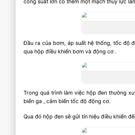
công suất lớn có thêm một mạch thuỷ lực làm
Đầu ra của bơm, áp suất hệ thống, tốc độ đ
qua hộp điều khiển bơm và động cơ .
Trong quá trình làm việc hộp đen thường xu
biến ga , cảm biến tốc độ động cơ.
Qua đó hộp đen sẽ gửi tín hiệu điều khiển đến