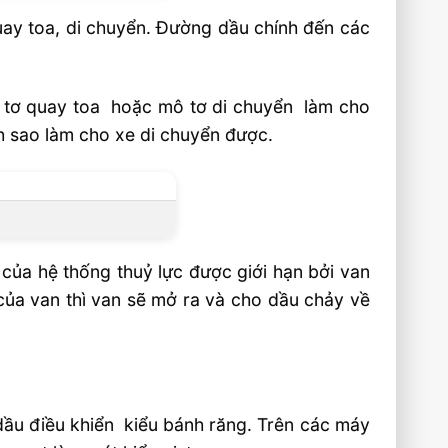
uay toa, di chuyển. Đường dầu chính đến các
ô tơ quay toa hoặc mô tơ di chuyển làm cho
h sao làm cho xe di chuyển được.
của hệ thống thuỷ lực được giới hạn bởi van
của van thì van sẽ mở ra và cho dầu chảy về
dầu điều khiển kiểu bánh răng. Trên các máy