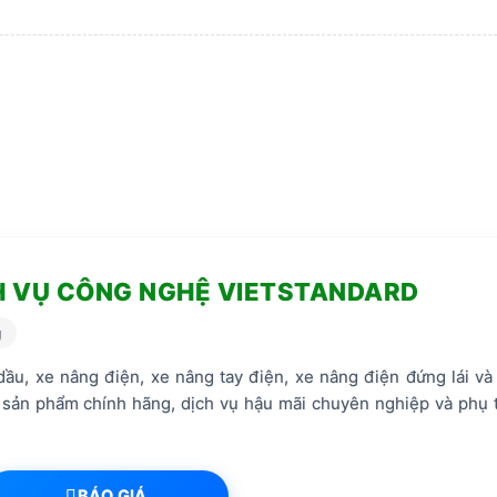
H VỤ CÔNG NGHỆ VIETSTANDARD
g
ầu, xe nâng điện, xe nâng tay điện, xe nâng điện đứng lái và
 sản phẩm chính hãng, dịch vụ hậu mãi chuyên nghiệp và phụ 
BÁO GIÁ