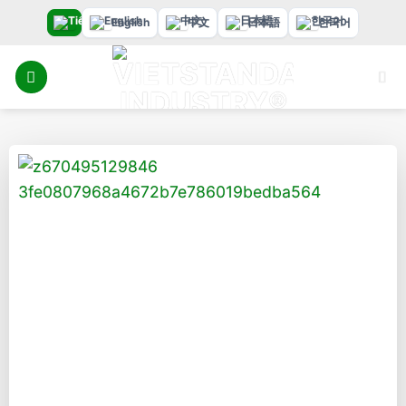
Bỏ
English
中文
日本語
한국어
qua
nội
dung