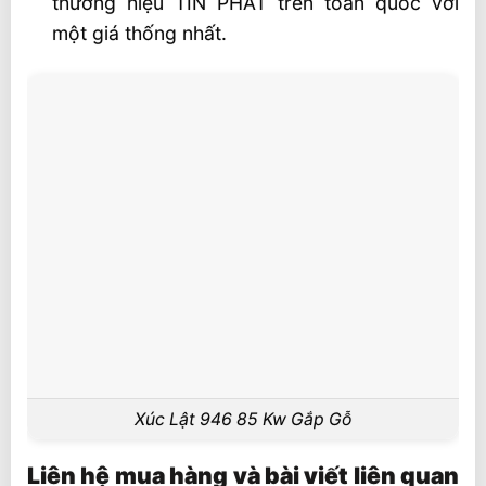
thương hiệu TÍN PHÁT trên toàn quốc với
một giá thống nhất.
Xúc Lật 946 85 Kw Gắp Gỗ
Liên hệ mua hàng và bài viết liên quan