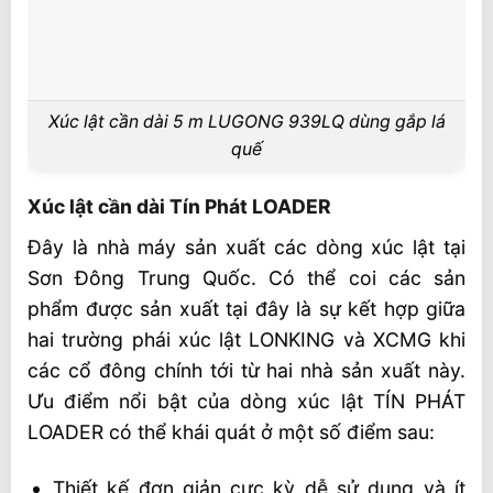
Xúc lật cần dài 5 m LUGONG 939LQ dùng gắp lá
quế
Xúc lật cần dài Tín Phát LOADER
Đây là nhà máy sản xuất các dòng xúc lật tại
Sơn Đông Trung Quốc. Có thể coi các sản
phẩm được sản xuất tại đây là sự kết hợp giữa
hai trường phái xúc lật LONKING và XCMG khi
các cổ đông chính tới từ hai nhà sản xuất này.
Ưu điểm nổi bật của dòng xúc lật TÍN PHÁT
LOADER có thể khái quát ở một số điểm sau:
Thiết kế đơn giản cực kỳ dễ sử dụng và ít