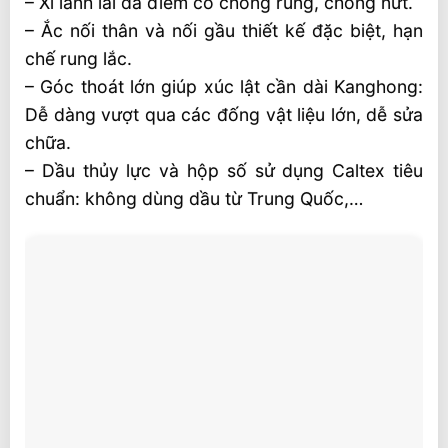
– Xi lanh lái đa điểm có chống rung, chống nứt.
– Ắc nối thân và nối gầu thiết kế đặc biệt, hạn
chế rung lắc.
– Góc thoát lớn giúp xúc lật cần dài Kanghong:
Dễ dàng vượt qua các đống vật liệu lớn, dễ sửa
chữa.
– Dầu thủy lực và hộp số sử dụng Caltex tiêu
chuẩn: không dùng dầu từ Trung Quốc,…