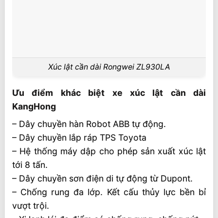
Xúc lật cần dài Rongwei ZL930LA
Ưu điểm khác biệt xe xúc lật cần dài
KangHong
– Dây chuyền hàn Robot ABB tự động.
– Dây chuyền lắp ráp TPS Toyota
– Hệ thống máy dập cho phép sản xuất xúc lật
tới 8 tấn.
– Dây chuyền sơn điện di tự động từ Dupont.
– Chống rung đa lớp. Kết cấu thủy lực bền bỉ
vượt trội.