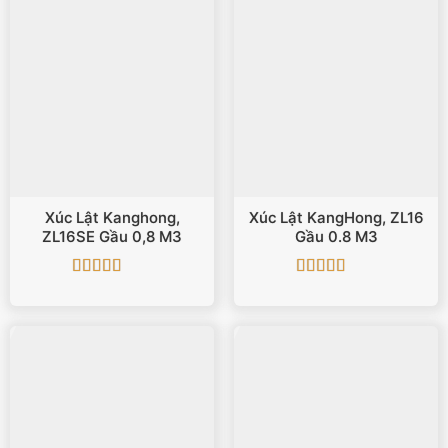
Xúc Lật Kanghong,
Xúc Lật KangHong, ZL16
ZL16SE Gầu 0,8 M3
Gầu 0.8 M3
Được xếp
Được xếp
hạng
5
5 sao
hạng
5
5 sao