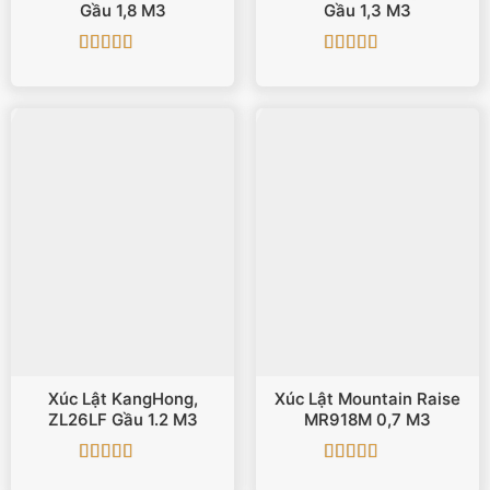
Gầu 1,8 M3
Gầu 1,3 M3
Được xếp
Được xếp
hạng
5
5 sao
hạng
5
5 sao
Xúc Lật KangHong,
Xúc Lật Mountain Raise
ZL26LF Gầu 1.2 M3
MR918M 0,7 M3
Được xếp
Được xếp