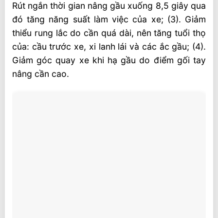
Rút ngắn thời gian nâng gầu xuống 8,5 giây qua
đó tăng năng suất làm việc của xe; (3). Giảm
thiểu rung lắc do cần quá dài, nên tăng tuổi thọ
của: cầu trước xe, xi lanh lái và các ắc gầu; (4).
Giảm góc quay xe khi hạ gầu do điểm gối tay
nâng cần cao.