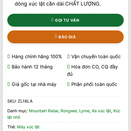
dòng xúc lật cần dài CHẤT LƯỢNG.
GỌI TƯ VẤN
BÁO GIÁ
Hàng chính hãng 100%
Vận chuyển toàn quốc
Bảo hành 12 tháng
Hóa đơn CO, CQ đầy
đủ
Giá gốc tại nhà máy
Phân phối toàn quốc
SKU:
ZL18LA
Danh mục:
Mountain Raise, Rongwei, Lyme
,
Xe xúc lật
,
Xúc
lật nhỏ
Thẻ:
Máy xúc lật