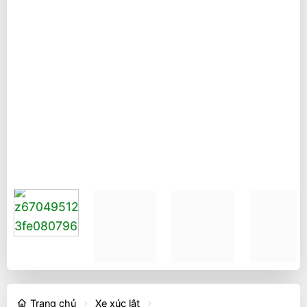
Trang chủ
Xe xúc lật