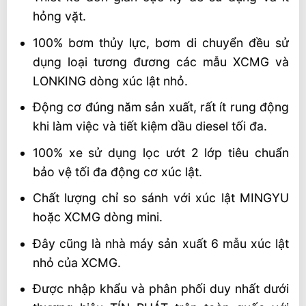
hỏng vặt.
100% bơm thủy lực, bơm di chuyển đều sử
dụng loại tương đương các mẫu XCMG và
LONKING dòng xúc lật nhỏ.
Động cơ đúng năm sản xuất, rất ít rung động
khi làm việc và tiết kiệm dầu diesel tối đa.
100% xe sử dụng lọc ướt 2 lớp tiêu chuẩn
bảo vệ tối đa động cơ xúc lật.
Chất lượng chỉ so sánh với xúc lật MINGYU
hoặc XCMG dòng mini.
Đây cũng là nhà máy sản xuất 6 mẫu xúc lật
nhỏ của XCMG.
Được nhập khẩu và phân phối duy nhất dưới