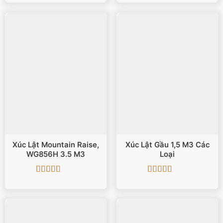
hạng
5
5 sao
hạng
5
5 sao
Xúc Lật Mountain Raise,
Xúc Lật Gầu 1,5 M3 Các
WG856H 3.5 M3
Loại
Được xếp
Được xếp
hạng
5
5 sao
hạng
5
5 sao