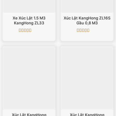
Xe Xúc Lật 1.5 M3
Xúc Lật KangHong ZL16S
KangHong ZL33
Gầu 0,8 M3
Được xếp
Được xếp
hạng
4.5
5
hạng
5
5 sao
sao
Xúc Lật KangHong
Xúc Lật KangHong