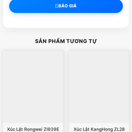
BÁO GIÁ
SẢN PHẨM TƯƠNG TỰ
Xúc Lật Rongwei Zl939E
Xúc Lật KangHong ZL28