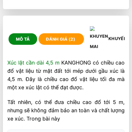
KHUYẾN M
MÔ TẢ
ĐÁNH GIÁ (2)
Xúc lật cần dài 4,5 m
KANGHONG có chiều cao
đổ vật liệu từ mặt đất tới mép dưới gầu xúc là
4,5 m. Đây là chiều cao đổ vật liệu tối đa mà
một xe xúc lật có thể đạt được.
Tất nhiên, có thể đưa chiều cao đổ tới 5 m,
nhưng sẽ không đảm bảo an toàn và chất lượng
xe xúc. Trong bài này