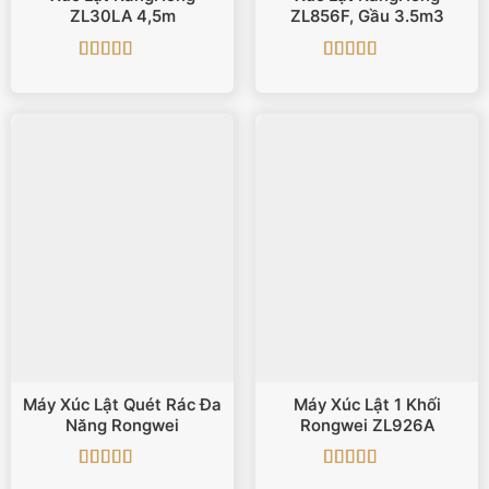
ZL30LA 4,5m
ZL856F, Gầu 3.5m3
Được xếp
Được xếp
hạng
5
5 sao
hạng
5
5 sao
Máy Xúc Lật Quét Rác Đa
Máy Xúc Lật 1 Khối
Năng Rongwei
Rongwei ZL926A
Được xếp
Được xếp