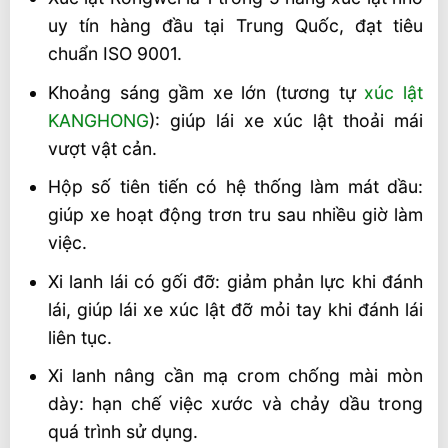
uy tín hàng đầu tại Trung Quốc, đạt tiêu
chuẩn ISO 9001.
Khoảng sáng gầm xe lớn (tương tự
xúc lật
KANGHONG
): giúp lái xe xúc lật thoải mái
vượt vật cản.
Hộp số tiên tiến có hệ thống làm mát dầu:
giúp xe hoạt động trơn tru sau nhiều giờ làm
việc.
Xi lanh lái có gối đỡ: giảm phản lực khi đánh
lái, giúp lái xe xúc lật đỡ mỏi tay khi đánh lái
liên tục.
Xi lanh nâng cần mạ crom chống mài mòn
dày: hạn chế việc xước và chảy dầu trong
quá trình sử dụng.