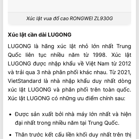
Xúc lật vua đổ cao RONGWEI ZL930G
Xúc lật cần dài LUGONG
LUGONG là hãng xúc lật nhỏ lớn nhất Trung
Quốc liên tục nhiều năm từ 1998. Xúc lật
LUGONG được nhập khẩu về Việt Nam từ 2012
và trải qua 3 nhà phân phối khác nhau. Từ 2021,
VietStandard là nhà nhập khẩu duy nhất dòng
xúc lật LUGONG và phân phối trên toàn quốc.
Xúc lật LUGONG có những ưu điểm chính sau:
Được sản xuất bởi nhà máy lớn nhất và hiện
đại nhất trong nhiều năm tại Trung Quốc.
Thân trước kết cấu liền khối duy nhất trên thị