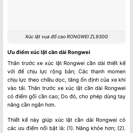
Xúc lật vua đổ cao RONGWEI ZL930G
Ưu điểm xúc lật cần dài Rongwei
Thân trước xe xúc lật Rongwei cần dài thiết kế
với đế chịu lực rộng bản; Các thanh momen
chịu lực theo chiều dọc, tăng ổn định của xe khi
vào tải. Thân trước xe xúc lật cần dài Rongwei
có điểm gối cần cao; Do đó, cho phép dùng tay
nâng cần ngắn hơn.
Thiết kế này giúp xúc lật cần dài Rongwei có
các ưu điểm nổi bật là: (1). Nâng khỏe hơn; (2).