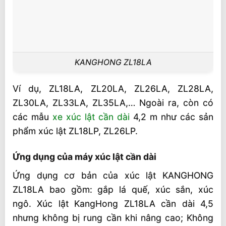
KANGHONG ZL18LA
Ví dụ, ZL18LA, ZL20LA, ZL26LA, ZL28LA,
ZL30LA, ZL33LA, ZL35LA,… Ngoài ra, còn có
các mẫu
xe xúc lật cần dài
4,2 m như các sản
phẩm xúc lật ZL18LP, ZL26LP.
Ứng dụng của máy xúc lật cần dài
Ứng dụng cơ bản của xúc lật KANGHONG
ZL18LA bao gồm: gắp lá quế, xúc sắn, xúc
ngô. Xúc lật KangHong ZL18LA cần dài 4,5
nhưng không bị rung cần khi nâng cao; Không