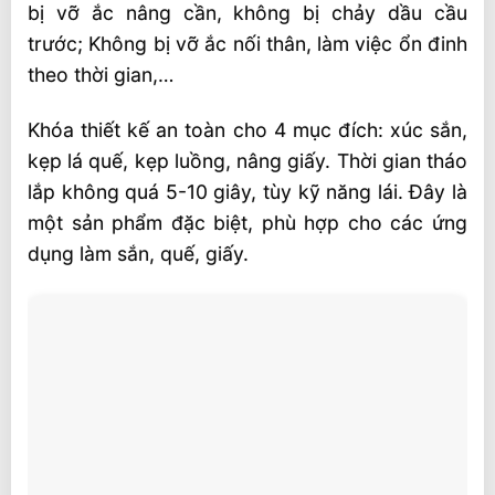
bị vỡ ắc nâng cần, không bị chảy dầu cầu
trước; Không bị vỡ ắc nối thân, làm việc ổn đinh
theo thời gian,…
Khóa thiết kế an toàn cho 4 mục đích: xúc sắn,
kẹp lá quế, kẹp luồng, nâng giấy. Thời gian tháo
lắp không quá 5-10 giây, tùy kỹ năng lái. Đây là
một sản phẩm đặc biệt, phù hợp cho các ứng
dụng làm sắn, quế, giấy.