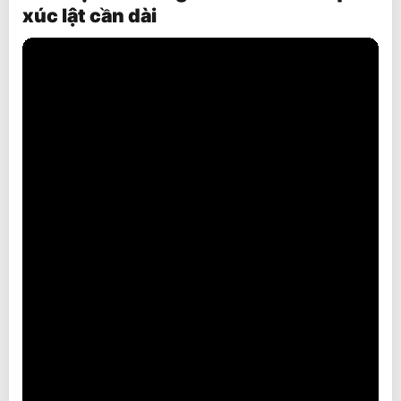
xúc lật cần dài