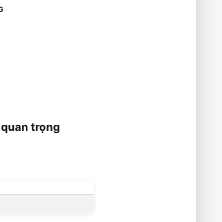
G
 quan trọng