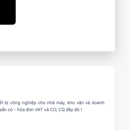
iết bị công nghiệp cho nhà máy, kho vận và doanh
sẵn có - hóa đơn VAT và CO, CQ đầy đủ !