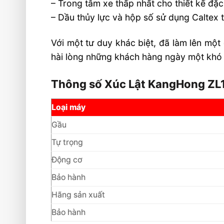
– Trong tâm xe thấp nhất cho thiết kế đặc
– Dầu thủy lực và hộp số sử dụng Caltex
Với một tư duy khác biệt, đã làm lên một
hài lòng những khách hàng ngày một khó t
Thông số Xúc Lật KangHong ZL
Loại máy
Gầu
Tự trọng
Động cơ
Bảo hành
Hãng sản xuất
Bảo hành