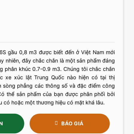
6S gầu 0,8 m3 được biết đến ở Việt Nam mới
Tuy nhiên, đây chắc chắn là một sản phẩm đáng
ng phân khúc 0.7-0.9 m3. Chúng tôi chắc chắn
c xe xúc lật Trung Quốc nào hiện có tại thị
nh sòng phẳng các thông số và đặc điểm công
Có thể sản phẩm của bạn được phân phối bởi
u có hoặc một thương hiệu có mặt khá lâu.
N
BÁO GIÁ