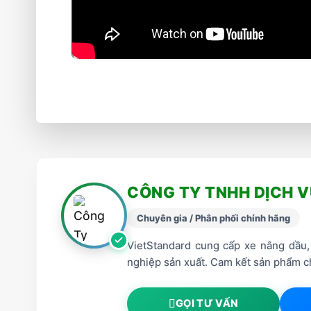
CÔNG TY TNHH DỊCH 
Chuyên gia / Phân phối chính hãng
VietStandard cung cấp xe nâng dầu, 
nghiệp sản xuất. Cam kết sản phẩm ch
GỌI TƯ VẤN