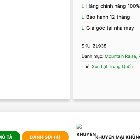
Hàng chính hãng 100%
Bảo hành 12 tháng
Giá gốc tại nhà máy
SKU:
ZL938
Danh mục:
Mountain Raise,
Thẻ:
Xúc Lật Trung Quốc
MÔ TẢ
ĐÁNH GIÁ (4)
KHUYẾN MẠI KHỦN