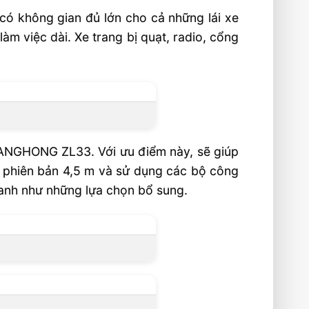
có không gian đủ lớn cho cả những lái xe
m việc dài. Xe trang bị quạt, radio, cổng
 KANGHONG ZL33. Với ưu điểm này, sẽ giúp
ó phiên bản 4,5 m và sử dụng các bộ công
hanh như những lựa chọn bổ sung.