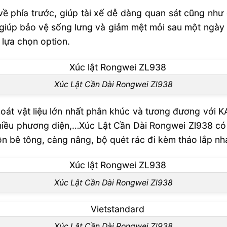
phía trước, giúp tài xế dễ dàng quan sát cũng như 
 giúp bảo vệ sống lưng và giảm mệt mỏi sau một ngày là
 lựa chọn option.
Xúc Lật Cần Dài Rongwei Zl938
oát vật liệu lớn nhất phân khúc và tương đương với
nhiều phương diện,…Xúc Lật Cần Dài Rongwei Zl938 c
rộn bê tông, càng nâng, bộ quét rác đi kèm tháo lắp n
Xúc Lật Cần Dài Rongwei Zl938
Xúc Lật Cần Dài Rongwei Zl938