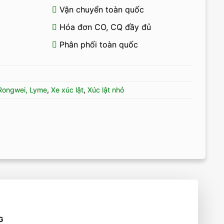
Vận chuyển toàn quốc
Hóa đơn CO, CQ đầy đủ
Phân phối toàn quốc
 Rongwei, Lyme
,
Xe xúc lật
,
Xúc lật nhỏ
G