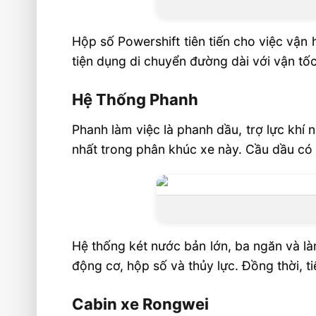
Hộp số Powershift tiên tiến cho việc vận h
tiện dụng di chuyển đường dài với vận tốc
Hệ Thống Phanh
Phanh làm việc là phanh dầu, trợ lực khí 
nhất trong phân khúc xe này. Cầu dầu có 
Hệ thống két nước bản lớn, ba ngăn và là
động cơ, hộp số và thủy lực. Đồng thời, t
Cabin xe Rongwei