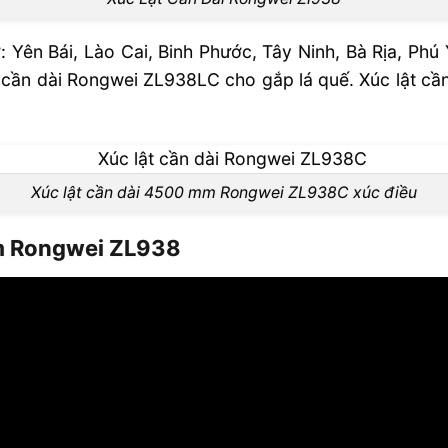
 Yên Bái, Lào Cai, Binh Phước, Tây Ninh, Bà Rịa, Phú
 cần dài Rongwei ZL938LC cho gắp lá quế. Xúc lật c
Xúc lật cần dài 4500 mm Rongwei ZL938C xúc điều
5m Rongwei ZL938