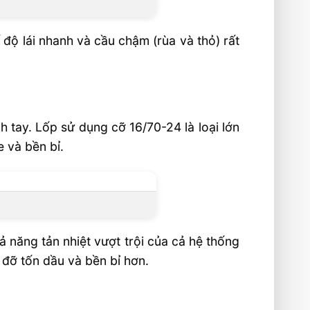
ế độ lái nhanh và cầu chậm (rùa và thỏ) rất
h tay. Lốp sử dụng cỡ 16/70-24 là loại lớn
 và bền bỉ.
 năng tản nhiệt vượt trội của cả hệ thống
 đỡ tốn dầu và bền bỉ hơn.