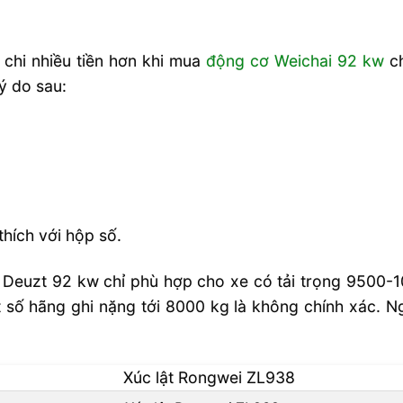
chi nhiều tiền hơn khi mua
động cơ Weichai 92 kw
ch
ý do sau:
thích với hộp số.
 Deuzt 92 kw chỉ phù hợp cho xe có tải trọng 9500-1
 số hãng ghi nặng tới 8000 kg là không chính xác. 