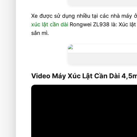
Xe được sử dụng nhiều tại các nhà máy ở:
xúc lật cần dài
Rongwei ZL938 là: Xúc lật
sắn mì.
Video Máy Xúc Lật Cần Dài 4,