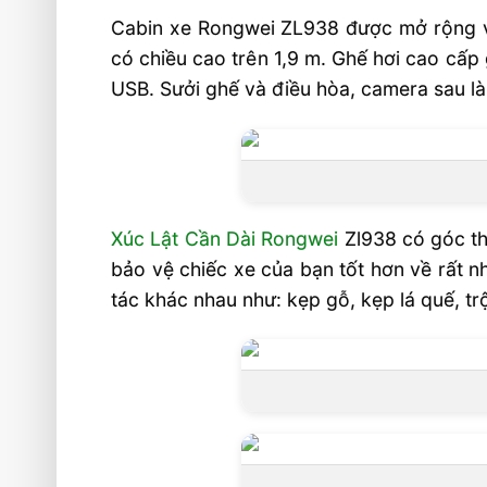
Cabin xe Rongwei ZL938 được mở rộng về 
có chiều cao trên 1,9 m. Ghế hơi cao cấp
USB. Sưởi ghế và điều hòa, camera sau là
Xúc Lật Cần Dài Rongwei
Zl938 có góc th
bảo vệ chiếc xe của bạn tốt hơn về rất 
tác khác nhau như: kẹp gỗ, kẹp lá quế, t