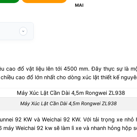
cao đổ vật liệu lên tới 4500 mm. Đây thực sự là một 
 chiều cao đổ lớn nhất cho dòng xúc lật thiết kế nguy
gwei ZL938
Máy Xúc Lật Cần Dài 4,5m Rongwei ZL938
unnei 92 KW và Weichai 92 KW. Với tải trọng xe nhỏ 
6 máy Weichai 92 kw sẽ làm lì xe và nhanh hỏng hộp s