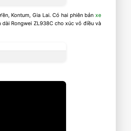
 Yên, Kontum, Gia Lai. Có hai phiên bản
xe
ần dài Rongwei ZL938C cho xúc vỏ điều và