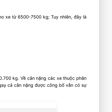
o xe từ 6500-7500 kg; Tuy nhiên, đây là
0.700 kg. Về cân nặng các xe thuộc phân
Ngay cả cân nặng được công bố vẫn có sự