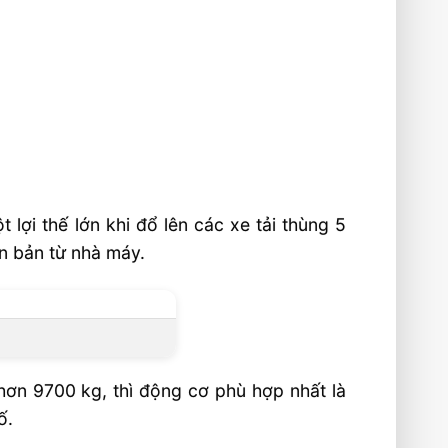
lợi thế lớn khi đổ lên các xe tải thùng 5
ên bản từ nhà máy.
hơn 9700 kg, thì động cơ phù hợp nhất là
ố.