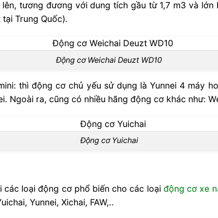
ở lên, tương đương với dung tích gầu từ 1,7 m3 và lớn 
tại Trung Quốc).
Động cơ Weichai Deuzt WD10
mini: thì động cơ chủ yếu sử dụng là Yunnei 4 máy 
ei. Ngoài ra, cũng có nhiều hãng động cơ khác như: 
Động cơ Yuichai
 các loại động cơ phổ biến cho các loại
động cơ xe 
ichai, Yunnei, Xichai, FAW,..