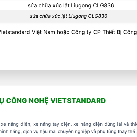
sửa chữa xúc lật Liugong CLG836
Vietstandard Việt Nam hoặc Công ty CP Thiết Bị Công
VỤ CÔNG NGHỆ VIETSTANDARD
xe nâng điện, xe nâng tay điện, xe nâng điện đứng lái và th
ính hãng, dịch vụ hậu mãi chuyên nghiệp và phụ tùng thay thế 