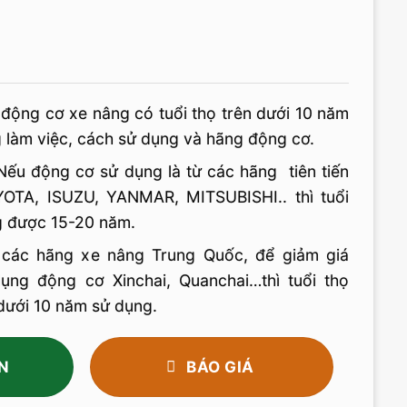
 động cơ xe nâng có tuổi thọ trên dưới 10 năm
g làm việc, cách sử dụng và hãng động cơ.
ếu động cơ sử dụng là từ các hãng tiên tiến
OTA, ISUZU, YANMAR, MITSUBISHI.. thì tuổi
g được 15-20 năm.
i các hãng xe nâng Trung Quốc, để giảm giá
ụng động cơ Xinchai, Quanchai…thì tuổi thọ
dưới 10 năm sử dụng.
N
BÁO GIÁ