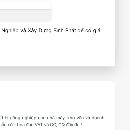
 Nghiệp và Xây Dựng Bình Phát để có giá
iết bị công nghiệp cho nhà máy, kho vận và doanh
sẵn có - hóa đơn VAT và CO, CQ đầy đủ !