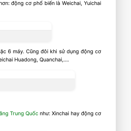
hơn: động cơ phổ biến là Weichai, Yuichai
hoặc 6 máy. Cũng đôi khi sử dụng động cơ
Weichai Huadong, Quanchai,….
nâng Trung Quốc
như: Xinchai hay động cơ