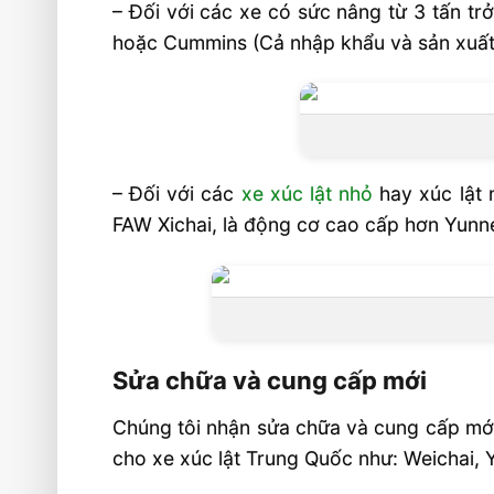
– Đối với các xe có sức nâng từ 3 tấn tr
hoặc Cummins (Cả nhập khẩu và sản xuất 
– Đối với các
xe xúc lật nhỏ
hay xúc lật 
FAW Xichai, là động cơ cao cấp hơn Yunn
Sửa chữa và cung cấp mới
Chúng tôi nhận sửa chữa và cung cấp mới
cho xe xúc lật Trung Quốc như: Weichai, Yu