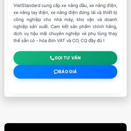
VietStandard cung cấp xe nâng dầu, xe nâng điện,
xe nâng tay điện, xe nâng điện đứng lái và thiết bị
công nghiệp cho nhà máy, kho vận và doanh
nghiệp sản xuất. Cam kết sản phẩm chính hãng,
dịch vụ hậu mãi chuyên nghiệp và phụ tùng thay
thế sẵn có - hóa đơn VAT và CO, CQ đầy đủ !
GỌI TƯ VẤN
BÁO GIÁ