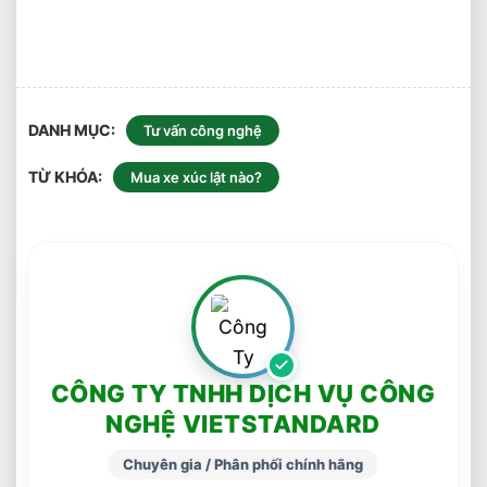
DANH MỤC
Tư vấn công nghệ
TỪ KHÓA
Mua xe xúc lật nào?
CÔNG TY TNHH DỊCH VỤ CÔNG
NGHỆ VIETSTANDARD
Chuyên gia / Phân phối chính hãng