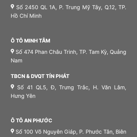
Số 2450 QL 1A, P. Trung Mỹ Tây, Q.12, TP.
Hồ Chí Minh
Ô TÔ MINH TÂM
Số 474 Phan Châu Trinh, TP. Tam Kỳ, Quảng
Nam
TBCN & DVQT TÍN PHÁT
Số 41 QL5, Đ, Trưng Trắc, H. Văn Lâm,
Hưng Yên
Ô TÔ AN PHƯỚC
Số 100 Võ Nguyên Giáp, P. Phước Tân, Biên