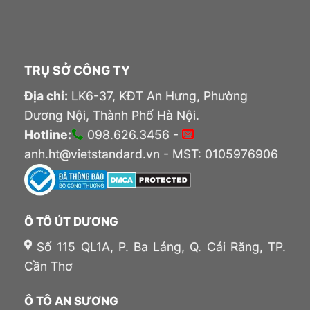
TRỤ SỞ CÔNG TY
Địa chỉ:
LK6-37, KĐT An Hưng, Phường
Dương Nội, Thành Phố Hà Nội.
Hotline:
098.626.3456 -
anh.ht@vietstandard.vn - MST: 0105976906
Ô TÔ ÚT DƯƠNG
Số 115 QL1A, P. Ba Láng, Q. Cái Răng, TP.
Cần Thơ
Ô TÔ AN SƯƠNG