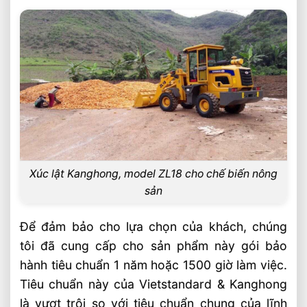
Xúc lật Kanghong, model ZL18 cho chế biến nông
sản
Để đảm bảo cho lựa chọn của khách, chúng
tôi đã cung cấp cho sản phẩm này gói bảo
hành tiêu chuẩn 1 năm hoặc 1500 giờ làm việc.
Tiêu chuẩn này của Vietstandard & Kanghong
là vượt trội so với tiêu chuẩn chung của lĩnh