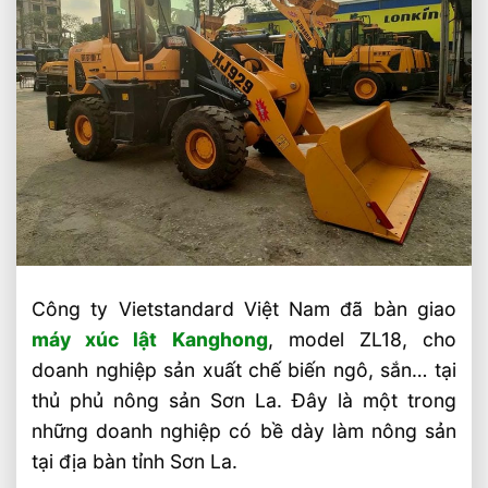
Công ty Vietstandard Việt Nam đã bàn giao
máy xúc lật Kanghong
, model ZL18, cho
doanh nghiệp sản xuất chế biến ngô, sắn… tại
thủ phủ nông sản Sơn La. Đây là một trong
những doanh nghiệp có bề dày làm nông sản
tại địa bàn tỉnh Sơn La.