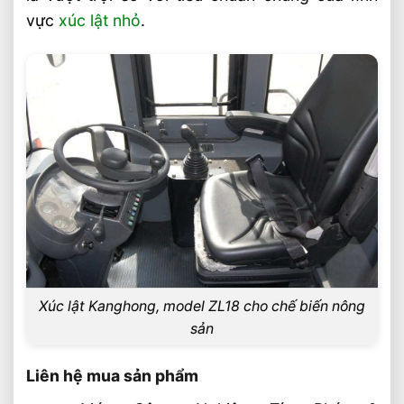
vực
xúc lật nhỏ
.
Xúc lật Kanghong, model ZL18 cho chế biến nông
sản
Liên hệ mua sản phẩm