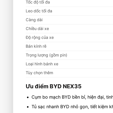
Liên hệ mua sản phẩm
Tốc độ tối đa
Leo dốc tối đa
Càng dài
Chiều dài xe
Độ rộng của xe
Bán kính rẽ
Trọng lượng (gồm pin)
Loại hình bánh xe
Tùy chọn thêm
Ưu điểm BYD NEX35
Cụm bo mạch BYD bền bỉ, hiện đại, tinh
Tủ sạc nhanh BYD nhỏ gọn, tiết kiệm k