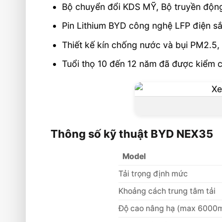
Bộ chuyển đổi KDS MỸ, Bộ truyền đ
Pin Lithium BYD công nghệ LFP điện s
Thiết kế kín chống nước và bụi PM2.5,
Tuổi thọ 10 đến 12 năm đã được kiểm 
Thông số kỹ thuật BYD NEX35
Model
Tải trọng định mức
Khoảng cách trung tâm tải
Độ cao nâng hạ (max 6000