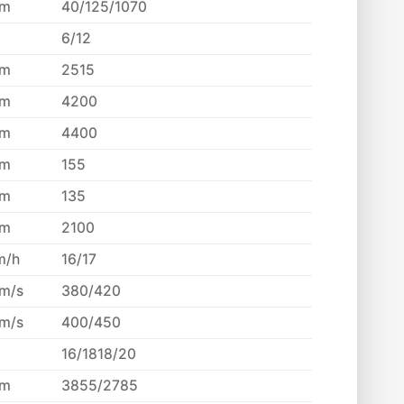
m
40/125/1070
6/12
m
2515
m
4200
m
4400
m
155
m
135
m
2100
m/h
16/17
m/s
380/420
m/s
400/450
16/1818/20
m
3855/2785