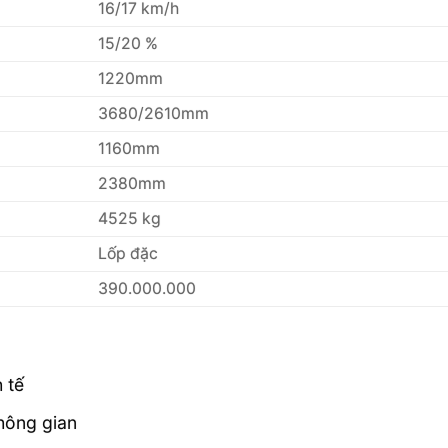
16/17 km/h
15/20 %
1220mm
3680/2610mm
1160mm
2380mm
4525 kg
Lốp đặc
390.000.000
 tế
hông gian