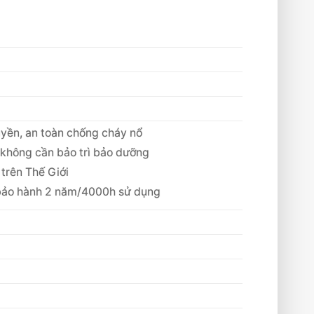
uyền, an toàn chống cháy nổ
, không cần bảo trì bảo dưỡng
 trên Thế Giới
 bảo hành 2 năm/4000h sử dụng