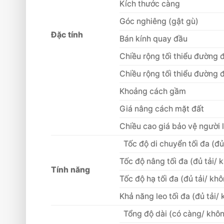
Kích thước càng
Góc nghiêng (gật gù)
Đặc tính
Bán kính quay đầu
Chiều rộng tối thiểu đường 
Chiều rộng tối thiểu đường 
Khoảng cách gầm
Giá nâng cách mặt đất
Chiều cao giá bảo vệ người l
Tốc độ di chuyển tối đa (đủ
Tốc độ nâng tối đa (đủ tải/ 
Tính năng
Tốc độ hạ tối đa (đủ tải/ khô
Khả năng leo tối đa (đủ tải/ 
Tổng độ dài (có càng/ khô