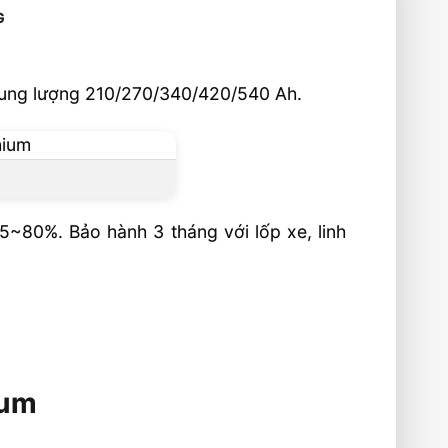
G
dung lượng 210/270/340/420/540 Ah.
~80%. Bảo hành 3 tháng với lốp xe, linh
ium