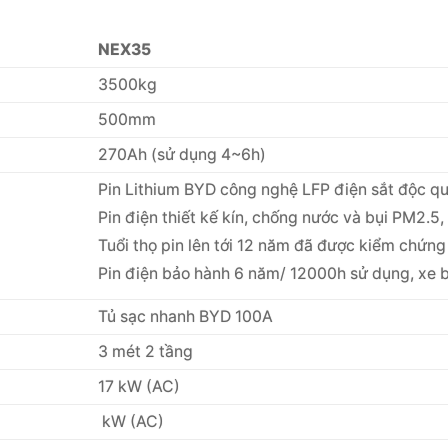
NEX35
3500kg
e
500mm
270Ah (sử dụng 4~6h)
Pin Lithium BYD công nghệ LFP điện sắt độc q
Pin điện thiết kế kín, chống nước và bụi PM2.5
Tuổi thọ pin lên tới 12 năm đã được kiểm chứng
Pin điện bảo hành 6 năm/ 12000h sử dụng, xe
Tủ sạc nhanh BYD 100A
3 mét 2 tầng
17 kW (AC)
kW (AC)