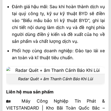
Đánh giá hậu mãi: Sau khi hoàn thành dịch vụ
tại quý công ty, kỹ sư kỹ thuật BYD sẽ điền
vào “Biểu mẫu bảo trì kỹ thuật BYD”, ghi lại
chi tiết nội dung làm dịch vụ và đề nghị phía
người dùng điền ý kiến ​​​​và đề xuất của họ về
sản phẩm và chất lượng dịch vụ.
Phối hợp cùng doanh nghiệp: Đào tạo lái xe
an toàn và kĩ thuật tiêu chuẩn.
Radar Quét + âm Thanh Cảnh Báo Khi Lùi
Liên hệ mua sản phẩm
🏡 Máy Công Nghiệp Tín Phát &
VIETSTANDARD | Kho Bãi Toàn Quốc Bắc –