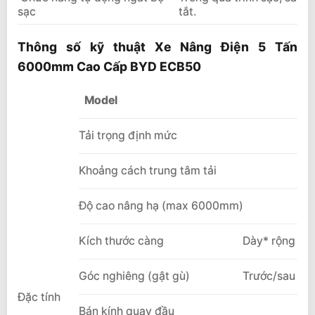
sạc
tắt.
Thông số kỹ thuật Xe Nâng Điện 5 Tấn
6000mm Cao Cấp BYD ECB50
Model
Tải trọng định mức
Khoảng cách trung tâm tải
Độ cao nâng hạ (max 6000mm)
Kích thước càng
Dày* rộng * d
Góc nghiêng (gật gù)
Trước/sau
Đặc tính
Bán kính quay đầu