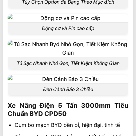
Tùy Chọn Option đa Dạng Theo Mục đích
Động cơ và Pin cao cấp
Tủ Sạc Nhanh Nhỏ Gọn, Tiết Kiệm Không Gian
Đèn Cảnh Báo 3 Chiều
Xe Nâng Điện 5 Tấn 3000mm Tiêu
Chuẩn BYD CPD50
Cụm bo mạch BYD bền bỉ, hiện đại, tinh tế