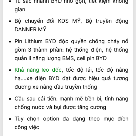
Tủ sạc nhanh BYD nhỏ gọn, tiết kiệm không
gian
Bộ chuyển đổi KDS MỸ, Bộ truyền động
DANNER MỸ
Pin Lithium BYD độc quyền chống cháy nổ
gồm 3 thành phần: hệ thống điện, hệ thống
quản lí năng lượng BMS, cell pin BYD
Khả năng leo dốc
, tốc độ lái, tốc độ nâng
hạ….xe điện BYD đạt được hiệu quả tương
đương xe nâng dầu truyền thống
Cầu sau cải tiến: mạnh mẽ bền bỉ, tính năng
chống nước và bụi được tăng cường
Tùy chọn option đa dạng theo mục đích
công việc