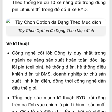
Theo thống kê cứ 10 xe nâng đối trọng dùng
Liên hệ mua sản phẩm
pin Lithium thì trong đó có 6 xe BYD.
Tùy Chọn Option đa Dạng Theo Mục đích
Về kĩ thuật
Công nghệ cốt lõi: Công ty duy nhất trong
ngành xe nâng sản xuất hoàn toàn độc lập
lõi pin (cell pin), hệ thống điện, hệ thống điều
khiển điện tử BMS, doanh nghiệp tự chủ sản
xuất linh kiện điện, đồng thời công nghệ dẫn
đầu thế giới.
Tổng hợp sức mạnh kĩ thuật: BYD trải rộng
trên ba lĩnh vực chính là pin Lithium, sản xuất
xe, điện tử và điện khí, đồng thời có những