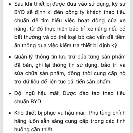
Sau khi thiết bị được đưa vào sử dụng, kỹ sư
BYD sẽ định kì đến công ty khách theo tiêu
chuẩn để tìm hiểu việc hoạt động của xe
nâng, từ đó thực hiện bảo trì xe nâng nếu có
bất thường và có thể loại bỏ các vấn đề tiềm
ẩn thông qua việc kiểm tra thiết bị định kỳ
Quản lý thông tin lưu trữ của từng sản phẩm
đã bán, ghi lại thông tin sử dụng, bảo trì và
sửa chữa sản phẩm, đồng thời cung cấp hỗ
trợ dữ liệu để liên tục cải tiến sản phẩm.
Đội ngũ hậu mãi: Được đào tạo theo tiêu
chuẩn BYD.
Kho thiết bị phục vụ hậu mãi: Phụ tùng chính
hãng luôn sẵn sàng cung cấp trong các tình
huống cần thiết.