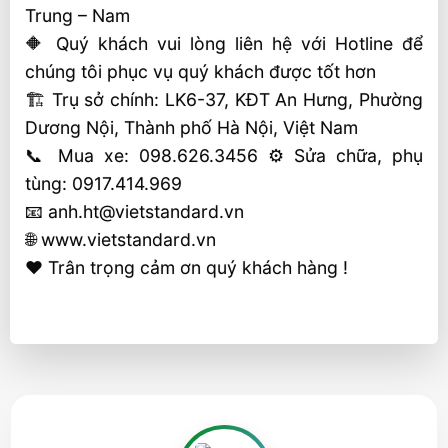
Trung – Nam
🔶 Quý khách vui lòng liên hệ với Hotline để
chúng tôi phục vụ quý khách được tốt hơn
🏗 Trụ sở chính: LK6-37, KĐT An Hưng, Phường
Dương Nội, Thành phố Hà Nội, Việt Nam
📞 Mua xe: 098.626.3456 ⚙️ Sửa chữa, phụ
tùng: 0917.414.969
📧 anh.ht@vietstandard.vn
🌐 www.vietstandard.vn
❤️ Trân trọng cảm ơn quý khách hàng !