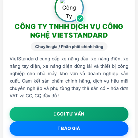
CÔNG TY TNHH DỊCH VỤ CÔNG
NGHỆ VIETSTANDARD
Chuyên gia / Phân phối chính hãng
VietStandard cung cấp xe nâng dầu, xe nâng điện, xe
nâng tay điện, xe nâng điện đứng lái và thiết bị công
nghiệp cho nhà máy, kho vận và doanh nghiệp sản
xuất. Cam kết sản phẩm chính hãng, dịch vụ hậu mãi
chuyên nghiệp và phụ tùng thay thế sẵn có - hóa đơn
VAT và CO, CQ đầy đủ !
GỌI TƯ VẤN
BÁO GIÁ