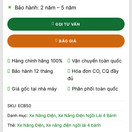
Bảo hành: 2 năm – 5 năm
GỌI TƯ VẤN
BÁO GIÁ
Hàng chính hãng 100%
Vận chuyển toàn quốc
Bảo hành 12 tháng
Hóa đơn CO, CQ đầy
đủ
Giá gốc tại nhà máy
Phân phối toàn quốc
SKU:
ECB50
Danh mục:
Xe Nâng Điện
,
Xe Nâng Điện Ngồi Lái 4 Bánh
Thẻ:
Xe Nâng Điện
,
Xe nâng điện ngồi lái 4 bánh