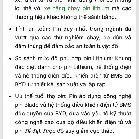
lợi thế với
xe nâng chạy pin lithium
mà các
thương hiệu khác không thể sánh bằng.
Tính an toàn: Pin duy nhất trong ngành đã
vượt qua các thử nghiệm cháy, ép đùn và
đâm thủng để đảm bảo an toàn tuyệt đối
So sánh mức độ phù hợp pin Lithium: Khung
đặc biệt dành cho pin Lithium, hệ thống điện
và hệ thống điện điều khiển điện tử BMS do
BYD tự thiết kế, sản xuất và lắp ráp.
Ưu thế tuổi thọ pin: Pin áp dụng công nghệ
pin Blade và hệ thống điều khiển điện tử BMS
độc quyền của BYD, dựa vào yếu tố kỹ thuật
công nghệ cao của bộ điều khiển điện tử và
pin để đạt được độ suy giảm cực thấp.