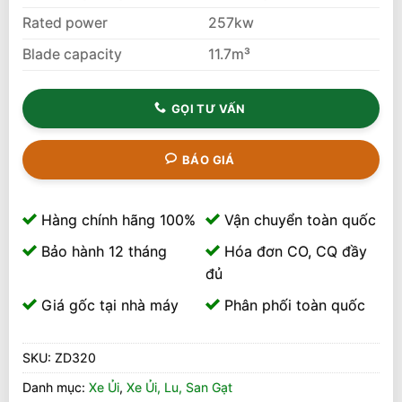
Rated power
257kw
Blade capacity
11.7m³
GỌI TƯ VẤN
BÁO GIÁ
Hàng chính hãng 100%
Vận chuyển toàn quốc
Bảo hành 12 tháng
Hóa đơn CO, CQ đầy
đủ
Giá gốc tại nhà máy
Phân phối toàn quốc
SKU:
ZD320
Danh mục:
Xe Ủi
,
Xe Ủi, Lu, San Gạt