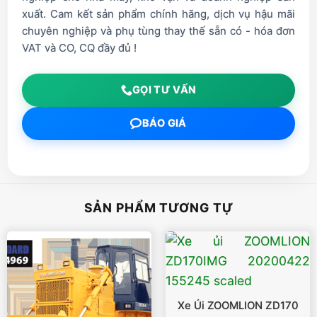
xuất. Cam kết sản phẩm chính hãng, dịch vụ hậu mãi
chuyên nghiệp và phụ tùng thay thế sẵn có - hóa đơn
VAT và CO, CQ đầy đủ !
GỌI TƯ VẤN
BÁO GIÁ
SẢN PHẨM TƯƠNG TỰ
Xe Ủi ZOOMLION ZD170