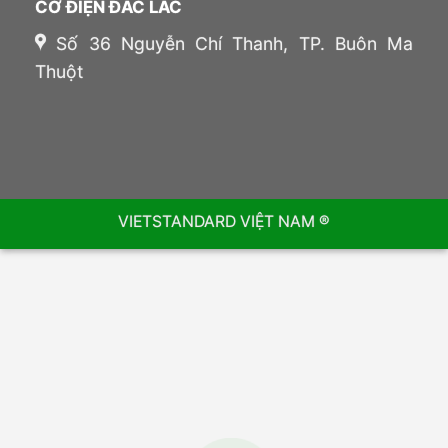
CƠ ĐIỆN ĐẮC LẮC
Số 36 Nguyễn Chí Thanh, TP. Buôn Ma
Thuột
VIETSTANDARD VIỆT NAM ®