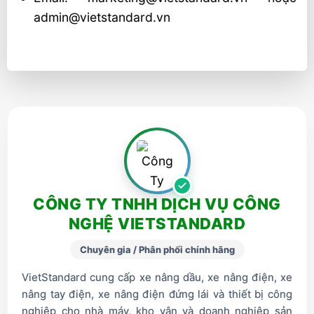
admin@vietstandard.vn
CÔNG TY TNHH DỊCH VỤ CÔNG
NGHỆ VIETSTANDARD
Chuyên gia / Phân phối chính hãng
VietStandard cung cấp xe nâng dầu, xe nâng điện, xe
nâng tay điện, xe nâng điện đứng lái và thiết bị công
nghiệp cho nhà máy, kho vận và doanh nghiệp sản