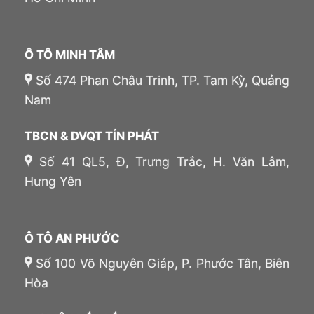
Ô TÔ MINH TÂM
Số 474 Phan Châu Trinh, TP. Tam Kỳ, Quảng
Nam
TBCN & DVQT TÍN PHÁT
Số 41 QL5, Đ, Trưng Trắc, H. Văn Lâm,
Hưng Yên
Ô TÔ AN PHƯỚC
Số 100 Võ Nguyên Giáp, P. Phước Tân, Biên
Hòa