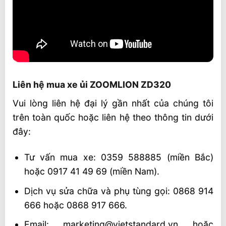
Liên hệ mua xe ủi ZOOMLION ZD320
Vui lòng liên hệ đại lý gần nhất của chúng tôi
trên toàn quốc hoặc liên hệ theo thông tin dưới
đây:
Tư vấn mua xe: 0359 588885 (miền Bắc)
hoặc 0917 41 49 69 (miền Nam).
Dịch vụ sửa chữa và phụ tùng gọi: 0868 914
666 hoặc 0868 917 666.
Email: marketing@vietstandard.vn hoặc