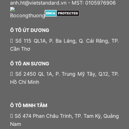
anh.ht@vietstandard.vn - MST: 0105976906
Ô TÔ ÚT DƯƠNG
Số 115 QL1A, P. Ba Láng, Q. Cái Răng, TP.
Cần Thơ
Ô TÔ AN SƯƠNG
Số 2450 QL 1A, P. Trung Mỹ Tây, Q.12, TP.
Hồ Chí Minh
Ô TÔ MINH TÂM
Số 474 Phan Châu Trinh, TP. Tam Kỳ, Quảng
Nam