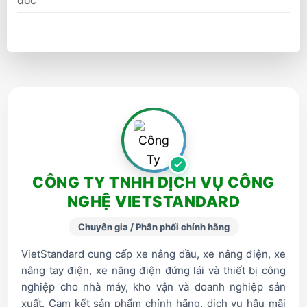
dốc
CÔNG TY TNHH DỊCH VỤ CÔNG
NGHỆ VIETSTANDARD
Chuyên gia / Phân phối chính hãng
VietStandard cung cấp xe nâng dầu, xe nâng điện, xe
nâng tay điện, xe nâng điện đứng lái và thiết bị công
nghiệp cho nhà máy, kho vận và doanh nghiệp sản
xuất. Cam kết sản phẩm chính hãng, dịch vụ hậu mãi