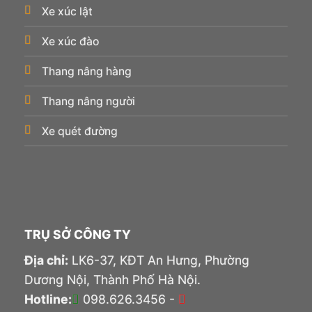
Xe xúc lật
Xe xúc đào
Thang nâng hàng
Thang nâng người
Xe quét đường
TRỤ SỞ CÔNG TY
Địa chỉ:
LK6-37, KĐT An Hưng, Phường
Dương Nội, Thành Phố Hà Nội.
Hotline:
098.626.3456 -