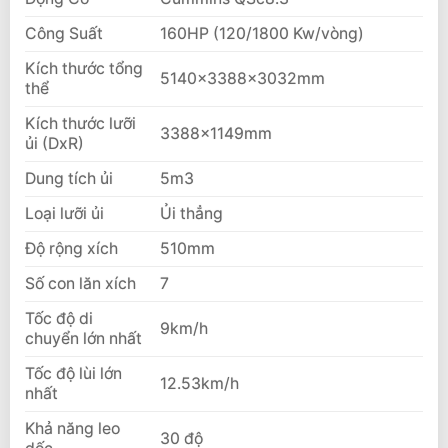
Công Suất
160HP (120/1800 Kw/vòng)
Kích thước tổng
5140x3388x3032mm
thể
Kích thước lưỡi
3388x1149mm
ủi (DxR)
Dung tích ủi
5m3
Loại lưỡi ủi
Ủi thẳng
Độ rộng xích
510mm
Số con lăn xích
7
Tốc độ di
9km/h
chuyển lớn nhất
Tốc độ lùi lớn
12.53km/h
nhất
Khả năng leo
30 độ