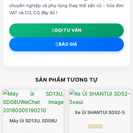
chuyên nghiệp và phụ tùng thay thế sẵn có - hóa đơn
VAT và CO, CQ đầy đủ !
GỌI TƯ VẤN
BÁO GIÁ
SẢN PHẨM TƯƠNG TỰ
Xe Ủi SHANTUI SD52-5
Máy Ủi SD13U, SD08U