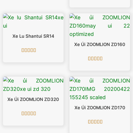
Được xếp
hạng
5
5 sao
Xe Lu Shantui SR14
Xe Ủi ZOOMLION ZD160
Được xếp
hạng
5
5 sao
Được xếp
hạng
5
5 sao
Xe Ủi ZOOMLION ZD320
Xe Ủi ZOOMLION ZD170
Được xếp
hạng
5
5 sao
Được xếp