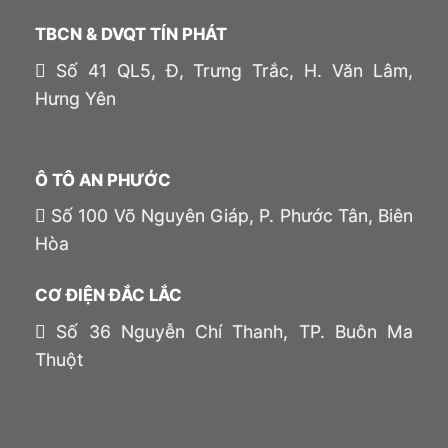
TBCN & DVQT TÍN PHÁT
Số 41 QL5, Đ, Trưng Trắc, H. Văn Lâm,
Hưng Yên
Ô TÔ AN PHƯỚC
Số 100 Võ Nguyên Giáp, P. Phước Tân, Biên
Hòa
CƠ ĐIỆN ĐẮC LẮC
Số 36 Nguyễn Chí Thanh, TP. Buôn Ma
Thuột