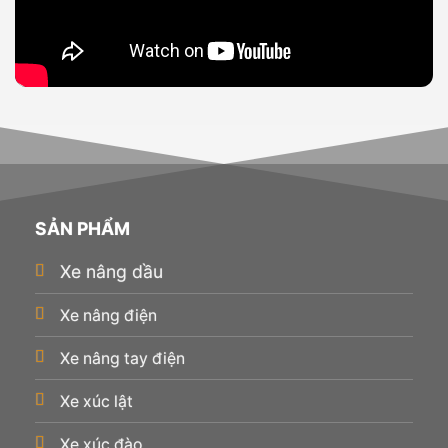
SẢN PHẨM
Xe nâng dầu
Xe nâng điện
Xe nâng tay điện
Xe xúc lật
Xe xúc đào