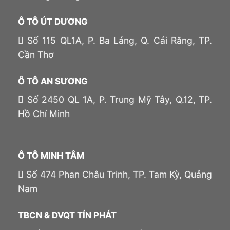
Ô TÔ ÚT DƯƠNG
Số 115 QL1A, P. Ba Láng, Q. Cái Răng, TP.
Cần Thơ
Ô TÔ AN SƯƠNG
Số 2450 QL 1A, P. Trung Mỹ Tây, Q.12, TP.
Hồ Chí Minh
Ô TÔ MINH TÂM
Số 474 Phan Châu Trinh, TP. Tam Kỳ, Quảng
Nam
TBCN & DVQT TÍN PHÁT