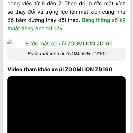
công việc từ 6 đến 7. Theo đó, bước mắt xích
sẽ thay đổi và trọng lực lên mắt xích cũng như
độ bám đường thay đổi theo.
Bảng thông số kỹ
thuật tiếng Anh tại đây
.
Bước mắt xích ủi ZOOMLION ZD160
Video tham khảo xe ủi ZOOMLION ZD160