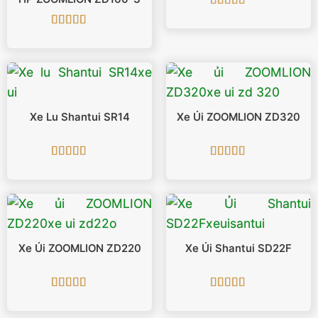
Được xếp
hạng
5
5 sao
Được xếp
hạng
5
5 sao
Xe Lu Shantui SR14
Xe Ủi ZOOMLION ZD320
Được xếp
Được xếp
hạng
5
5 sao
hạng
5
5 sao
Xe Ủi ZOOMLION ZD220
Xe Ủi Shantui SD22F
Được xếp
Được xếp
hạng
5
5 sao
hạng
5
5 sao