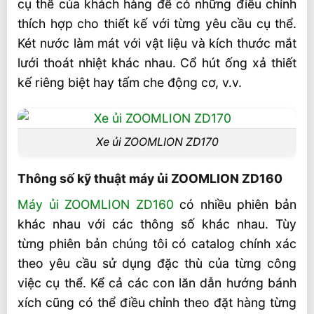
cụ thể của khách hàng để có những điều chỉnh
thích hợp cho thiết kế với từng yêu cầu cụ thể.
Két nước làm mát với vật liệu và kích thước mắt
lưới thoát nhiệt khác nhau. Cổ hút ống xả thiết
kế riêng biệt hay tấm che động cơ, v.v.
Xe ủi ZOOMLION ZD170
Thông số kỹ thuật máy ủi ZOOMLION ZD160
Máy ủi ZOOMLION ZD160
có nhiều phiên bản
khác nhau với các thông số khác nhau. Tùy
từng phiên bản chúng tôi có catalog chính xác
theo yêu cầu sử dụng đặc thù của từng công
việc cụ thể. Kể cả các con lăn dẫn hướng bánh
xích cũng có thể điều chỉnh theo đặt hàng từng