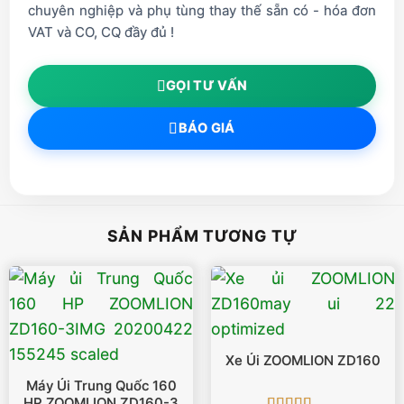
chuyên nghiệp và phụ tùng thay thế sẵn có - hóa đơn
VAT và CO, CQ đầy đủ !
GỌI TƯ VẤN
BÁO GIÁ
SẢN PHẨM TƯƠNG TỰ
Xe Ủi ZOOMLION ZD160
Máy Ủi Trung Quốc 160
HP ZOOMLION ZD160-3