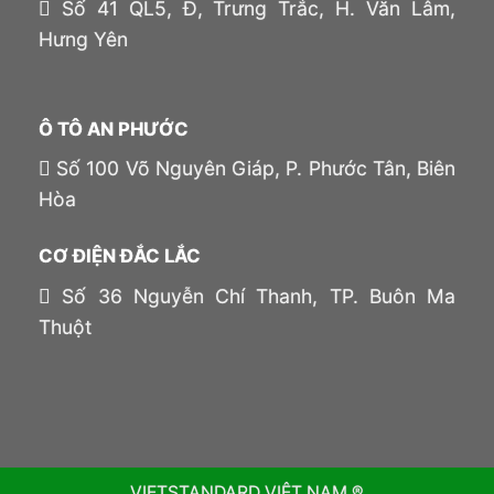
Số 41 QL5, Đ, Trưng Trắc, H. Văn Lâm,
Hưng Yên
Ô TÔ AN PHƯỚC
Số 100 Võ Nguyên Giáp, P. Phước Tân, Biên
Hòa
CƠ ĐIỆN ĐẮC LẮC
Số 36 Nguyễn Chí Thanh, TP. Buôn Ma
Thuột
VIETSTANDARD VIỆT NAM ®