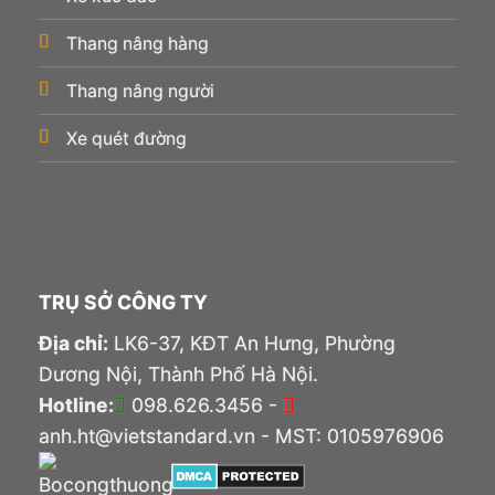
Thang nâng hàng
Thang nâng người
Xe quét đường
TRỤ SỞ CÔNG TY
Địa chỉ:
LK6-37, KĐT An Hưng, Phường
Dương Nội, Thành Phố Hà Nội.
Hotline:
098.626.3456 -
anh.ht@vietstandard.vn - MST: 0105976906