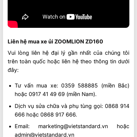
Liên hệ mua xe ủi ZOOMLION ZD160
Vui lòng liên hệ đại lý gần nhất của chúng tôi
trên toàn quốc hoặc liên hệ theo thông tin dưới
đây:
Tư vấn mua xe: 0359 588885 (miền Bắc)
hoặc 0917 41 49 69 (miền Nam).
Dịch vụ sửa chữa và phụ tùng gọi: 0868 914
666 hoặc 0868 917 666.
Email: marketing@vietstandard.vn hoặc
admin@vietstandard.vn