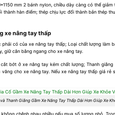
0*1150 mm 2 bánh nylon, chiều dày càng có thể giảm 
i thành hàn điểm; thép chịu lực đổi thành bản thép th
g xe nâng tay thấp
c phải có của xe nâng tay thấp; Loại chất lượng làm
y, giữ cân bằng ngang cho xe nâng tay.
hể cắt bớt ở xe nâng tay kém chất lượng; Thanh giằn
 văng cho xe nâng tay. Nếu xe nâng tay thấp giá rẻ 
 và Thanh Giằng Gầm Xe Nâng Tay Thấp Dài Hơn Giúp Xe Kh
không chênh nhau nhiều nếu mua số lượng nhỏ. Tro