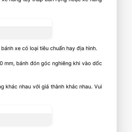
bánh xe có loại tiêu chuẩn hay địa hình.
×70 mm, bánh đón góc nghiêng khi vào dốc
 khác nhau với giá thành khác nhau. Vui