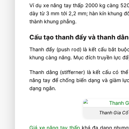
Ví dụ xe nâng tay thấp 2000 kg càng 52
dày từ 3 mm tới 2,2 mm; hàn kín khung đổ
thành khung phẳng.
Cấu tạo thanh đẩy và thanh dằn
Thanh đẩy (push rod) là kết cấu bắt buộ
khung càng nâng. Mục đích truyền lực đẩ
Thanh dằng (stifferner) là kết cấu có t
nâng tay để chống biến dạng và giàm lực
dạng ngắn.
Thanh Gia Cố
Giá xe nâng tay thấp
khá đa dạng nhưng 