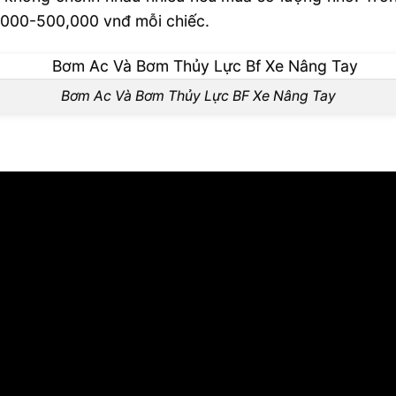
0,000-500,000 vnđ mỗi chiếc.
Bơm Ac Và Bơm Thủy Lực BF Xe Nâng Tay