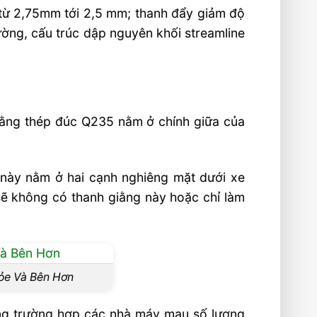
từ 2,75mm tới 2,5 mm; thanh đẩy giảm độ
ường, cấu trúc dập nguyên khối streamline
 bằng thép đúc Q235 nằm ở chính giữa của
g này nằm ở hai cạnh nghiêng mặt dưới xe
sẽ không có thanh giằng này hoặc chỉ làm
ỏe Và Bên Hơn
ng trường hợp các nhà máy mau số lượng