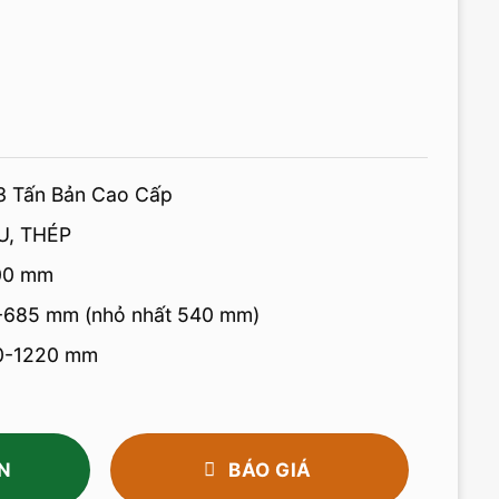
3 Tấn Bản Cao Cấp
U, THÉP
200 mm
-685 mm (nhỏ nhất 540 mm)
50-1220 mm
N
BÁO GIÁ