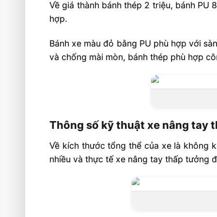
Về giá thành bánh thép 2 triệu, bánh PU
hợp.
Bánh xe màu đỏ bằng PU phù hợp với sàn
và chống mài mòn, bánh thép phù hợp cô
Thông số kỹ thuật xe nâng tay t
Về kích thước tổng thể của xe là không k
nhiều và thực tế xe nâng tay thấp tưởng 