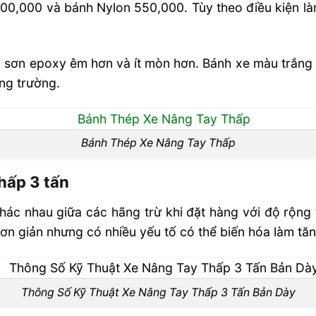
 800,000 và bánh Nylon 550,000. Tùy theo điều kiện l
 sơn epoxy êm hơn và ít mòn hơn. Bánh xe màu trắn
ng trường.
Bánh Thép Xe Nâng Tay Thấp
hấp 3 tấn
hác nhau giữa các hãng trừ khi đặt hàng với độ rộng t
đơn giản nhưng có nhiều yếu tố có thể biến hóa làm tă
Thông Số Kỹ Thuật Xe Nâng Tay Thấp 3 Tấn Bản Dày