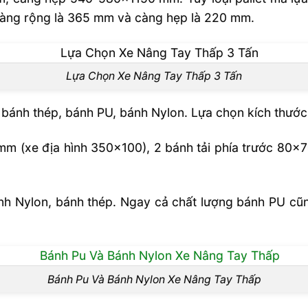
 càng rộng là 365 mm và càng hẹp là 220 mm.
Lựa Chọn Xe Nâng Tay Thấp 3 Tấn
 bánh thép, bánh PU, bánh Nylon. Lựa chọn kích thước 
mm (xe địa hình 350×100), 2 bánh tải phía trước 80
h Nylon, bánh thép. Ngay cả chất lượng bánh PU cũng
Bánh Pu Và Bánh Nylon Xe Nâng Tay Thấp