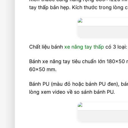
tay thấp bản hẹp. Kích thước trong lòng
Chất liệu bánh
xe nâng tay thấp
có 3 loại:
Bánh xe nâng tay tiêu chuẩn lớn 180×50 
60×50 mm.
Bánh PU (màu đỏ hoặc bánh PU đen), bán
lòng xem video về so sánh bánh PU.