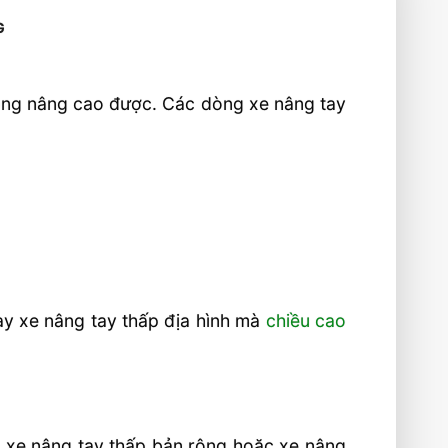
G
hông nâng cao được. Các dòng xe nâng tay
ay xe nâng tay thấp địa hình mà
chiều cao
 xe nâng tay thấp bản rộng hoặc xe nâng