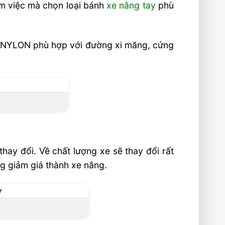
àm việc mà chọn loại bánh
xe nâng tay
phù
g NYLON phù hợp với đường xi măng, cứng
hay đổi. Về chất lượng xe sẽ thay đổi rất
ng giảm giá thành xe nâng.