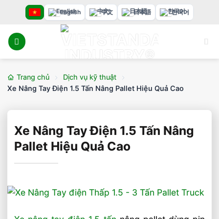
Bỏ
English
中文
日本語
한국어
qua
nội
dung
Trang chủ
Dịch vụ kỹ thuật
Xe Nâng Tay Điện 1.5 Tấn Nâng Pallet Hiệu Quả Cao
Xe Nâng Tay Điện 1.5 Tấn Nâng
Pallet Hiệu Quả Cao