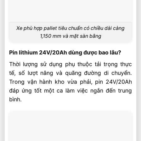
Xe phù hợp pallet tiêu chuẩn có chiều dài càng
1,150 mm và mặt sàn bằng
Pin lithium 24V/20Ah dùng được bao lâu?
Thời lượng sử dụng phụ thuộc tải trọng thực
tế, số lượt nâng và quãng đường di chuyển.
Trong vận hành kho vừa phải, pin 24V/20Ah
đáp ứng tốt một ca làm việc ngắn đến trung
bình.