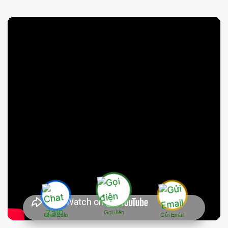
Gọi điện
Chat Zalo
Gửi Email