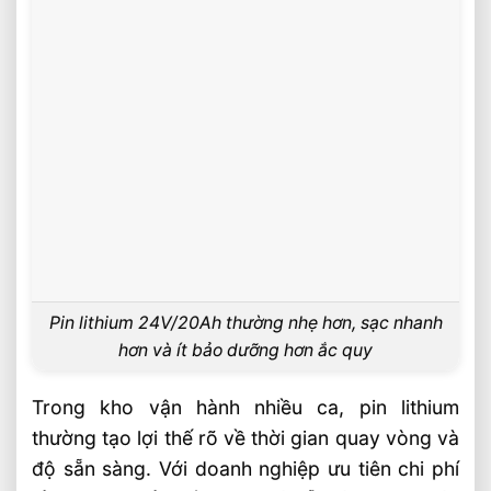
Pin lithium 24V/20Ah thường nhẹ hơn, sạc nhanh
hơn và ít bảo dưỡng hơn ắc quy
Trong kho vận hành nhiều ca, pin lithium
thường tạo lợi thế rõ về thời gian quay vòng và
độ sẵn sàng. Với doanh nghiệp ưu tiên chi phí