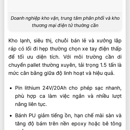
Doanh nghiệp kho vận, trung tâm phân phối và kho
thương mại điện tử thường cần
Kho lạnh, siêu thị, chuỗi bán lẻ và xưởng lắp
ráp có lối đi hẹp thường chọn xe tay điện thấp
để tối ưu diện tích. Với môi trường cần di
chuyển pallet thường xuyên, tải trọng 1.5 tấn là
mức cân bằng giữa độ linh hoạt và hiệu quả.
Pin lithium 24V/20Ah cho phép sạc nhanh,
phù hợp ca làm việc ngắn và nhiều lượt
nâng liên tục.
Bánh PU giảm tiếng ồn, hạn chế mài sàn và
tăng độ bám trên nền epoxy hoặc bê tông