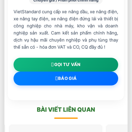
Chuyên gia / Phân phối chính hãng
VietStandard cung cấp xe nâng dầu, xe nâng điện,
xe nâng tay điện, xe nâng điện đứng lái và thiết bị
công nghiệp cho nhà máy, kho vận và doanh
nghiệp sản xuất. Cam kết sản phẩm chính hãng,
dịch vụ hậu mãi chuyên nghiệp và phụ tùng thay
thế sẵn có - hóa đơn VAT và CO, CQ đầy đủ !
GỌI TƯ VẤN
BÁO GIÁ
BÀI VIẾT LIÊN QUAN
Chọn