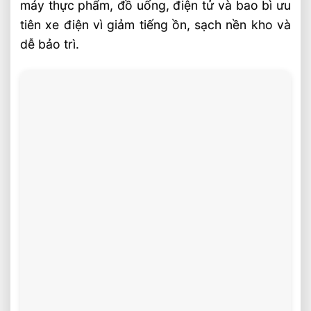
máy thực phẩm, đồ uống, điện tử và bao bì ưu
tiên xe điện vì giảm tiếng ồn, sạch nền kho và
dễ bảo trì.