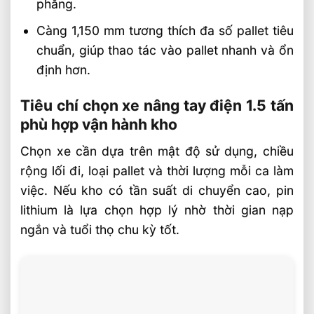
phẳng.
Càng 1,150 mm tương thích đa số pallet tiêu
chuẩn, giúp thao tác vào pallet nhanh và ổn
định hơn.
Tiêu chí chọn xe nâng tay điện 1.5 tấn
phù hợp vận hành kho
Chọn xe cần dựa trên mật độ sử dụng, chiều
rộng lối đi, loại pallet và thời lượng mỗi ca làm
việc. Nếu kho có tần suất di chuyển cao, pin
lithium là lựa chọn hợp lý nhờ thời gian nạp
ngắn và tuổi thọ chu kỳ tốt.