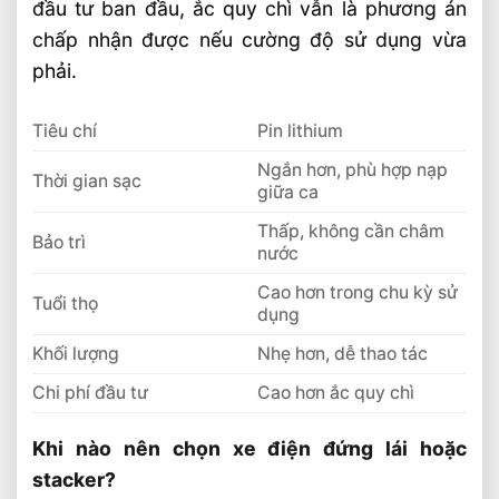
đầu tư ban đầu, ắc quy chì vẫn là phương án
chấp nhận được nếu cường độ sử dụng vừa
phải.
Tiêu chí
Pin lithium
Ngắn hơn, phù hợp nạp
Thời gian sạc
giữa ca
Thấp, không cần châm
Bảo trì
nước
Cao hơn trong chu kỳ sử
Tuổi thọ
dụng
Khối lượng
Nhẹ hơn, dễ thao tác
Chi phí đầu tư
Cao hơn ắc quy chì
Khi nào nên chọn xe điện đứng lái hoặc
stacker?