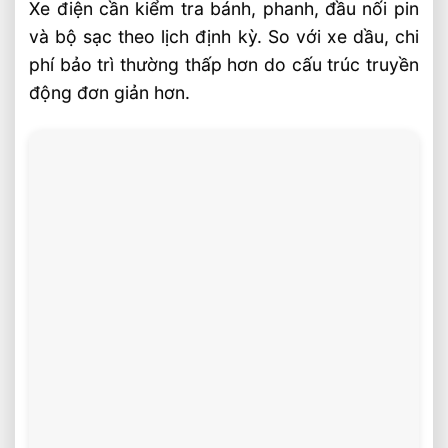
Xe điện cần kiểm tra bánh, phanh, đầu nối pin
và bộ sạc theo lịch định kỳ. So với xe dầu, chi
phí bảo trì thường thấp hơn do cấu trúc truyền
động đơn giản hơn.