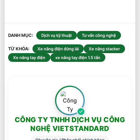
DANH MỤC
Dịch vụ kỹ thuật
Tư vấn công nghệ
TỪ KHÓA
Xe nâng điện đứng lái
Xe nâng stacker
Xe nâng tay điện
xe nâng tay điện 1.5 tấn
CÔNG TY TNHH DỊCH VỤ CÔNG
NGHỆ VIETSTANDARD