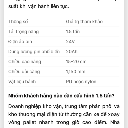
suất khi vận hành liên tục.
Thông số
Giá trị tham khảo
Tải trọng nâng
1.5 tấn
Điện áp pin
24V
Dung lượng pin phổ biến
20Ah
Chiều cao nâng
15–20 cm
Chiều dài càng
1,150 mm
Vật liệu bánh
PU hoặc nylon
Nhóm khách hàng nào cần cấu hình 1.5 tấn?
Doanh nghiệp kho vận, trung tâm phân phối và
kho thương mại điện tử thường cần xe để xoay
vòng pallet nhanh trong giờ cao điểm. Nhà