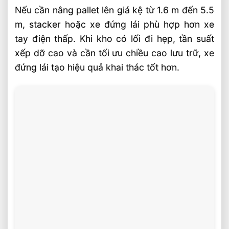
Nếu cần nâng pallet lên giá kệ từ 1.6 m đến 5.5
m, stacker hoặc xe đứng lái phù hợp hơn xe
tay điện thấp. Khi kho có lối đi hẹp, tần suất
xếp dỡ cao và cần tối ưu chiều cao lưu trữ, xe
đứng lái tạo hiệu quả khai thác tốt hơn.