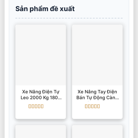
Sản phẩm đề xuất
Xe Nâng Điện Tự
Xe Nâng Tay Điện
Leo 2000 Kg 1800
Bán Tự Động Càng
Mm
Cố Định Semi
Được xếp
Được xếp
hạng
5
5 sao
hạng
5
5 sao