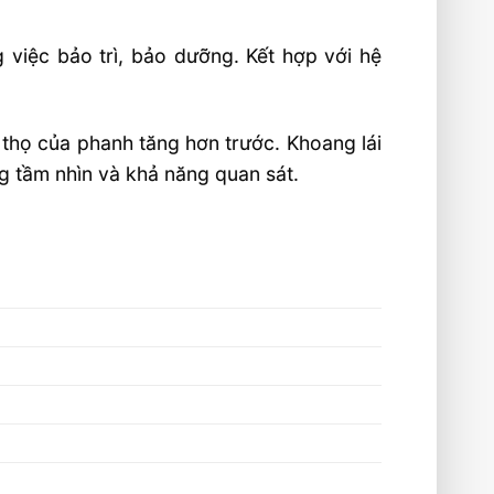
g việc bảo trì, bảo dưỡng. Kết hợp với hệ
thọ của phanh tăng hơn trước. Khoang lái
ng tầm nhìn và khả năng quan sát.