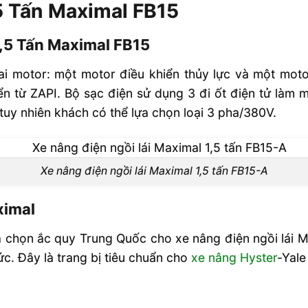
,5 Tấn Maximal FB15
 Tấn Maximal
1,5 Tấn Maximal FB15
ai motor: một motor điều khiển thủy lực và một moto
hiển từ ZAPI. Bộ sạc điện sử dụng 3 đi ốt điện tử làm 
 tuy nhiên khách có thể lựa chọn loại 3 pha/380V.
ện ngồi lái
Xe nâng điện ngồi lái Maximal 1,5 tấn FB15-A
ximal
ựa chọn ắc quy Trung Quốc cho xe nâng điện ngồi lái M
. Đây là trang bị tiêu chuẩn cho
xe nâng Hyster
-Yale