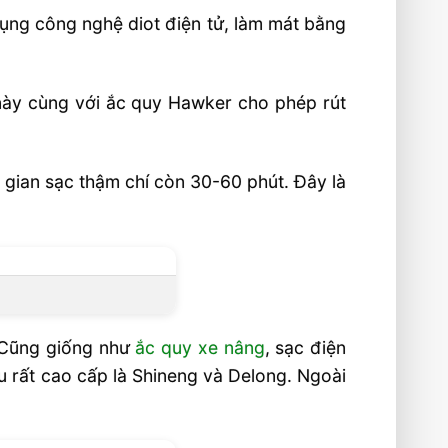
ụng công nghệ diot điện tử, làm mát bằng
 này cùng với ắc quy Hawker cho phép rút
 gian sạc thậm chí còn 30-60 phút. Đây là
. Cũng giống như
ắc quy xe nâng
, sạc điện
u rất cao cấp là Shineng và Delong. Ngoài