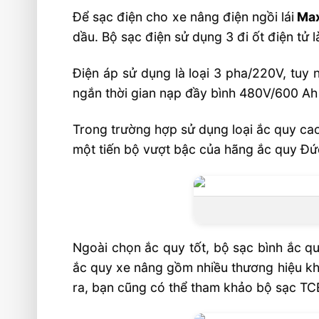
Để sạc điện cho xe nâng điện ngồi lái
Max
dầu. Bộ sạc điện sử dụng 3 đi ốt điện tử 
Điện áp sử dụng là loại 3 pha/220V, tuy
ngắn thời gian nạp đầy bình 480V/600 Ah 
Trong trường hợp sử dụng loại ắc quy cao
một tiến bộ vượt bậc của hãng ắc quy Đứ
Ngoài chọn ắc quy tốt, bộ sạc bình ắc q
ắc quy xe nâng gồm nhiều thương hiệu khá
ra, bạn cũng có thể tham khảo bộ sạc TCE 