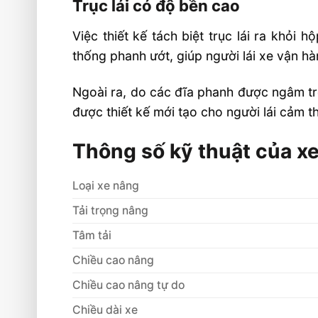
Trục lái có độ bền cao
Việc thiết kế tách biệt trục lái ra khỏi
thống phanh ướt, giúp người lái xe vận hà
Ngoài ra, do các đĩa phanh được ngâm tr
được thiết kế mới tạo cho người lái cảm t
Thông số kỹ thuật của xe
Loại xe nâng
Tải trọng nâng
Tâm tải
Chiều cao nâng
Chiều cao nâng tự do
Chiều dài xe