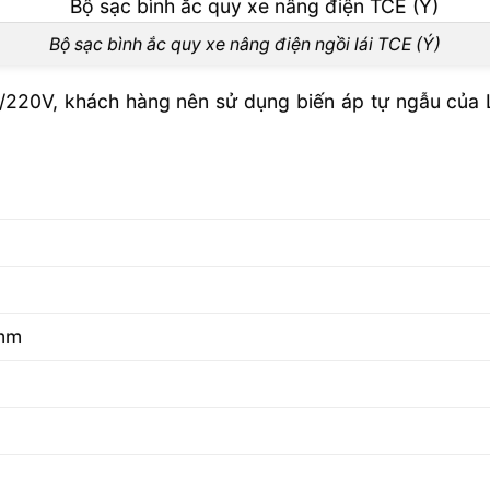
Bộ sạc bình ắc quy xe nâng điện ngồi lái TCE (Ý)
/220V, khách hàng nên sử dụng biến áp tự ngẫu của 
 mm