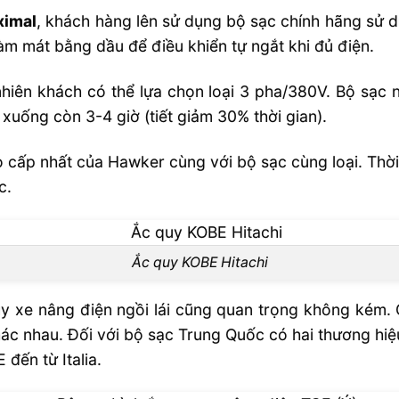
imal
, khách hàng lên sử dụng bộ sạc chính hãng sử d
làm mát bằng dầu để điều khiển tự ngắt khi đủ điện.
 nhiên khách có thể lựa chọn loại 3 pha/380V. Bộ sạc
xuống còn 3-4 giờ (tiết giảm 30% thời gian).
 cấp nhất của Hawker cùng với bộ sạc cùng loại. Thời
c.
Ắc quy KOBE Hitachi
uy xe nâng điện ngồi lái cũng quan trọng không kém
c nhau. Đối với bộ sạc Trung Quốc có hai thương hiệ
đến từ Italia.