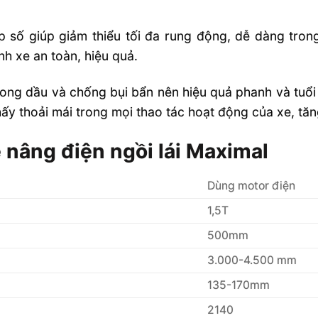
 hộp số giúp giảm thiểu tối đa rung động, dễ dàng tron
nh xe an toàn, hiệu quả.
ong dầu và chống bụi bẩn nên hiệu quả phanh và tuổi 
hấy thoải mái trong mọi thao tác hoạt động của xe, tă
 nâng điện ngồi lái Maximal
Dùng motor điện
1,5T
500mm
3.000-4.500 mm
135-170mm
2140