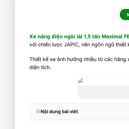
Xe nâng điện ngồi lái 1,5 tấn Maximal F
với chiến lược JAPIC, nên ngôn ngữ thiết
Thiết kế xe ảnh hưởng nhiều từ các hãng
diện tích.
Nội dung bài viết
Xe Nâng Điện Ngồi Lái 1,5 Tấn Maximal