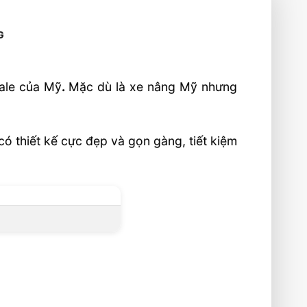
G
ale của Mỹ
.
Mặc dù là xe nâng Mỹ nhưng
 thiết kế cực đẹp và gọn gàng, tiết kiệm