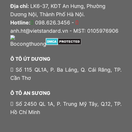
Địa chỉ:
LK6-37, KĐT An Hưng, Phường
Dương Nội, Thành Phố Hà Nội.
Hotline:
098.626.3456 -
anh.ht@vietstandard.vn - MST: 0105976906
Ô TÔ ÚT DƯƠNG
Số 115 QL1A, P. Ba Láng, Q. Cái Răng, TP.
Cần Thơ
Ô TÔ AN SƯƠNG
Số 2450 QL 1A, P. Trung Mỹ Tây, Q.12, TP.
Hồ Chí Minh