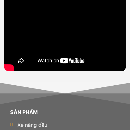
SẢN PHẨM
Xe nâng dầu