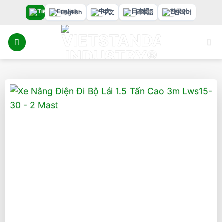
Bỏ
English
中文
日本語
한국어
qua
nội
dung