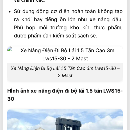
Sử dụng động cơ điện hoàn toàn không tạo
ra khói hay tiếng ồn lớn như xe nâng dầu.
Phù hợp môi trường kho kín, thực phẩm,
dược phẩm cần kiểm soát sạch sẽ.
Xe Nâng Điện Đi Bộ Lái 1.5 Tấn Cao 3m Lws15-30 –
2 Mast
HÌnh ảnh xe nâng điện đi bộ lái 1.5 tấn LWS15-
30