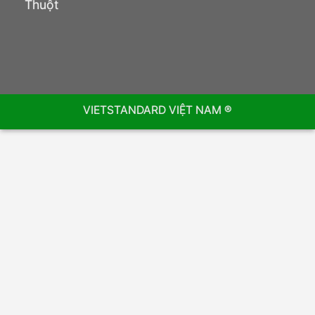
Thuột
VIETSTANDARD VIỆT NAM ®