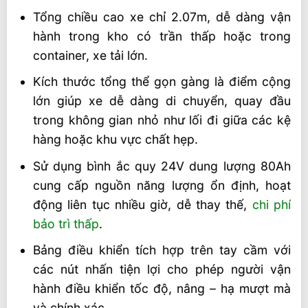
Tổng chiều cao xe chỉ 2.07m, dễ dàng vận
hành trong kho có trần thấp hoặc trong
container, xe tải lớn.
Kích thước tổng thể gọn gàng là điểm cộng
lớn giúp xe dễ dàng di chuyển, quay đầu
trong không gian nhỏ như lối đi giữa các kệ
hàng hoặc khu vực chất hẹp.
Sử dụng bình ắc quy 24V dung lượng 80Ah
cung cấp nguồn năng lượng ổn định, hoạt
động liên tục nhiều giờ, dễ thay thế,
chi phí
bảo trì thấp
.
Bảng điều khiển tích hợp trên tay cầm với
các nút nhấn tiện lợi cho phép người vận
hành điều khiển tốc độ, nâng – hạ mượt mà
và chính xác.