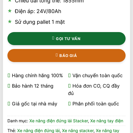
Chiều dài tổng thể: 1855mm
Điện áp: 24V/80Ah
Sử dụng pallet 1 mặt
GỌI TƯ VẤN
BÁO GIÁ
Hàng chính hãng 100%
Vận chuyển toàn quốc
Bảo hành 12 tháng
Hóa đơn CO, CQ đầy
đủ
Giá gốc tại nhà máy
Phân phối toàn quốc
Danh mục:
Xe nâng điện đứng lái Stacker
,
Xe nâng tay điện
Thẻ:
Xe nâng điện đứng lái
,
Xe nâng stacker
,
Xe nâng tay