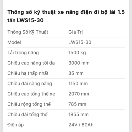
Thông số kỹ thuật xe nâng điện đi bộ lái 1.5
tấn LWS15-30
Thông Số Kỹ Thuật
Giá Trị
Model
LWS15-30
Tải trọng nâng
1500 kg
Chiều cao nâng tối đa
3000 mm
Chiều hạ thấp nhất
85 mm
Chiều dài càng nâng
1150 mm
Chiều cao tổng thể xe
2070 mm
Chiều rộng tổng thể
785 mm
Chiều dài tổng thể
1855 mm
Điện áp
24V / 80Ah