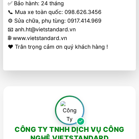
✅ Bảo hành: 24 tháng
📞 Mua xe toàn quốc: 098.626.3456
⚙️ Sửa chữa, phụ tùng: 0917.414.969
📧 anh.ht@vietstandard.vn
🌐 www.vietstandard.vn
❤️ Trân trọng cảm ơn quý khách hàng !
CÔNG TY TNHH DỊCH VỤ CÔNG
NGHỆ VIETSTANDARD