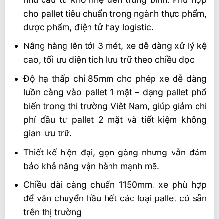
cho pallet tiêu chuẩn trong ngành thực phẩm,
dược phẩm, điện tử hay logistic.
Nâng hàng lên tới 3 mét, xe dễ dàng xử lý kệ
cao, tối ưu diện tích lưu trữ theo chiều dọc
Độ hạ thấp chỉ 85mm cho phép xe dễ dàng
luồn càng vào pallet 1 mặt – dạng pallet phổ
biến trong thị trường Việt Nam, giúp giảm chi
phí đầu tư pallet 2 mặt và tiết kiệm không
gian lưu trữ.
Thiết kế hiện đại, gọn gàng nhưng vẫn đảm
bảo khả năng vận hành mạnh mẽ.
Chiều dài càng chuẩn 1150mm, xe phù hợp
để vận chuyển hầu hết các loại pallet có sẵn
trên thị trường