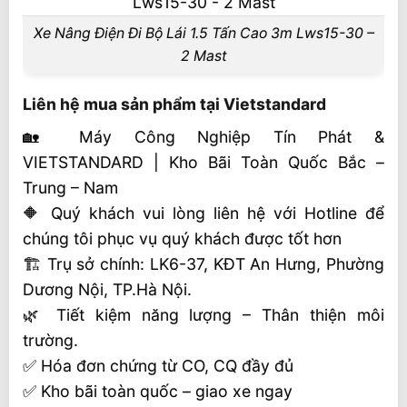
Xe Nâng Điện Đi Bộ Lái 1.5 Tấn Cao 3m Lws15-30 –
2 Mast
Liên hệ mua sản phẩm tại Vietstandard
🏡 Máy Công Nghiệp Tín Phát &
VIETSTANDARD | Kho Bãi Toàn Quốc Bắc –
Trung – Nam
🔶 Quý khách vui lòng liên hệ với Hotline để
chúng tôi phục vụ quý khách được tốt hơn
🏗 Trụ sở chính: LK6-37, KĐT An Hưng, Phường
Dương Nội, TP.Hà Nội.
🌿 Tiết kiệm năng lượng – Thân thiện môi
trường.
✅ Hóa đơn chứng từ CO, CQ đầy đủ
✅ Kho bãi toàn quốc – giao xe ngay