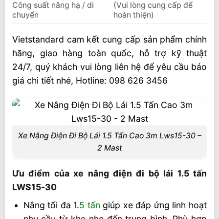
Công suất nâng hạ / di
(Vui lòng cung cấp để
chuyển
hoàn thiện)
Vietstandard cam kết cung cấp sản phẩm chính
hãng, giao hàng toàn quốc, hỗ trợ kỹ thuật
24/7, quý khách vui lòng liên hệ để yêu cầu báo
giá chi tiết nhé, Hotline: 098 626 3456
Xe Nâng Điện Đi Bộ Lái 1.5 Tấn Cao 3m Lws15-30 –
2 Mast
Ưu điểm của xe nâng điện đi bộ lái 1.5 tấn
LWS15-30
Nâng tối đa 1.
5 tấn
giúp xe đáp ứng linh hoạt
nhu cầu từ kho nhẹ đến trung bình. Phù hợp