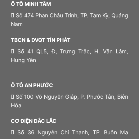
Ô TÔ MINH TÂM
Số 474 Phan Châu Trinh, TP. Tam Kỳ, Quảng
Nam
TBCN & DVQT TÍN PHÁT
Số 41 QL5, Đ, Trưng Trắc, H. Văn Lâm,
Hưng Yên
Ô TÔ AN PHƯỚC
Số 100 Võ Nguyên Giáp, P. Phước Tân, Biên
Hòa
CƠ ĐIỆN ĐẮC LẮC
Số 36 Nguyễn Chí Thanh, TP. Buôn Ma