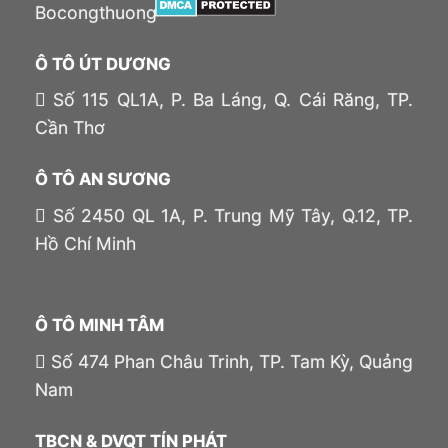
Ô TÔ ÚT DƯƠNG
Số 115 QL1A, P. Ba Láng, Q. Cái Răng, TP.
Cần Thơ
Ô TÔ AN SƯƠNG
Số 2450 QL 1A, P. Trung Mỹ Tây, Q.12, TP.
Hồ Chí Minh
Ô TÔ MINH TÂM
Số 474 Phan Châu Trinh, TP. Tam Kỳ, Quảng
Nam
TBCN & DVQT TÍN PHÁT