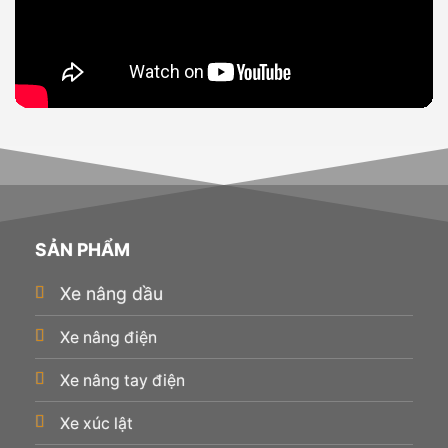
SẢN PHẨM
Xe nâng dầu
Xe nâng điện
Xe nâng tay điện
Xe xúc lật