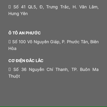
Số 41 QL5, Đ, Trưng Trắc, H. Văn Lâm,
Hưng Yên
Ô TÔ AN PHƯỚC
Số 100 Võ Nguyên Giáp, P. Phước Tân, Biên
Hòa
CƠ ĐIỆN ĐẮC LẮC
Số 36 Nguyễn Chí Thanh, TP. Buôn Ma
Thuột