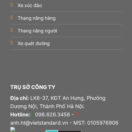
Xe xúc đào
Thang nâng hàng
Thang nâng người
Xe quét đường
TRỤ SỞ CÔNG TY
Địa chỉ:
LK6-37, KĐT An Hưng, Phường
Dương Nội, Thành Phố Hà Nội.
Hotline:
098.626.3456 -
anh.ht@vietstandard.vn - MST: 0105976906