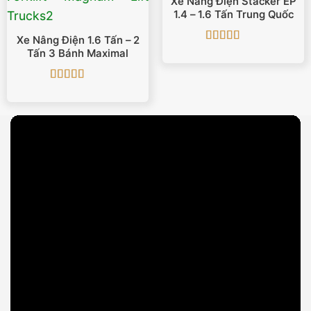
Xe Nâng Điện Stacker EP
1.4 – 1.6 Tấn Trung Quốc
Xe Nâng Điện 1.6 Tấn – 2
Được xếp
Tấn 3 Bánh Maximal
hạng
5
5 sao
Được xếp
hạng
4.5
5
sao