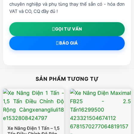
chuyên nghiệp và phụ tùng thay thế sẵn có - hóa đơn
VAT và CO, CQ đầy đủ !
GỌI TƯ VẤN
BÁO GIÁ
SẢN PHẨM TƯƠNG TỰ
Xe Nâng Điện 1 Tấn – 1,5