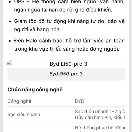
OPS – Hệ thống cảm biến người vận hành,
ngăn ngừa tai nạn do rời ghế điều khiển.
Giảm tốc độ tự động khi nâng tự do, bảo vệ
người và hàng hóa.
Đèn Halo cảnh báo, hỗ trợ làm việc an toàn
trong khu vực thiếu sáng hoặc đông người.
Byd El50-pro 3
Chức năng công nghệ
Công nghệ
BYD
Sạc điện nhanh 1~2 giờ, sạ
Sạc siêu nhanh
(tùy cấu hình Pin, kiểu loạ
Hệ thống phục hồi động nă