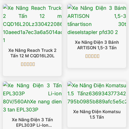
Xe Nâng Điện 3 Bánh
ARTISON 1,5-3 Tấn
Xe Nâng Reach Truck 2
Tấn 12 M CQD16L20L
Được xếp
hạng
5
5 sao
Được xếp
hạng
5
5 sao
Xe Nâng Điện Komatsu
1.5 Tấn
Xe Nâng Điện 3 Tấn
EPL303P Li-Ion