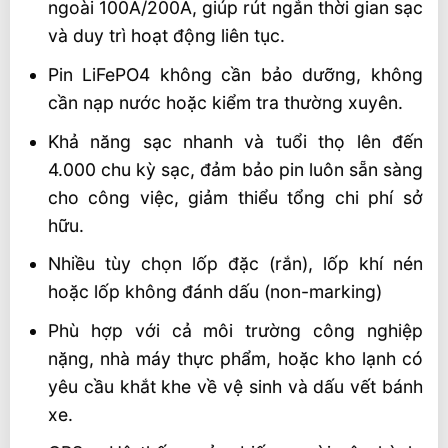
ngoài 100A/200A, giúp rút ngắn thời gian sạc
và duy trì hoạt động liên tục.
Pin LiFePO4 không cần bảo dưỡng, không
cần nạp nước hoặc kiểm tra thường xuyên.
Khả năng sạc nhanh và tuổi thọ lên đến
4.000 chu kỳ sạc, đảm bảo pin luôn sẵn sàng
cho công việc, giảm thiểu tổng chi phí sở
hữu.
Nhiều tùy chọn lốp đặc (rắn), lốp khí nén
hoặc lốp không đánh dấu (non-marking)
Phù hợp với cả môi trường công nghiệp
nặng, nhà máy thực phẩm, hoặc kho lạnh có
yêu cầu khắt khe về vệ sinh và dấu vết bánh
xe.