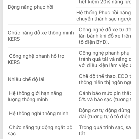
tiết kiệm 20% năng lượng 
Động năng phục hồi
Hệ thống Phục hồi năng lượ
chuyển thành sạc ngược lại
Công nghệ đỗ xe tự động 
Chức năng đỗ xe thông minh
lăn bánh khi đỗ xe trên đ
KERS
tô điện BYD).
Công nghệ phanh phụ KERS
Công nghệ phanh hỗ trợ
tránh quá tải và nâng cao 
KERS
với điều kiện làm việc của
Chế độ thể thao, ECO tiết
Nhiều chế độ lái
thống hiển thị ngôn ngữ có
Hệ thống giới hạn năng
Cảnh báo mức pin thấp hơ
lượng thông minh
5% và báo sạc (tương tự ô
Động cơ tự động dừng khi 
Hệ thống nghỉ thông minh
dài (tương tự ô tô điện BY
Chức năng tự động ngắt bộ
Trong quá trình sạc, sau k
sạc
tắt.