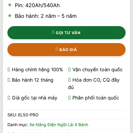
Pin:
420Ah/540Ah
Bảo hành: 2 năm – 5 năm
GỌI TƯ VẤN
BÁO GIÁ
Hàng chính hãng 100%
Vận chuyển toàn quốc
Bảo hành 12 tháng
Hóa đơn CO, CQ đầy
đủ
Giá gốc tại nhà máy
Phân phối toàn quốc
SKU:
EL50-PRO
Danh mục:
Xe Nâng Điện Ngồi Lái 4 Bánh