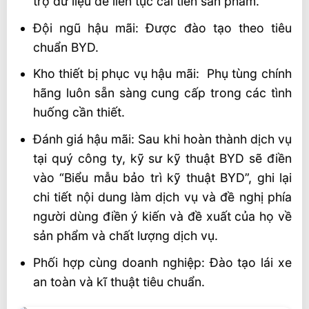
trợ dữ liệu để liên tục cải tiến sản phẩm.
Đội ngũ hậu mãi: Được đào tạo theo tiêu
chuẩn BYD.
Kho thiết bị phục vụ hậu mãi: Phụ tùng chính
hãng luôn sẵn sàng cung cấp trong các tình
huống cần thiết.
Đánh giá hậu mãi: Sau khi hoàn thành dịch vụ
tại quý công ty, kỹ sư kỹ thuật BYD sẽ điền
vào “Biểu mẫu bảo trì kỹ thuật BYD”, ghi lại
chi tiết nội dung làm dịch vụ và đề nghị phía
người dùng điền ý kiến ​​​​và đề xuất của họ về
sản phẩm và chất lượng dịch vụ.
Phối hợp cùng doanh nghiệp: Đào tạo lái xe
an toàn và kĩ thuật tiêu chuẩn.