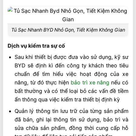
Tủ Sạc Nhanh BYD Nhỏ Gọn, Tiết Kiệm Không Gian
Dịch vụ kiểm tra sự cố
Sau khi thiết bị được đưa vào sử dụng, kỹ sư
BYD sẽ định kì đến công ty khách theo tiêu
chuẩn để tìm hiểu việc hoạt động của xe
nâng, từ đó thực hiện
bảo trì xe nâng
nếu có
bất thường và có thể loại bỏ các vấn đề tiềm
ẩn thông qua việc kiểm tra thiết bị định kỳ
Quản lý thông tin lưu trữ của từng sản phẩm
đã bán, ghi lại thông tin sử dụng, bảo trì và
sửa chữa sản phẩm, đồng thời cung cấp hỗ