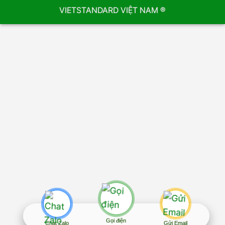
VIETSTANDARD VIỆT NAM ®
Gọi điện
Chat Zalo
Gửi Email