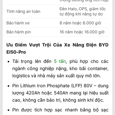
Đèn Halo, OPS, giảm tốc
Tính năng an toàn
tự động khi nâng tự do
Bảo hành xe
8 năm hoặc 8.000 giờ
Bảo hành pin
16 năm hoặc 16.000 giờ
Ưu Điểm Vượt Trội Của Xe Nâng Điện BYD
El50-Pro
Tải trọng lên đến
5 tấn
, phù hợp cho các
ngành công nghiệp nặng, kho bãi container,
logistics và nhà máy sản xuất quy mô lớn.
Pin Lithium Iron Phosphate (LFP) 80V – dung
lượng 420Ah hoặc 540Ah mang lại hiệu suất
cao, không cần bảo trì, không sinh khí độc.
Pin được tích hợp sạc nhanh bằng bộ sạc