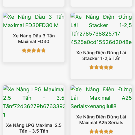
Được xếp
Được xếp
hạng
5
5
hạng
5
5
sao
sao
Xe Nâng Dầu 3 Tấn
Maximal FD30
Xe Nâng Điện Đứng Lái
Được xếp
Stacker 1-2,5 Tấn
hạng
5
5
sao
Được xếp
hạng
4.88
5 sao
Xe Nâng Điện Đứng Lái
Maximal A25 Serials
Xe Nâng LPG Maximal 2.5
Tấn – 3.5 Tấn