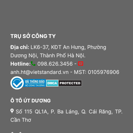
TRỤ SỞ CÔNG TY
Địa chỉ:
LK6-37, KĐT An Hưng, Phường
Dương Nội, Thành Phố Hà Nội.
Hotline:
098.626.3456 -
anh.ht@vietstandard.vn - MST: 0105976906
Ô TÔ ÚT DƯƠNG
Số 115 QL1A, P. Ba Láng, Q. Cái Răng, TP.
Cần Thơ