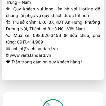
Trung – Nam
🔶 Quý khách vui lòng liên hệ với Hotline để
chúng tôi phục vụ quý khách được tốt hơn
🏗 Trụ sở chính: LK6-37, KĐT An Hưng, Phường
Dương Nội, Thành phố Hà Nội, Việt Nam
📞 Mua xe: 098.626.3456 ⚙️ Sửa chữa, phụ
tùng: 0917.414.969
📧 anh.ht@vietstandard.vn
🌐 www.vietstandard.vn
❤️ Trân trọng cảm ơn quý khách hàng !