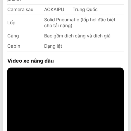
Camera sau
AOKAIPU
Trung Quốc
Solid Pneumatic (lốp hơi đặc biệt
Lốp
cho tải nặng)
Càng
Bao gồm dịch càng và dịch giá
Cabin
Dạng lật
Video xe nâng dầu