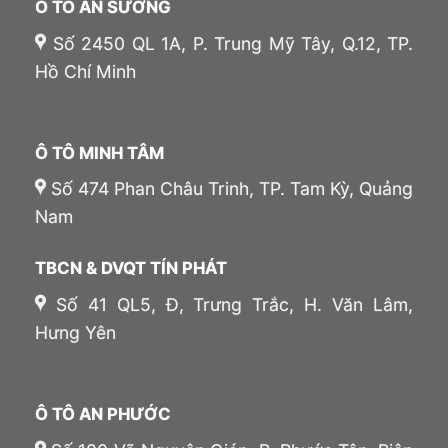
Ô TÔ AN SƯƠNG
Số 2450 QL 1A, P. Trung Mỹ Tây, Q.12, TP.
Hồ Chí Minh
Ô TÔ MINH TÂM
Số 474 Phan Châu Trinh, TP. Tam Kỳ, Quảng
Nam
TBCN & DVQT TÍN PHÁT
Số 41 QL5, Đ, Trưng Trắc, H. Văn Lâm,
Hưng Yên
Ô TÔ AN PHƯỚC