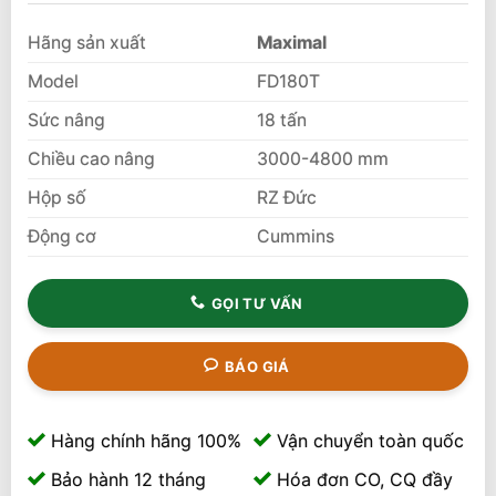
đánh giá
Hãng sản xuất
Maximal
Model
FD180T
Sức nâng
18 tấn
Chiều cao nâng
3000-4800 mm
Hộp số
RZ Đức
Động cơ
Cummins
GỌI TƯ VẤN
BÁO GIÁ
Hàng chính hãng 100%
Vận chuyển toàn quốc
Bảo hành 12 tháng
Hóa đơn CO, CQ đầy