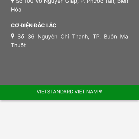
Số 100 Võ Nguyên Giáp, P. Phước Tân, Biên
Hòa
CƠ ĐIỆN ĐẮC LẮC
Số 36 Nguyễn Chí Thanh, TP. Buôn Ma
Thuột
VIETSTANDARD VIỆT NAM ®