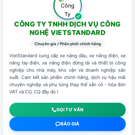
CÔNG TY TNHH DỊCH VỤ CÔNG
NGHỆ VIETSTANDARD
Chuyên gia / Phân phối chính hãng
VietStandard cung cấp xe nâng dầu, xe nâng điện, xe
nâng tay điện, xe nâng điện đứng lái và thiết bị công
nghiệp cho nhà máy, kho vận và doanh nghiệp sản
xuất. Cam kết sản phẩm chính hãng, dịch vụ hậu mãi
chuyên nghiệp và phụ tùng thay thế sẵn có - hóa đơn
VAT và CO, CQ đầy đủ !
GỌI TƯ VẤN
BÁO GIÁ