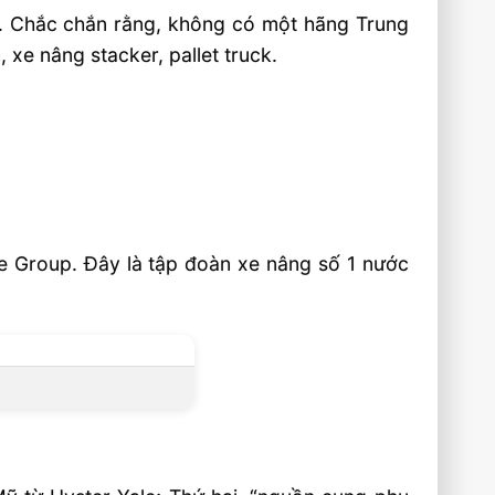
”. Chắc chắn rằng, không có một hãng Trung
xe nâng stacker, pallet truck.
le Group. Đây là tập đoàn xe nâng số 1 nước