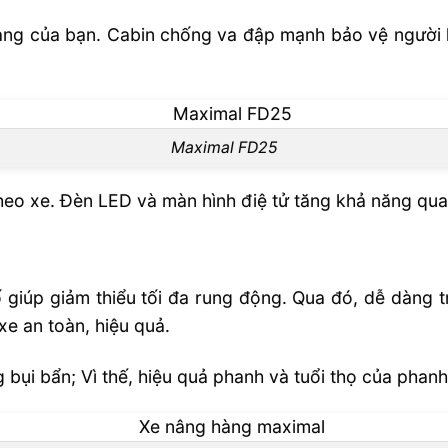
hàng của bạn. Cabin chống va đập mạnh bảo vệ người 
Maximal FD25
theo xe. Đèn LED và màn hình điệ tử tăng khả năng quan
 số giúp giảm thiểu tối đa rung động. Qua đó, dễ dàng 
xe an toàn, hiệu quả.
ụi bẩn; Vì thế, hiệu quả phanh và tuổi thọ của phanh 