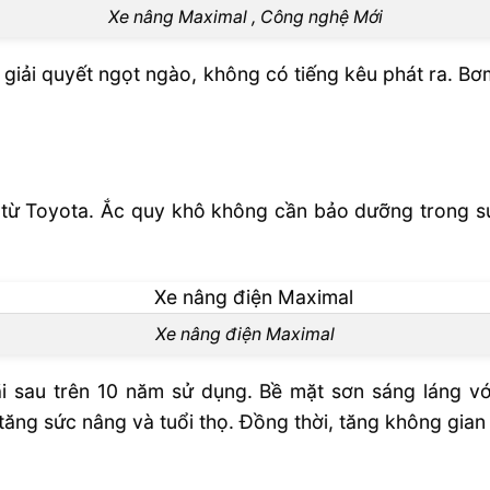
Xe nâng Maximal , Công nghệ Mới
 giải quyết ngọt ngào, không có tiếng kêu phát ra. B
 từ Toyota. Ắc quy khô không cần bảo dưỡng trong su
Xe nâng điện Maximal
ãi sau trên 10 năm sử dụng. Bề mặt sơn sáng láng v
 tăng sức nâng và tuổi thọ. Đồng thời, tăng không gian 