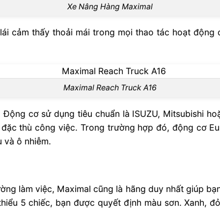
Xe Nâng Hàng Maximal
 lái cảm thấy thoải mái trong mọi thao tác hoạt động 
Maximal Reach Truck A16
. Động cơ sử dụng tiêu chuẩn là ISUZU, Mitsubishi hoặ
 đặc thù công việc. Trong trường hợp đó, động cơ Euro
u và ô nhiễm.
ng làm việc, Maximal cũng là hãng duy nhất giúp bạn
 thiểu 5 chiếc, bạn được quyết định màu sơn. Xanh, đỏ