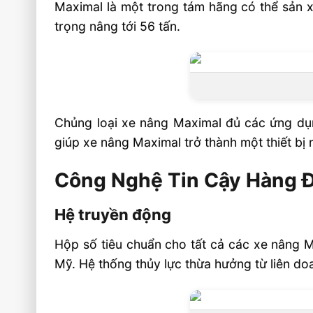
Maximal là một trong tám hãng có thể sản 
trọng nâng tới 56 tấn.
Chủng loại xe nâng Maximal đủ các ứng dụn
giúp xe nâng Maximal trở thành một thiết bị 
Công Nghệ Tin Cậy Hàng 
Hệ truyền động
Hộp số tiêu chuẩn cho tất cả các xe nâng M
Mỹ. Hệ thống thủy lực thừa hưởng từ liên d