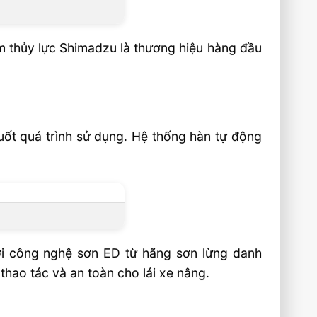
ơm thủy lực Shimadzu là thương hiệu hàng đầu
ốt quá trình sử dụng. Hệ thống hàn tự động
ới công nghệ sơn ED từ hãng sơn lừng danh
thao tác và an toàn cho lái xe nâng.