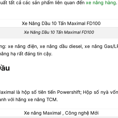
xuất tất cả các sản phẩm liên quan đến
xe nâng hàng
Xe Nâng Dầu 10 Tấn Maximal FD100
g: xe nâng điện, xe nâng dầu diesel, xe nâng Gas/LP
nâng hạ rất đáng tin cậy.
Đầu
aximal là hộp số tiên tiến Powershift; Hộp số nyà vố
oanh với hãng xe nâng TCM.