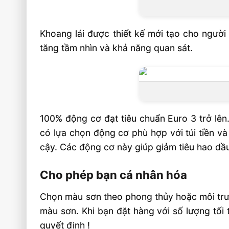
Khoang lái được thiết kế mới tạo cho người
tăng tầm nhìn và khả năng quan sát.
100% động cơ đạt tiêu chuẩn Euro 3 trở lên
có lựa chọn động cơ phù hợp với túi tiền và
cậy. Các động cơ này giúp giảm tiêu hao dầ
Cho phép bạn cá nhân hóa
Chọn màu sơn theo phong thủy hoặc môi trườ
màu sơn. Khi bạn đặt hàng với số lượng tối
quyết định !