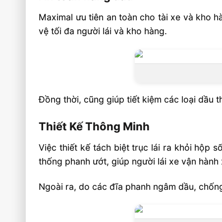
Maximal ưu tiên an toàn cho tài xe và kho 
vệ tối đa người lái và kho hàng.
Đồng thời, cũng giúp tiết kiệm các loại dầu 
Thiết Kế Thông Minh
Việc thiết kế tách biệt trục lái ra khỏi hộp
thống phanh ướt, giúp người lái xe vận hành 
Ngoài ra, do các đĩa phanh ngâm dầu, chống b