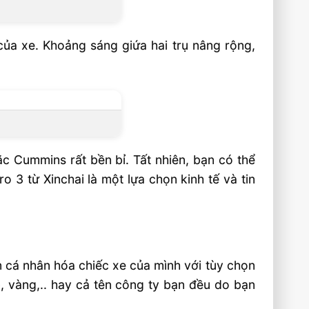
của xe. Khoảng sáng giứa hai trụ nâng rộng,
c Cummins rất bền bỉ. Tất nhiên, bạn có thể
 3 từ Xinchai là một lựa chọn kinh tế và tin
 cá nhân hóa chiếc xe của mình với tùy chọn
, vàng,.. hay cả tên công ty bạn đều do bạn