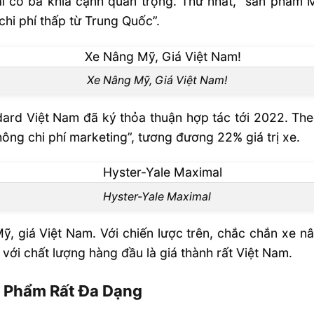
l có ba khía cạnh quan trọng. Thứ nhất, “sản phẩm M
chi phí thấp từ Trung Quốc”.
Xe Nâng Mỹ, Giá Việt Nam!
ard Việt Nam đã ký thỏa thuận hợp tác tới 2022. The
ông chi phí marketing”, tương đương 22% giá trị xe.
Hyster-Yale Maximal
, giá Việt Nam. Với chiến lược trên, chắc chắn xe nâ
 với chất lượng hàng đầu là giá thành rất Việt Nam.
n Phẩm Rất Đa Dạng