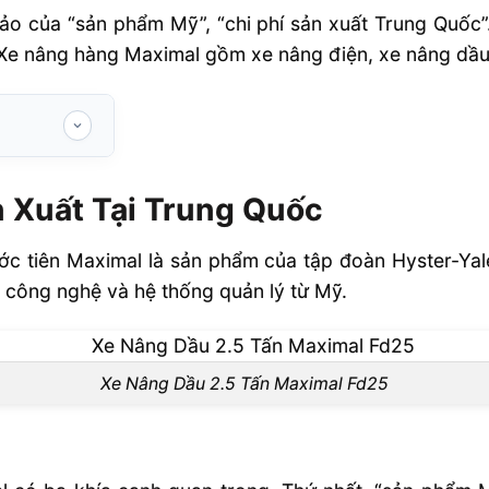
hảo của “sản phẩm Mỹ”, “chi phí sản xuất Trung Quốc
Xe nâng hàng Maximal gồm xe nâng điện, xe nâng dầu, 
g Quốc
 Xuất Tại Trung Quốc
hẩm Rất Đa
ước tiên Maximal là sản phẩm của tập đoàn Hyster-Ya
công nghệ và hệ thống quản lý từ Mỹ.
Xe Nâng Dầu 2.5 Tấn Maximal Fd25