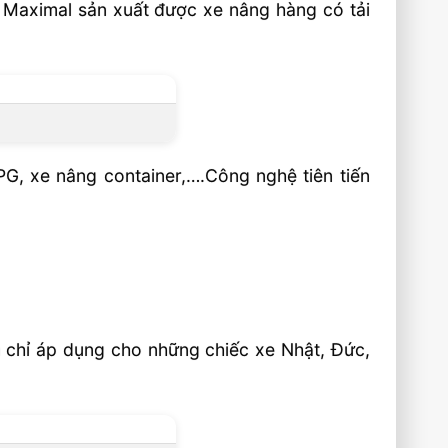
. Maximal sản xuất được xe nâng hàng có tải
G, xe nâng container,….Công nghệ tiên tiến
n chỉ áp dụng cho những chiếc xe Nhật, Đức,