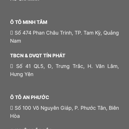
Ô TÔ MINH TÂM
Số 474 Phan Châu Trinh, TP. Tam Kỳ, Quảng
Nam
TBCN & DVQT TÍN PHÁT
Số 41 QL5, Đ, Trưng Trắc, H. Văn Lâm,
Hưng Yên
Ô TÔ AN PHƯỚC
Số 100 Võ Nguyên Giáp, P. Phước Tân, Biên
Hòa