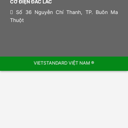
CƠ ĐIỆN ĐẮC LẮC
Số 36 Nguyễn Chí Thanh, TP. Buôn Ma
Thuột
VIETSTANDARD VIỆT NAM ®