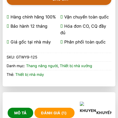
Hàng chính hãng 100%
Vận chuyển toàn quốc
Bảo hành 12 tháng
Hóa đơn CO, CQ đầy
đủ
Giá gốc tại nhà máy
Phân phối toàn quốc
SKU:
GTWY9-125
Danh mục:
Thang nâng người
,
Thiết bị nhà xưởng
Thẻ:
Thiết bị nhà máy
KHUYẾN M
MÔ TẢ
ĐÁNH GIÁ (1)