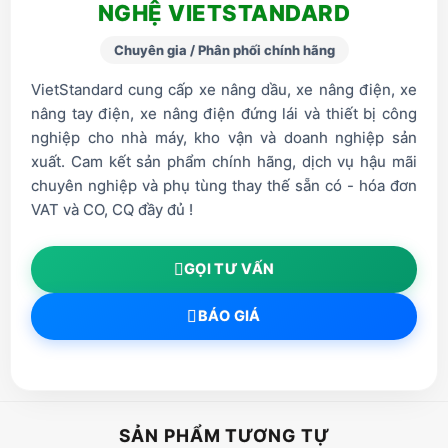
NGHỆ VIETSTANDARD
Chuyên gia / Phân phối chính hãng
VietStandard cung cấp xe nâng dầu, xe nâng điện, xe
nâng tay điện, xe nâng điện đứng lái và thiết bị công
nghiệp cho nhà máy, kho vận và doanh nghiệp sản
xuất. Cam kết sản phẩm chính hãng, dịch vụ hậu mãi
chuyên nghiệp và phụ tùng thay thế sẵn có - hóa đơn
VAT và CO, CQ đầy đủ !
GỌI TƯ VẤN
BÁO GIÁ
SẢN PHẨM TƯƠNG TỰ