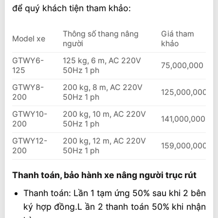
để quý khách tiện tham khảo:
Thông số thang nâng
Giá tham
Model xe
người
khảo
GTWY6-
125 kg, 6 m, AC 220V
75,000,000
125
50Hz 1 ph
GTWY8-
200 kg, 8 m, AC 220V
125,000,000
200
50Hz 1 ph
GTWY10-
200 kg, 10 m, AC 220V
141,000,000
200
50Hz 1 ph
GTWY12-
200 kg, 12 m, AC 220V
159,000,000
200
50Hz 1 ph
Thanh toán, bảo hành xe nâng người trục rút
Thanh toán: Lần 1 tạm ứng 50% sau khi 2 bên
ký hợp đồng.L ần 2 thanh toán 50% khi nhận