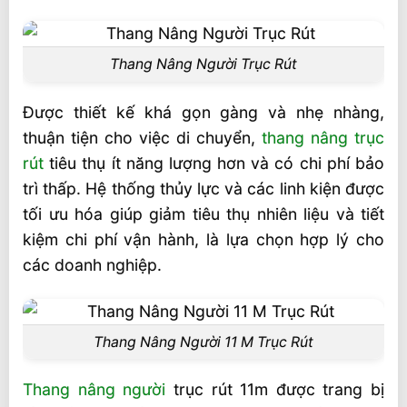
Thang Nâng Người Trục Rút
Được thiết kế khá gọn gàng và nhẹ nhàng,
thuận tiện cho việc di chuyển,
thang nâng trục
rút
tiêu thụ ít năng lượng hơn và có chi phí bảo
trì thấp. Hệ thống thủy lực và các linh kiện được
tối ưu hóa giúp giảm tiêu thụ nhiên liệu và tiết
kiệm chi phí vận hành, là lựa chọn hợp lý cho
các doanh nghiệp.
Thang Nâng Người 11 M Trục Rút
Thang nâng người
trục rút 11m được trang bị