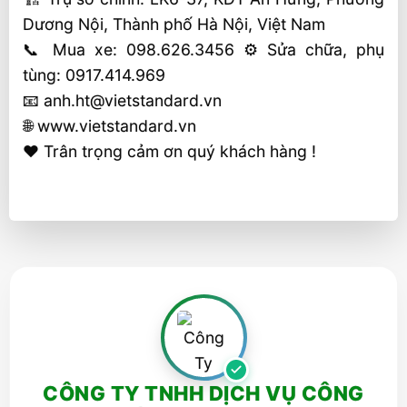
Dương Nội, Thành phố Hà Nội, Việt Nam
📞 Mua xe: 098.626.3456 ⚙️ Sửa chữa, phụ
tùng: 0917.414.969
📧 anh.ht@vietstandard.vn
🌐 www.vietstandard.vn
❤️ Trân trọng cảm ơn quý khách hàng !
CÔNG TY TNHH DỊCH VỤ CÔNG