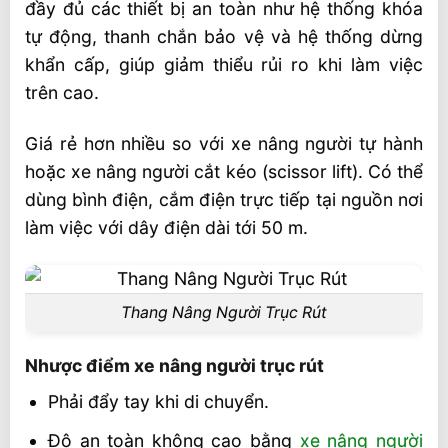
đầy đủ các thiết bị an toàn như hệ thống khóa
tự động, thanh chắn bảo vệ và hệ thống dừng
khẩn cấp, giúp giảm thiểu rủi ro khi làm việc
trên cao.
Giá rẻ hơn nhiều so với xe nâng người tự hành
hoặc xe nâng người cắt kéo (scissor lift). Có thể
dùng bình điện, cắm điện trực tiếp tại nguồn nơi
làm việc với dây điện dài tới 50 m.
Thang Nâng Người Trục Rút
Nhược điểm xe nâng người trục rút
Phải đẩy tay khi di chuyển.
Độ an toàn không cao bằng
xe nâng người