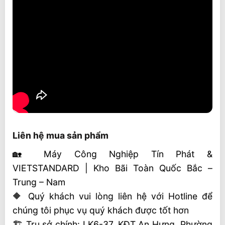
Liên hệ mua sản phẩm
🏡 Máy Công Nghiệp Tín Phát &
VIETSTANDARD | Kho Bãi Toàn Quốc Bắc –
Trung – Nam
🔶 Quý khách vui lòng liên hệ với Hotline để
chúng tôi phục vụ quý khách được tốt hơn
🏗 Trụ sở chính: LK6-37, KĐT An Hưng, Phường