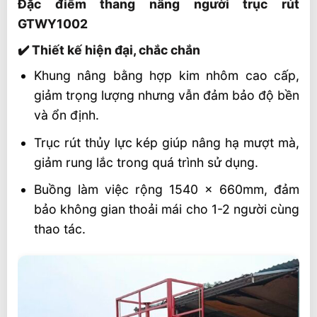
Đặc điểm thang nâng người trục rút
GTWY1002
✔️ Thiết kế hiện đại, chắc chắn
Khung nâng bằng hợp kim nhôm cao cấp,
giảm trọng lượng nhưng vẫn đảm bảo độ bền
và ổn định.
Trục rút thủy lực kép giúp nâng hạ mượt mà,
giảm rung lắc trong quá trình sử dụng.
Buồng làm việc rộng 1540 × 660mm, đảm
bảo không gian thoải mái cho 1-2 người cùng
thao tác.