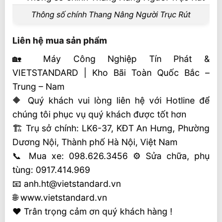
Thông số chính Thang Nâng Người Trục Rút
Liên hệ mua sản phẩm
🏡 Máy Công Nghiệp Tín Phát &
VIETSTANDARD | Kho Bãi Toàn Quốc Bắc –
Trung – Nam
🔶 Quý khách vui lòng liên hệ với Hotline để
chúng tôi phục vụ quý khách được tốt hơn
🏗 Trụ sở chính: LK6-37, KĐT An Hưng, Phường
Dương Nội, Thành phố Hà Nội, Việt Nam
📞 Mua xe: 098.626.3456 ⚙️ Sửa chữa, phụ
tùng: 0917.414.969
📧 anh.ht@vietstandard.vn
🌐 www.vietstandard.vn
❤️ Trân trọng cảm ơn quý khách hàng !