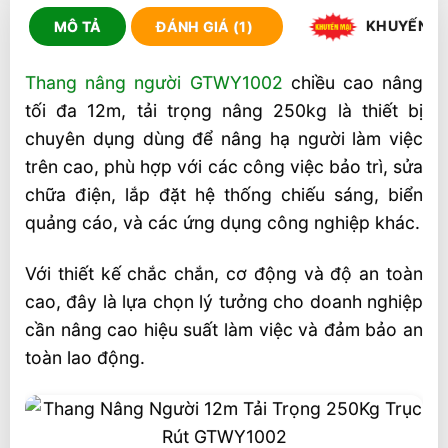
KHUYẾN M
MÔ TẢ
ĐÁNH GIÁ (1)
Thang nâng người GTWY1002
chiều cao nâng
tối đa 12m, tải trọng nâng 250kg là thiết bị
chuyên dụng dùng để nâng hạ người làm việc
trên cao, phù hợp với các công việc bảo trì, sửa
chữa điện, lắp đặt hệ thống chiếu sáng, biển
quảng cáo, và các ứng dụng công nghiệp khác.
Với thiết kế chắc chắn, cơ động và độ an toàn
cao, đây là lựa chọn lý tưởng cho doanh nghiệp
cần nâng cao hiệu suất làm việc và đảm bảo an
toàn lao động.