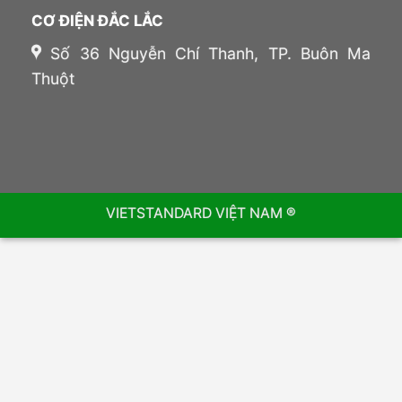
CƠ ĐIỆN ĐẮC LẮC
Số 36 Nguyễn Chí Thanh, TP. Buôn Ma
Thuột
VIETSTANDARD VIỆT NAM ®