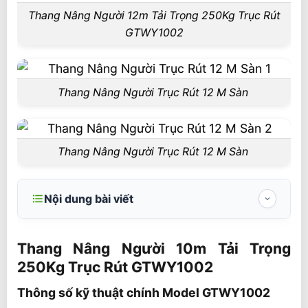
Thang Nâng Người 12m Tải Trọng 250Kg Trục Rút
GTWY1002
Thang Nâng Người Trục Rút 12 M Sàn
Thang Nâng Người Trục Rút 12 M Sàn
Nội dung bài viết
Thang Nâng Người 10m Tải Trọng 250Kg
Trục Rút GTWY1002
Thang Nâng Người 10m Tải Trọng
250Kg Trục Rút GTWY1002
Thông số kỹ thuật chính Model
GTWY1002
Thông số kỹ thuật chính Model GTWY1002