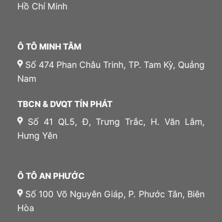
Hồ Chí Minh
Ô TÔ MINH TÂM
Số 474 Phan Châu Trinh, TP. Tam Kỳ, Quảng
Nam
TBCN & DVQT TÍN PHÁT
Số 41 QL5, Đ, Trưng Trắc, H. Văn Lâm,
Hưng Yên
Ô TÔ AN PHƯỚC
Số 100 Võ Nguyên Giáp, P. Phước Tân, Biên
Hòa