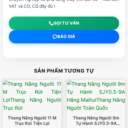
VAT và CO, CQ đầy đủ !
GỌI TƯ VẤN
BÁO GIÁ
SẢN PHẨM TƯƠNG TỰ
Thang Nâng Người 11 M
Thang Nâng Người 9m
Trục Rút Tiện Lợi
Tự Hành SJY0.5-9A