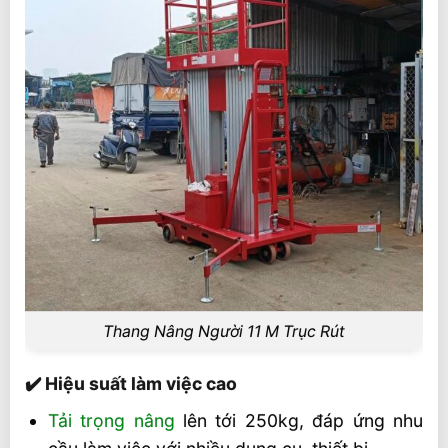
Thang Nâng Người 11 M Trục Rút
✔️ Hiệu suất làm việc cao
Tải trọng nâng
lên tới 250kg, đáp ứng nhu