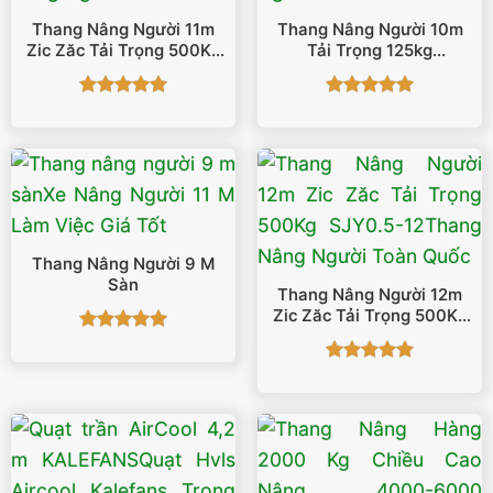
Thang Nâng Người 11m
Thang Nâng Người 10m
Zic Zăc Tải Trọng 500Kg
Tải Trọng 125kg
SJY0.5-11
GTWY1001
Được xếp
Được xếp
hạng
5
5
hạng
5
5
sao
sao
Thang Nâng Người 9 M
Sàn
Thang Nâng Người 12m
Zic Zăc Tải Trọng 500Kg
SJY0.5-12
Được xếp
hạng
5
5
Được xếp
sao
hạng
5
5
sao