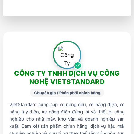
CÔNG TY TNHH DỊCH VỤ CÔNG
NGHỆ VIETSTANDARD
Chuyên gia / Phân phối chính hãng
VietStandard cung cấp xe nâng dầu, xe nâng điện, xe
nâng tay điện, xe nâng điện đứng lái và thiết bị công
nghiệp cho nhà máy, kho vận và doanh nghiệp sản
xuất. Cam kết sản phẩm chính hãng, dịch vụ hậu mãi
chuyên nghiệp và phụ tùng thay thế sẵn có - hóa đơn