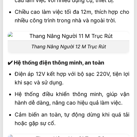
cầu làm việc với nhiều dụng cụ, thiết bị.
Chiều cao làm việc tối đa 12m, thích hợp cho
nhiều công trình trong nhà và ngoài trời.
Thang Nâng Người 12 M Trục Rút
✔️ Hệ thống điện thông minh, an toàn
Điện áp 12V kết hợp với bộ sạc 220V, tiện lợi
khi sạc và sử dụng.
Hệ thống điều khiển thông minh, giúp vận
hành dễ dàng, nâng cao hiệu quả làm việc.
Cảm biến an toàn, tự động dừng khi quá tải
hoặc gặp sự cố.