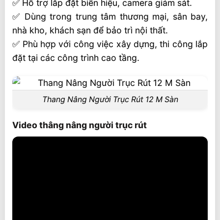
✅ Hỗ trợ lắp đặt biển hiệu, camera giám sát.
✅ Dùng trong trung tâm thương mại, sân bay,
nhà kho, khách sạn để bảo trì nội thất.
✅ Phù hợp với công việc xây dựng, thi công lắp
đặt tại các công trình cao tầng.
Thang Nâng Người Trục Rút 12 M Sàn
Video thâng nâng người trục rút