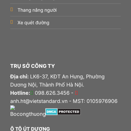
Thang nâng người
Xe quét đường
TRỤ SỞ CÔNG TY
Địa chỉ:
LK6-37, KĐT An Hưng, Phường
Dương Nội, Thành Phố Hà Nội.
Hotline:
098.626.3456 -
anh.ht@vietstandard.vn - MST: 0105976906
Ô TÔ ÚT DƯƠNG