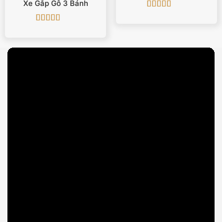
Xe Gắp Gỗ 3 Bánh
Được xếp
hạng
5
5 sao
Được xếp
hạng
5
5 sao