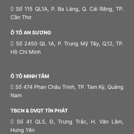
Số 115 QL1A, P. Ba Láng, Q. Cái Răng, TP.
Cần Thơ
Ô TÔ AN SƯƠNG
Số 2450 QL 1A, P. Trung Mỹ Tây, Q.12, TP.
Hồ Chí Minh
Ô TÔ MINH TÂM
Số 474 Phan Châu Trinh, TP. Tam Kỳ, Quảng
Nam
TBCN & DVQT TÍN PHÁT
Số 41 QL5, Đ, Trưng Trắc, H. Văn Lâm,
Hưng Yên