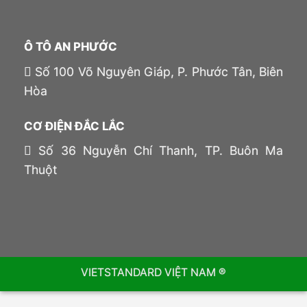
Ô TÔ AN PHƯỚC
Số 100 Võ Nguyên Giáp, P. Phước Tân, Biên
Hòa
CƠ ĐIỆN ĐẮC LẮC
Số 36 Nguyễn Chí Thanh, TP. Buôn Ma
Thuột
VIETSTANDARD VIỆT NAM ®