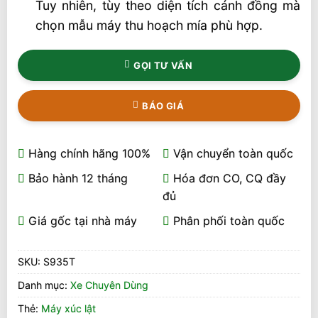
Tuy nhiên, tùy theo diện tích cánh đồng mà
chọn mẫu máy thu hoạch mía phù hợp.
GỌI TƯ VẤN
BÁO GIÁ
Hàng chính hãng 100%
Vận chuyển toàn quốc
Bảo hành 12 tháng
Hóa đơn CO, CQ đầy
đủ
Giá gốc tại nhà máy
Phân phối toàn quốc
SKU:
S935T
Danh mục:
Xe Chuyên Dùng
Thẻ:
Máy xúc lật