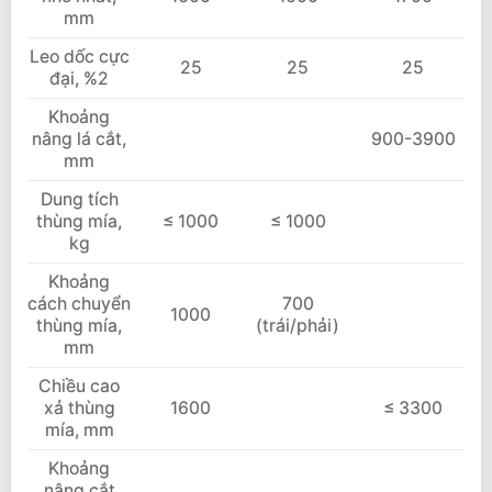
mm
Leo dốc cực
25
25
25
đại, %2
Khoảng
nâng lá cắt,
900-3900
mm
Dung tích
thùng mía,
≤ 1000
≤ 1000
kg
Khoảng
cách chuyển
700
1000
thùng mía,
(trái/phải)
mm
Chiều cao
xả thùng
1600
≤ 3300
mía, mm
Khoảng
nâng cắt