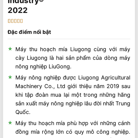
2022
5
1
trên 5 dựa
Đặc điểm nổi bật
trên
đánh
giá
Máy thu hoạch mía Liugong cùng với máy
cày Liugong là hai sản phẩm của dòng máy
nông nghiệp LiuGong.
Máy nông nghiệp được Liugong Agricultural
Machinery Co., Ltd giới thiệu năm 2019 sau
khi tập đoàn mua lại một trong những hãng
sản xuất máy nông nghiệp lâu đời nhất Trung
Quốc.
Máy thu hoạch mía phù hợp với những cánh
đồng mía rộng lớn có quy mô công nghiệp.