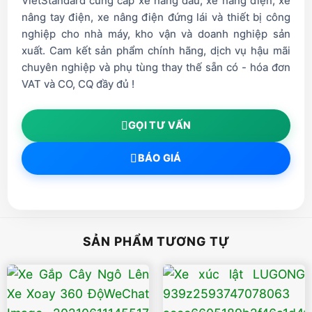
VietStandard cung cấp xe nâng dầu, xe nâng điện, xe
nâng tay điện, xe nâng điện đứng lái và thiết bị công
nghiệp cho nhà máy, kho vận và doanh nghiệp sản
xuất. Cam kết sản phẩm chính hãng, dịch vụ hậu mãi
chuyên nghiệp và phụ tùng thay thế sẵn có - hóa đơn
VAT và CO, CQ đầy đủ !
GỌI TƯ VẤN
BÁO GIÁ
SẢN PHẨM TƯƠNG TỰ