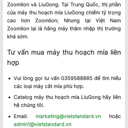
Zoomlion và LiuGong. Tại Trung Quốc, thị phần
của máy thu hoạch mía LiuGong chiếm tỷ trọng
cao hơn Zoomlion; Nhưng tại Việt Nam
Zoomlion lại là hãng máy thâm nhập thị trường
khá sớm.
Tư vấn mua máy thu hoạch mía liên
hợp
Vui lòng gọi tư vấn 0359588885 để tìm hiểu
các loại máy cắt mía phù hợp.
Catalog máy thu hoạch mía LiuGong hãy liên
hệ chúng tôi.
Email:
marketing@vietstandard.vn
hoặc
admin1@vietstandard.vn